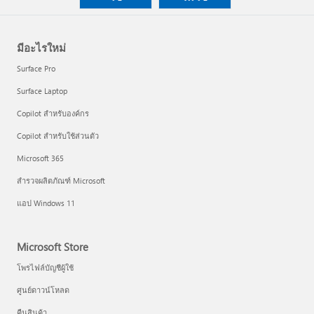
มีอะไรใหม่
Surface Pro
Surface Laptop
Copilot สำหรับองค์กร
Copilot สำหรับใช้ส่วนตัว
Microsoft 365
สำรวจผลิตภัณฑ์ Microsoft
แอป Windows 11
Microsoft Store
โพรไฟล์บัญชีผู้ใช้
ศูนย์ดาวน์โหลด
คืนสินค้า