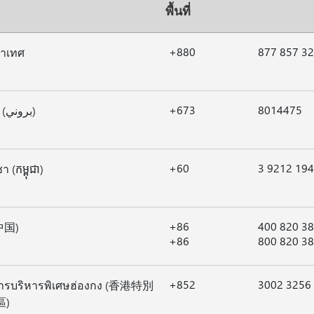
พื้นที่
+880
877 857 3
ลาเทศ
+673
8014475
บรูไน (بروني)
+60
3 9212 19
า (កម្ពុជា)
+86
400 820 3
(中国)
+86
800 820 3
+852
3002 3256
ารบริหารพิเศษฮ่องกง (香港特別
區)