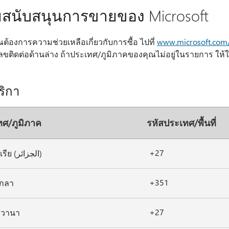
ยสนับสนุนการขายของ Microsoft
ต้องการความช่วยเหลือเกี่ยวกับการซื้อ ไปที่
www.microsoft.com/
ขติดต่อด้านล่าง ถ้าประเทศ/ภูมิภาคของคุณไม่อยู่ในรายการ ให้ใ
ริกา
ทศ/ภูมิภาค
รหัสประเทศ/พื้นที่
+27
แอลจีเรีย (الجزائر)
+351
กลา
+27
วานา