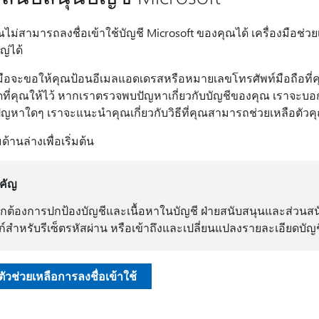
ไม่สามารถลงชื่อเข้าใช้บัญชี Microsoft ของคุณได้ เครื่องมือช่
ญ่ได้
งมือจะขอให้คุณป้อนอีเมลแอดเดรสหรือหมายเลขโทรศัพท์มือถือที
ดที่คุณให้ไว้ หากเราตรวจพบปัญหาเกี่ยวกับบัญชีของคุณ เราจะบอ
ัญหาใดๆ เราจะแนะนําคุณเกี่ยวกับวิธีที่คุณสามารถช่วยเหลือตัวค
มด้านล่างเพื่อเริ่มต้น
คัญ
กต้องการปกป้องบัญชีและเนื้อหาในบัญชี ฝ่ายสนับสนุนและส่วนสน
งก์สำหรับรีเซ็ตรหัสผ่าน หรือเข้าถึงและเปลี่ยนแปลงรายละเอียดบัญช
มตัวช่วยเหลือการลงชื่อเข้าใช้