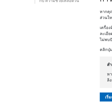
กับ ความช่วยเหลือด่วน
หากคุณ
ส่วนให
เครื่อ
ละเอีย
ไม่พบป
คลิกปุ่
สำ
หา
ลิ
เริ่