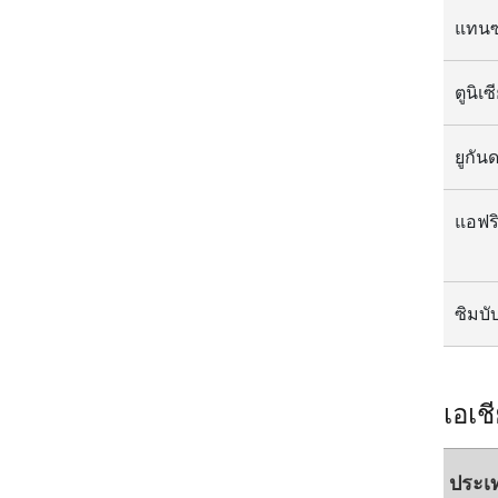
แทนซ
ยูกัน
แอฟร
ซิมบั
เอเช
ประเ