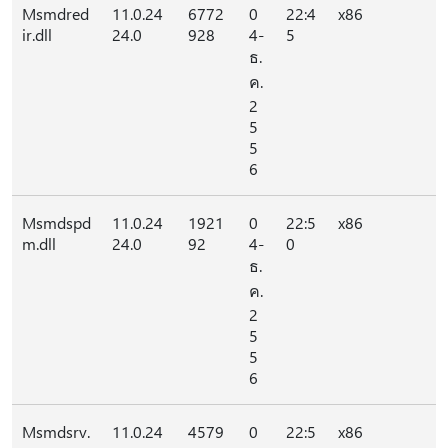
Msmdred
11.0.24
6772
0
22:4
x86
ir.dll
24.0
928
4-
5
ธ.
ค.
2
5
5
6
Msmdspd
11.0.24
1921
0
22:5
x86
m.dll
24.0
92
4-
0
ธ.
ค.
2
5
5
6
Msmdsrv.
11.0.24
4579
0
22:5
x86