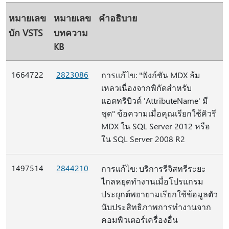
หมายเลข
หมายเลข
คำอธิบาย
บัก VSTS
บทความ
KB
1664722
2823086
การแก้ไข: "ฟังก์ชัน MDX ล้ม
เหลวเนื่องจากพิกัดสําหรับ
แอตทริบิวต์ 'AttributeName' มี
ชุด" ข้อความเมื่อคุณเรียกใช้คิวรี
MDX ใน SQL Server 2012 หรือ
ใน SQL Server 2008 R2
1497514
2844210
การแก้ไข: บริการรีจิสทรีระยะ
ไกลหยุดทํางานเมื่อโปรแกรม
ประยุกต์พยายามเรียกใช้ข้อมูลตัว
นับประสิทธิภาพการทํางานจาก
คอมพิวเตอร์เครื่องอื่น