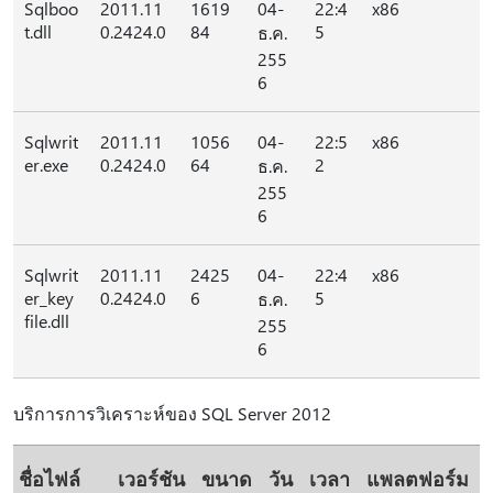
Sqlboo
2011.11
1619
04-
22:4
x86
t.dll
0.2424.0
84
5
ธ.ค.
255
6
Sqlwrit
2011.11
1056
04-
22:5
x86
er.exe
0.2424.0
64
2
ธ.ค.
255
6
Sqlwrit
2011.11
2425
04-
22:4
x86
er_key
0.2424.0
6
5
ธ.ค.
file.dll
255
6
บริการการวิเคราะห์ของ SQL Server 2012
ชื่อไฟล์
เวอร์ชัน
ขนาด
วัน
เวลา
แพลตฟอร์ม