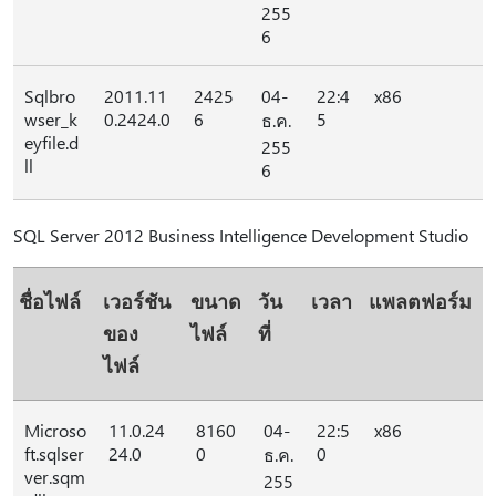
255
6
Sqlbro
2011.11
2425
04-
22:4
x86
wser_k
0.2424.0
6
5
ธ.ค.
eyfile.d
255
ll
6
SQL Server 2012 Business Intelligence Development Studio
ชื่อไฟล์
เวอร์ชัน
ขนาด
วัน
เวลา
แพลตฟอร์ม
ของ
ไฟล์
ที่
ไฟล์
Microso
11.0.24
8160
04-
22:5
x86
ft.sqlser
24.0
0
0
ธ.ค.
ver.sqm
255