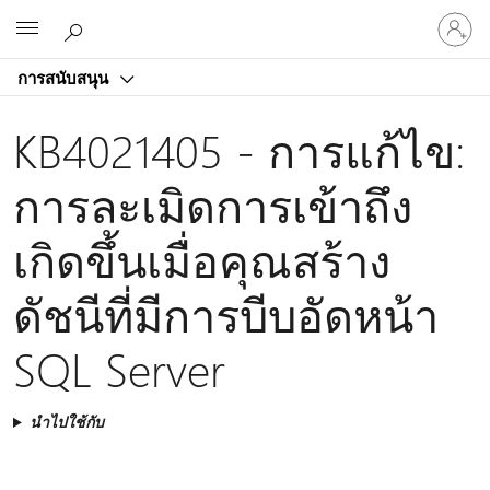
ลงชื่อ
Microsoft
เข้า
ใช้
การสนับสนุน
บัญชี
ของ
KB4021405 - การแก้ไข:
คุณ
การละเมิดการเข้าถึง
เกิดขึ้นเมื่อคุณสร้าง
ดัชนีที่มีการบีบอัดหน้า
SQL Server
นำไปใช้กับ