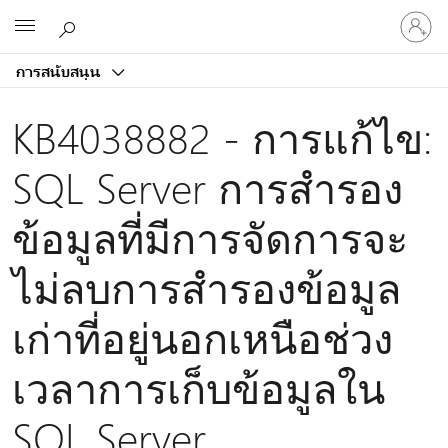
ลงชื่อ
Microsoft
เข้า
ใช้
การสนับสนุน
บัญชี
ของ
KB4038882 - การแก้ไข:
คุณ
SQL Server การสํารอง
ข้อมูลที่มีการจัดการจะ
ไม่ลบการสํารองข้อมูล
เก่าที่อยู่นอกเหนือช่วง
เวลาการเก็บข้อมูลใน
SQL Server