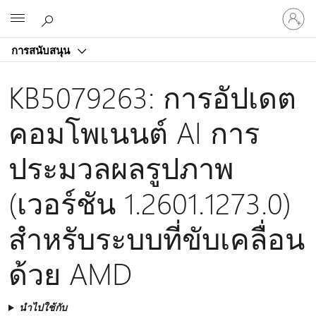
ลงชื่อ
Microsoft
เข้า
ใช้
การสนับสนุน
บัญชี
ของ
KB5079263: การอัปเดต
คุณ
คอมโพเนนต์ AI การ
ประมวลผลรูปภาพ
(เวอร์ชัน 1.2601.1273.0)
สําหรับระบบที่ขับเคลื่อน
ด้วย AMD
นำไปใช้กับ