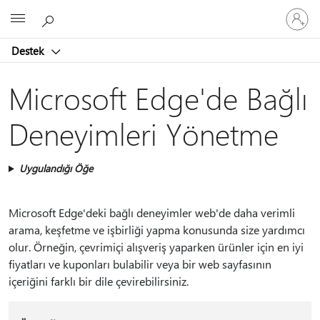
Hesabın
Microsoft
oturum
açın
Destek
Microsoft Edge'de Bağlı
Deneyimleri Yönetme
Uygulandığı Öğe
Microsoft Edge'deki bağlı deneyimler web'de daha verimli
arama, keşfetme ve işbirliği yapma konusunda size yardımcı
olur. Örneğin, çevrimiçi alışveriş yaparken ürünler için en iyi
fiyatları ve kuponları bulabilir veya bir web sayfasının
içeriğini farklı bir dile çevirebilirsiniz.