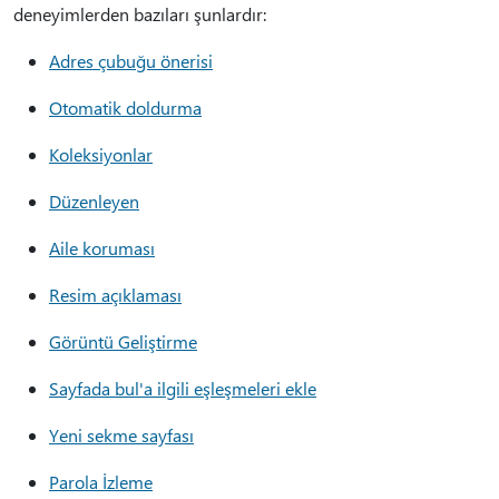
deneyimlerden bazıları şunlardır:
Adres çubuğu önerisi
Otomatik doldurma
Koleksiyonlar
Düzenleyen
Aile koruması
Resim açıklaması
Görüntü Geliştirme
Sayfada bul'a ilgili eşleşmeleri ekle
Yeni sekme sayfası
Parola İzleme