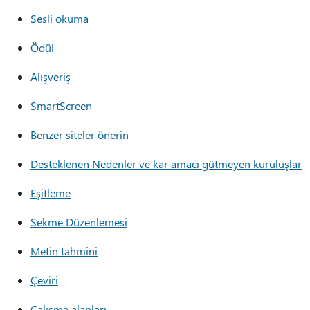
Sesli okuma
Ödül
Alışveriş
SmartScreen
Benzer siteler önerin
Desteklenen Nedenler ve kar amacı gütmeyen kuruluşlar
Eşitleme
Sekme Düzenlemesi
Metin tahmini
Çeviri
Çalışma alanları