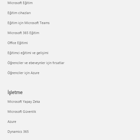
Microsoft Eğitim
Eğitim cihazları
Eğitim için Microsoft Teams
Microsoft 365 Eğitim
Office Eğitimi
Eğitimci eğitimi ve gelişimi
Öğrenciler ve ebeveynler için fırsatlar
Öğrenciler için Azure
İşletme
Microsoft Yapay Zeka
Microsoft Güvenlik
Azure
Dynamics 365