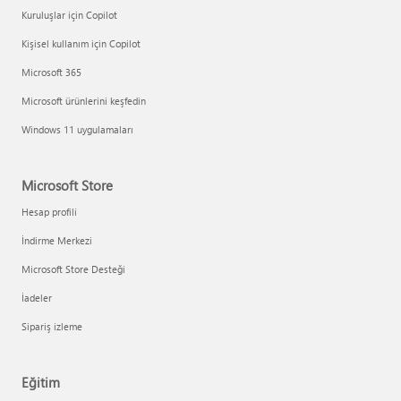
Kuruluşlar için Copilot
Kişisel kullanım için Copilot
Microsoft 365
Microsoft ürünlerini keşfedin
Windows 11 uygulamaları
Microsoft Store
Hesap profili
İndirme Merkezi
Microsoft Store Desteği
İadeler
Sipariş izleme
Eğitim