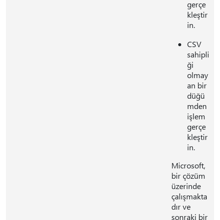
gerçe
kleştir
in.
CSV
sahipli
ği
olmay
an bir
düğü
mden
işlem
gerçe
kleştir
in.
Microsoft,
bir çözüm
üzerinde
çalışmakta
dır ve
sonraki bir