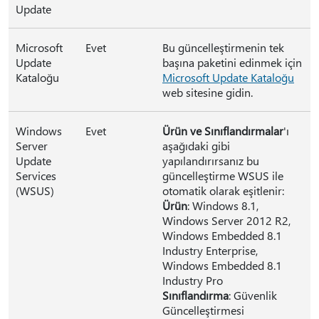
Update
Microsoft
Evet
Bu güncelleştirmenin tek
Update
başına paketini edinmek için
Kataloğu
Microsoft Update Kataloğu
web sitesine gidin.
Windows
Evet
Ürün ve Sınıflandırmalar
'ı
Server
aşağıdaki gibi
Update
yapılandırırsanız bu
Services
güncelleştirme WSUS ile
(WSUS)
otomatik olarak eşitlenir:
Ürün
: Windows 8.1,
Windows Server 2012 R2,
Windows Embedded 8.1
Industry Enterprise,
Windows Embedded 8.1
Industry Pro
Sınıflandırma
: Güvenlik
Güncelleştirmesi