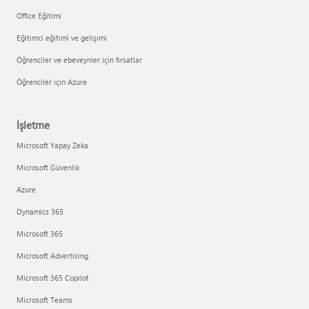
Office Eğitimi
Eğitimci eğitimi ve gelişimi
Öğrenciler ve ebeveynler için fırsatlar
Öğrenciler için Azure
İşletme
Microsoft Yapay Zeka
Microsoft Güvenlik
Azure
Dynamics 365
Microsoft 365
Microsoft Advertising
Microsoft 365 Copilot
Microsoft Teams