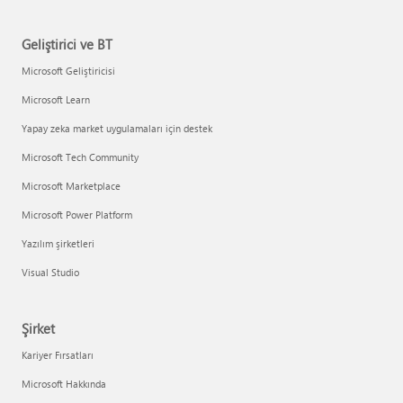
Geliştirici ve BT
Microsoft Geliştiricisi
Microsoft Learn
Yapay zeka market uygulamaları için destek
Microsoft Tech Community
Microsoft Marketplace
Microsoft Power Platform
Yazılım şirketleri
Visual Studio
Şirket
Kariyer Fırsatları
Microsoft Hakkında