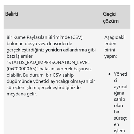
Belirti
Geçici
çözüm
Bir Küme Paylaşılan Birimi'nde (CSV)
Aşağıdakil
bulunan dosya veya klasörlerde
erden
gerçekleştirdiğiniz
yeniden adlandırma
gibi
birini
bazı işlemler,
yapın:
"STATUS_BAD_IMPERSONATION_LEVEL
(0xC00000A5)" hatasını vererek başarısız
Yöneti
olabilir. Bu durum, bir CSV sahip
ci
düğümünde yönetici ayrıcalığı olmayan bir
ayrıcal
süreçten işlem gerçekleştirdiğinizde
ığına
meydana gelir.
sahip
olan
bir
süreçt
en
işlem