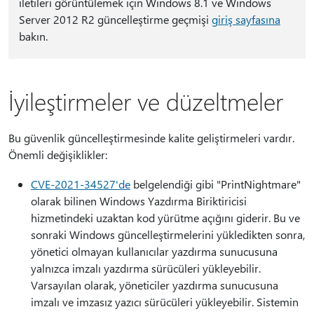
iletileri görüntülemek için Windows 8.1 ve Windows
Server 2012 R2 güncelleştirme geçmişi
giriş sayfasına
bakın.
İyileştirmeler ve düzeltmeler
Bu güvenlik güncelleştirmesinde kalite geliştirmeleri vardır.
Önemli değişiklikler:
CVE-2021-34527'de
belgelendiği gibi "PrintNightmare"
olarak bilinen Windows Yazdırma Biriktiricisi
hizmetindeki uzaktan kod yürütme açığını giderir. Bu ve
sonraki Windows güncelleştirmelerini yükledikten sonra,
yönetici olmayan kullanıcılar yazdırma sunucusuna
yalnızca imzalı yazdırma sürücüleri yükleyebilir.
Varsayılan olarak, yöneticiler yazdırma sunucusuna
imzalı ve imzasız yazıcı sürücüleri yükleyebilir. Sistemin