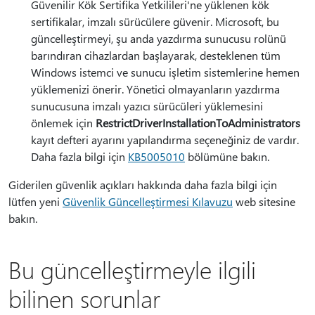
Güvenilir Kök Sertifika Yetkilileri'ne yüklenen kök
sertifikalar, imzalı sürücülere güvenir. Microsoft, bu
güncelleştirmeyi, şu anda yazdırma sunucusu rolünü
barındıran cihazlardan başlayarak, desteklenen tüm
Windows istemci ve sunucu işletim sistemlerine hemen
yüklemenizi önerir. Yönetici olmayanların yazdırma
sunucusuna imzalı yazıcı sürücüleri yüklemesini
önlemek için
RestrictDriverInstallationToAdministrators
kayıt defteri ayarını yapılandırma seçeneğiniz de vardır.
Daha fazla bilgi için
KB5005010
bölümüne bakın.
Giderilen güvenlik açıkları hakkında daha fazla bilgi için
lütfen yeni
Güvenlik Güncelleştirmesi Kılavuzu
web sitesine
bakın.
Bu güncelleştirmeyle ilgili
bilinen sorunlar