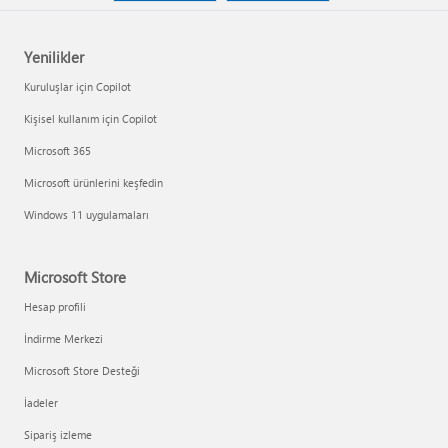
Yenilikler
Kuruluşlar için Copilot
Kişisel kullanım için Copilot
Microsoft 365
Microsoft ürünlerini keşfedin
Windows 11 uygulamaları
Microsoft Store
Hesap profili
İndirme Merkezi
Microsoft Store Desteği
İadeler
Sipariş izleme