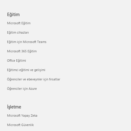
Eğitim
Microsoft Eğitim
Eğitim cihazları
Eğitim için Microsoft Teams
Microsoft 365 Eğitim
Office Eğitimi
Eğitimci eğitimi ve gelişimi
Öğrenciler ve ebeveynler için fırsatlar
Öğrenciler için Azure
İşletme
Microsoft Yapay Zeka
Microsoft Güvenlik