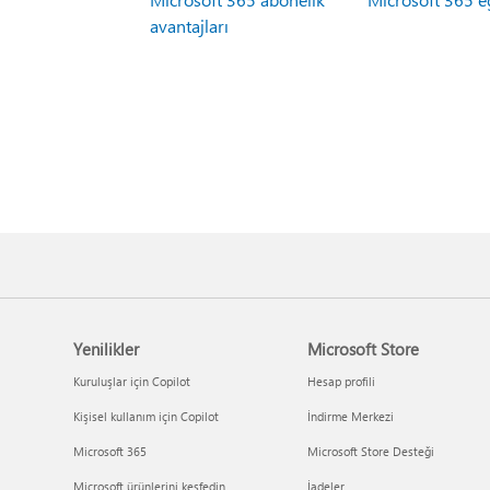
avantajları
Yenilikler
Microsoft Store
Kuruluşlar için Copilot
Hesap profili
Kişisel kullanım için Copilot
İndirme Merkezi
Microsoft 365
Microsoft Store Desteği
Microsoft ürünlerini keşfedin
İadeler