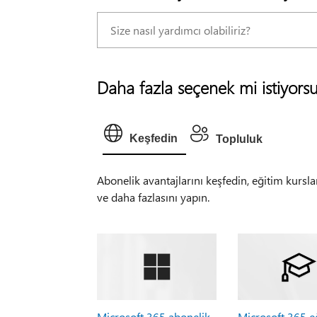
Daha fazla seçenek mi istiyors
Keşfedin
Topluluk
Abonelik avantajlarını keşfedin, eğitim kursla
ve daha fazlasını yapın.
Microsoft 365 abonelik
Microsoft 365 e