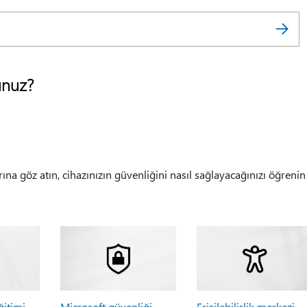
unuz?
rına göz atın, cihazınızın güvenliğini nasıl sağlayacağınızı öğrenin
ğitimi
Microsoft güvenliği
Erişilebilirlik merkezi