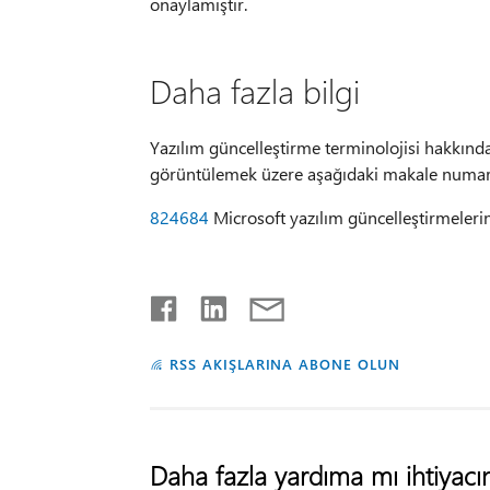
onaylamıştır.
Daha fazla bilgi
Yazılım güncelleştirme terminolojisi hakkında
görüntülemek üzere aşağıdaki makale numara
824684
Microsoft yazılım güncelleştirmelerin
RSS AKIŞLARINA ABONE OLUN
Daha fazla yardıma mı ihtiyacın