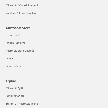
Microsoft ürünlerini keşfedin
Windows 11 uygulamaları
Microsoft Store
Hesap profili
İndirme Merkezi
Microsoft Store Desteği
İadeler
Sipariş izleme
Eğitim
Microsoft Eğitim
Eğitim cihazları
Eğitim için Microsoft Teams