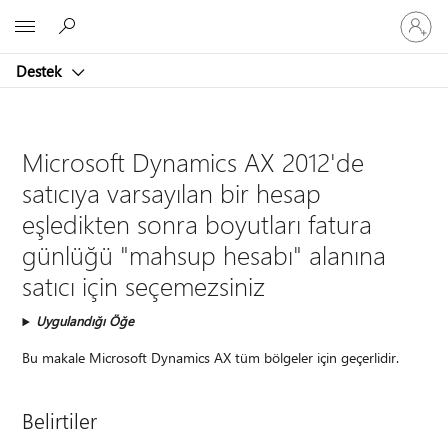
Hesabın
Microsoft
oturum
açın
Destek
Microsoft Dynamics AX 2012'de
satıcıya varsayılan bir hesap
eşledikten sonra boyutları fatura
günlüğü "mahsup hesabı" alanına
satıcı için seçemezsiniz
Uygulandığı Öğe
Bu makale Microsoft Dynamics AX tüm bölgeler için geçerlidir.
Belirtiler