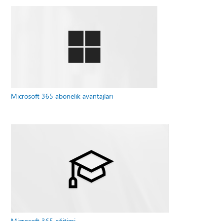
Microsoft 365 abonelik avantajları
Microsoft 365 eğitimi