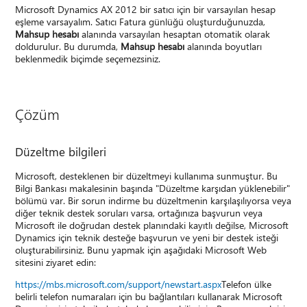
Microsoft Dynamics AX 2012 bir satıcı için bir varsayılan hesap
eşleme varsayalım. Satıcı Fatura günlüğü oluşturduğunuzda,
Mahsup hesabı
alanında varsayılan hesaptan otomatik olarak
doldurulur. Bu durumda,
Mahsup hesabı
alanında boyutları
beklenmedik biçimde seçemezsiniz.
Çözüm
Düzeltme bilgileri
Microsoft, desteklenen bir düzeltmeyi kullanıma sunmuştur. Bu
Bilgi Bankası makalesinin başında "Düzeltme karşıdan yüklenebilir"
bölümü var. Bir sorun indirme bu düzeltmenin karşılaşılıyorsa veya
diğer teknik destek soruları varsa, ortağınıza başvurun veya
Microsoft ile doğrudan destek planındaki kayıtlı değilse, Microsoft
Dynamics için teknik desteğe başvurun ve yeni bir destek isteği
oluşturabilirsiniz. Bunu yapmak için aşağıdaki Microsoft Web
sitesini ziyaret edin:
https://mbs.microsoft.com/support/newstart.aspx
Telefon ülke
belirli telefon numaraları için bu bağlantıları kullanarak Microsoft