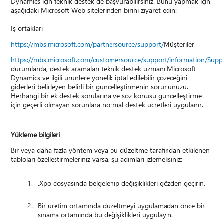
Dynamics için teknik destek de başvurabilirsiniz. Bunu yapmak için
aşağıdaki Microsoft Web sitelerinden birini ziyaret edin:
İş ortakları
https://mbs.microsoft.com/partnersource/support/
Müşteriler
https://mbs.microsoft.com/customersource/support/information/Sup
durumlarda, destek aramaları teknik destek uzmanı Microsoft
Dynamics ve ilgili ürünlere yönelik iptal edilebilir çözeceğini
giderleri belirleyen belirli bir güncelleştirmenin sorununuzu.
Herhangi bir ek destek sorularına ve söz konusu güncelleştirme
için geçerli olmayan sorunlara normal destek ücretleri uygulanır.
Yükleme bilgileri
Bir veya daha fazla yöntem veya bu düzeltme tarafından etkilenen
tabloları özelleştirmeleriniz varsa, şu adımları izlemelisiniz:
.Xpo dosyasında belgelenip değişiklikleri gözden geçirin.
Bir üretim ortamında düzeltmeyi uygulamadan önce bir
sınama ortamında bu değişiklikleri uygulayın.