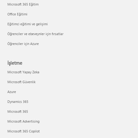
Microsoft 365 Eğitim
Office Eğitimi
Eğitimci eğitimi ve gelişimi
Öğrenciler ve ebeveynler için fırsatlar
Öğrenciler için Azure
İşletme
Microsoft Yapay Zeka
Microsoft Güvenlik
Azure
Dynamics 365
Microsoft 365
Microsoft Advertising
Microsoft 365 Copilot