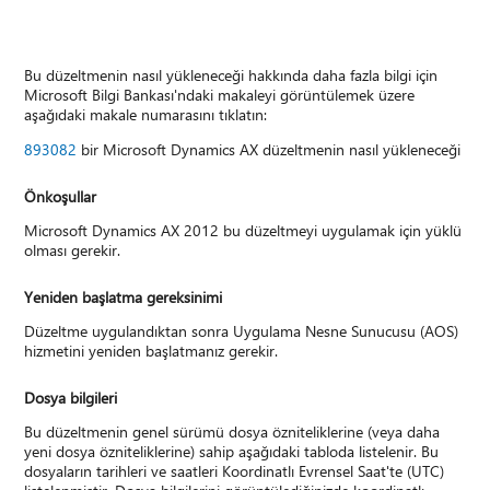
Bu düzeltmenin nasıl yükleneceği hakkında daha fazla bilgi için
Microsoft Bilgi Bankası'ndaki makaleyi görüntülemek üzere
aşağıdaki makale numarasını tıklatın:
893082
bir Microsoft Dynamics AX düzeltmenin nasıl yükleneceği
Önkoşullar
Microsoft Dynamics AX 2012 bu düzeltmeyi uygulamak için yüklü
olması gerekir.
Yeniden başlatma gereksinimi
Düzeltme uygulandıktan sonra Uygulama Nesne Sunucusu (AOS)
hizmetini yeniden başlatmanız gerekir.
Dosya bilgileri
Bu düzeltmenin genel sürümü dosya özniteliklerine (veya daha
yeni dosya özniteliklerine) sahip aşağıdaki tabloda listelenir. Bu
dosyaların tarihleri ve saatleri Koordinatlı Evrensel Saat'te (UTC)