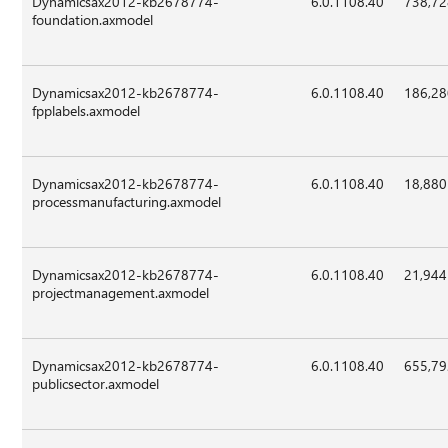
Dynamicsax2012-kb2678774-
6.0.1108.40
738,7
foundation.axmodel
Dynamicsax2012-kb2678774-
6.0.1108.40
186,2
fpplabels.axmodel
Dynamicsax2012-kb2678774-
6.0.1108.40
18,880
processmanufacturing.axmodel
Dynamicsax2012-kb2678774-
6.0.1108.40
21,944
projectmanagement.axmodel
Dynamicsax2012-kb2678774-
6.0.1108.40
655,7
publicsector.axmodel