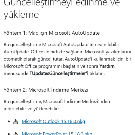
Güncelleştirmeyi edinme ve
yükleme
Yöntem 1: Mac için Microsoft AutoUpdate
Bu güncelleştirme Microsoft AutoUpdate'ten edinilebilir.
AutoUpdate, Office ile birlikte sağlanır. Microsoft yazılımlarını
otomatik olarak güncel tutar. AutoUpdate'i kullanmak için, bir
Microsoft Office programını başlatın ve sonra
Yardım
menüsünde
TUpdatesGüncelleştirmeler'i
tıklatın.
Yöntem 2: Microsoft İndirme Merkezi
Bu güncelleştirme, Microsoft İndirme Merkezi'nden
indirilebilir ve yüklenebilir:
Microsoft Outlook 15.18.0.pkg
Microsoft PowerPoint 15.18.0.pkg