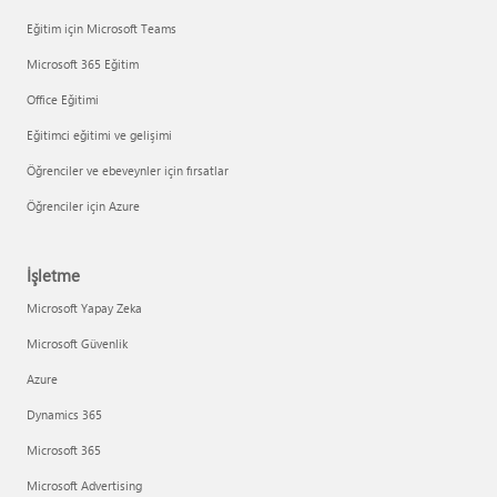
Eğitim için Microsoft Teams
Microsoft 365 Eğitim
Office Eğitimi
Eğitimci eğitimi ve gelişimi
Öğrenciler ve ebeveynler için fırsatlar
Öğrenciler için Azure
İşletme
Microsoft Yapay Zeka
Microsoft Güvenlik
Azure
Dynamics 365
Microsoft 365
Microsoft Advertising