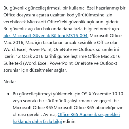
Bu güvenlik güncelleştirmesi, bir kullanıcı özel hazırlanmış bir
Office dosyasını açarsa uzaktan kod yürütülmesine izin
verebilecek Microsoft Office'teki güvenlik açıklarını giderir.
Bu güvenlik açıkları hakkında daha fazla bilgi edinmek için
bkz. Microsoft Güvenlik Bülteni MS16-004.
Microsoft Office
Mac 2016, Mac için tasarlanan ancak kesinlikle Office olan
Word, Excel, PowerPoint, OneNote ve Outlook sürümlerini
içerir. 12 Ocak 2016 tarihli güncelleştirme Office Mac 2016
Suite'teki (Word, Excel, PowerPoint, OneNote ve Outlook)
sorunlar için düzeltmeler sağlar.
Notlar
Bu güncelleştirmeyi yüklemek için OS X Yosemite 10.10
veya sonraki bir sürümünü çalıştırmanız ve geçerli bir
Microsoft Office 365Microsoft Office 365 aboneliğinizin
olması gerekir. Ayrıca,
Office 365 Abonelik seçenekleri
hakkında daha fazla bilgi
edinin.