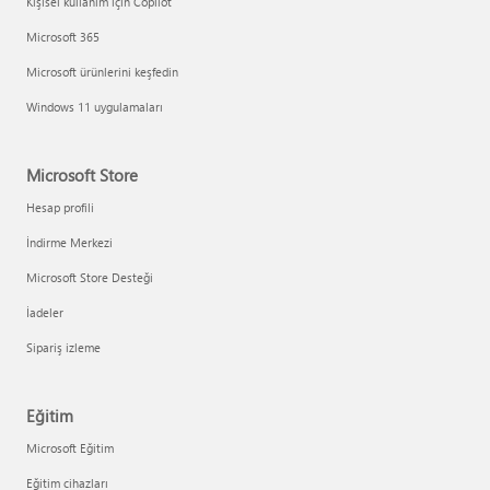
Kişisel kullanım için Copilot
Microsoft 365
Microsoft ürünlerini keşfedin
Windows 11 uygulamaları
Microsoft Store
Hesap profili
İndirme Merkezi
Microsoft Store Desteği
İadeler
Sipariş izleme
Eğitim
Microsoft Eğitim
Eğitim cihazları