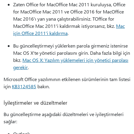
Zaten Office for MacOffice Mac 2011 kuruluysa, Office
for MacOffice Mac 2011 ve Office 2016 for MacOffice
Mac 2016'ı yan yana çalıştırabilirsiniz. TOffice for
MacOffice Mac 2011'i kaldırmak istiyorsanız, bkz.
Mac
için Office 2011'i kaldırma
.
Bu güncelleştirmeyi yüklerken parola girmeniz istenirse
Mac OS X'te yönetici parolasını girin. Daha fazla bilgi için
bkz.
Mac OS X: Yazılım yüklemeleri için yönetici parolası
gerekir
.
Microsoft Office yazılımının etkilenen sürümlerinin tam listesi
için
KB3124585
bakın.
İyileştirmeler ve düzeltmeler
Bu güncelleştirme aşağıdaki düzeltmeleri ve iyileştirmeleri
sağlar:
Outlook