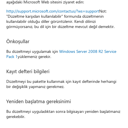
aşağıdaki Microsoft Web sitesini ziyaret edin:
http://support.microsoft.com/contactus/?ws=support
Not:
"Düzeltme karşıdan kullanılabilir" formunda düzeltmenin
kullanılabilir olduğu diller görüntülenir. Kendi dilinizi
görmüyorsanız, bu dil için bir düzeltme mevcut değil demektir.
Önkoşullar
Bu düzeltmeyi uygulamak için
Windows Server 2008 R2 Service
Pack 1
yüklemeniz gerekir.
Kayıt defteri bilgileri
Düzeltmeyi bu pakette kullanmak için kayıt defterinde herhangi
bir değişiklik yapmanız gerekmez.
Yeniden başlatma gereksinimi
Bu düzeltmeyi uyguladıktan sonra bilgisayarı yeniden başlatmanız
gerekebilir.