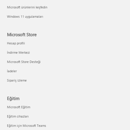
Microsoft ürünlerini keşfedin
Windows 11 uygulamaları
Microsoft Store
Hesap profili
İndirme Merkezi
Microsoft Store Desteği
İadeler
Sipariş izleme
Eğitim
Microsoft Eğitim
Eğitim cihazları
Eğitim için Microsoft Teams