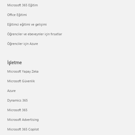
Microsoft 365 Eğitim
Office Eğitimi
Eğitimci eğitimi ve gelişimi
Öğrenciler ve ebeveynler için fırsatlar
Öğrenciler için Azure
İşletme
Microsoft Yapay Zeka
Microsoft Güvenlik
Azure
Dynamics 365
Microsoft 365
Microsoft Advertising
Microsoft 365 Copilot