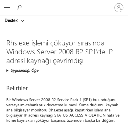
Hesabın
Microsoft
oturum
açın
Destek
Rhs.exe işlemi çöküyor sırasında
Windows Server 2008 R2 SP1'de IP
adresi kaynağı çevrimdışı
Uygulandığı Öğe
Belirtiler
Bir Windows Server 2008 R2 Service Pack 1 (SP1) bulunduğunu
varsayalım-tabanlı yük devretme kümesi. Küme düğümü kaynak
ana bilgisayar monitörü (rhs.exe) aşağı, kapatırken işlem ana
bilgisayar IP adresi kaynağı STATUS_ACCESS_VIOLATION hata ve
küme kaynakları çöküyor başarısız üzerinden başka bir düğüm.