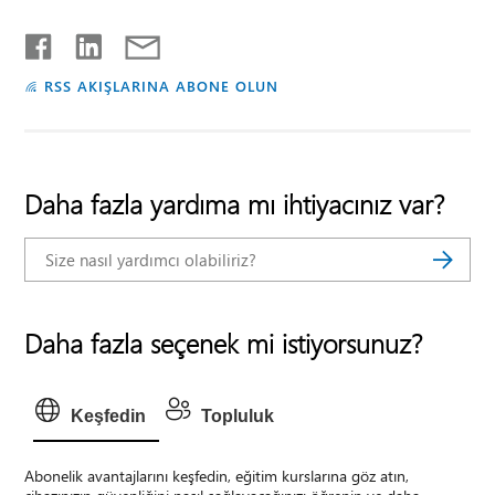
RSS AKIŞLARINA ABONE OLUN
Daha fazla yardıma mı ihtiyacınız var?
Daha fazla seçenek mi istiyorsunuz?
Keşfedin
Topluluk
Abonelik avantajlarını keşfedin, eğitim kurslarına göz atın,