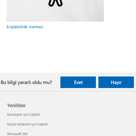
Erişilebilirlik merkezi
Bu bilgi yararlı oldu mu?
Evet
Hayır
Yenilikler
Kuruluşlar için Copilot
Kişisel kullanım için Copilot
Microsoft 365