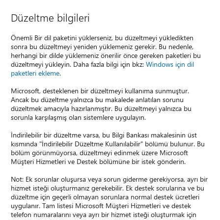
Düzeltme bilgileri
Önemli Bir dil paketini yüklerseniz, bu düzeltmeyi yükledikten
sonra bu düzeltmeyi yeniden yüklemeniz gerekir. Bu nedenle,
herhangi bir dilde yüklemeniz önerilir önce gereken paketleri bu
düzeltmeyi yükleyin. Daha fazla bilgi için bkz:
Windows için dil
paketleri ekleme
.
Microsoft, desteklenen bir düzeltmeyi kullanıma sunmuştur.
Ancak bu düzeltme yalnızca bu makalede anlatılan sorunu
düzeltmek amacıyla hazırlanmıştır. Bu düzeltmeyi yalnızca bu
sorunla karşılaşmış olan sistemlere uygulayın.
İndirilebilir bir düzeltme varsa, bu Bilgi Bankası makalesinin üst
kısmında "İndirilebilir Düzeltme Kullanılabilir" bölümü bulunur. Bu
bölüm görünmüyorsa, düzeltmeyi edinmek üzere Microsoft
Müşteri Hizmetleri ve Destek bölümüne bir istek gönderin.
Not: Ek sorunlar oluşursa veya sorun giderme gerekiyorsa, ayrı bir
hizmet isteği oluşturmanız gerekebilir. Ek destek sorularına ve bu
düzeltme için geçerli olmayan sorunlara normal destek ücretleri
uygulanır. Tam listesi Microsoft Müşteri Hizmetleri ve destek
telefon numaralarını veya ayrı bir hizmet isteği oluşturmak için