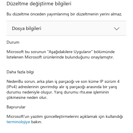
Düzeltme değiştirme bilgileri
Bu düzeltme önceden yayımlanmış bir düzeltmenin yerini almaz.
Dosya bilgileri
Durum
Microsoft bu sorunun "Aşağıdakilere Uygulanır" bölümünde
listelenen Microsoft ürünlerinde bulunduğunu onaylamıştır.
Daha fazla bilgi
NedenBu sorun, arka plan iş parçacığı ve son küme IP sürüm 4
(IPv4) adreslerinin çevrimdışı alır iş parçacığı arasında bir yarış
durumu nedeniyle oluşur. Yarış durumu rhs.exe işleminin
çökmesine neden olur.
Başvurular
Microsoft'un yazılım güncelleştirmelerini açıklamak için kullandığı
terminolojiye
bakın.