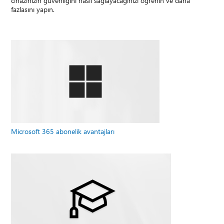
cihazınızın güvenliğini nasıl sağlayacağınızı öğrenin ve daha
fazlasını yapın.
Microsoft 365 abonelik avantajları