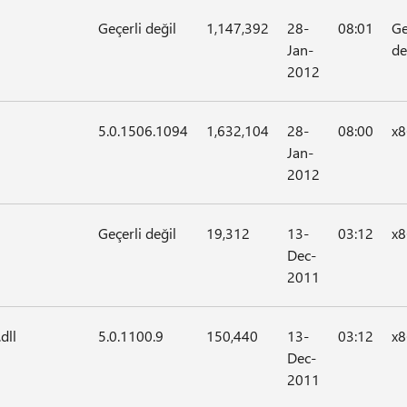
Geçerli değil
1,147,392
28-
08:01
Ge
Jan-
de
2012
5.0.1506.1094
1,632,104
28-
08:00
x8
Jan-
2012
Geçerli değil
19,312
13-
03:12
x8
Dec-
2011
dll
5.0.1100.9
150,440
13-
03:12
x8
Dec-
2011