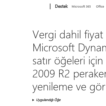
Microsoft
Destek
Microsoft 365
Office
Vergi dahil fiy
Microsoft Dynamic
satır öğeleri iç
2009 R2 perake
yenileme ve gör
Uygulandığı Öğe