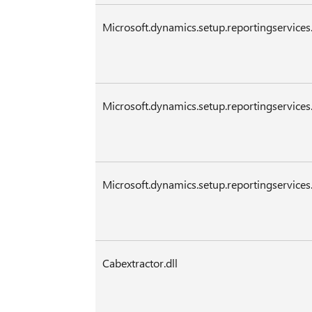
Microsoft.dynamics.setup.reportingservices.
Microsoft.dynamics.setup.reportingservices.
Microsoft.dynamics.setup.reportingservices.
Cabextractor.dll