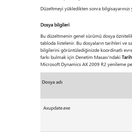
Düzeltmeyi yükledikten sonra bilgisayarınızı 
Dosya bilgileri
Bu düzeltmenin genel sürümü dosya öznitelikl
tabloda listelenir. Bu dosyaların tarihleri ve 
bilgilerini görüntülediğinizde koordinatlı evr
farkı bulmak için Denetim Masası'ndaki
Tarih
Microsoft Dynamics AX 2009 R2 yenileme p
Dosya adı
Axupdate.exe