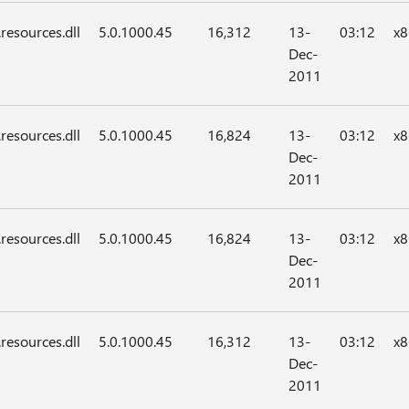
resources.dll
5.0.1000.45
16,312
13-
03:12
x8
Dec-
2011
resources.dll
5.0.1000.45
16,824
13-
03:12
x8
Dec-
2011
resources.dll
5.0.1000.45
16,824
13-
03:12
x8
Dec-
2011
resources.dll
5.0.1000.45
16,312
13-
03:12
x8
Dec-
2011