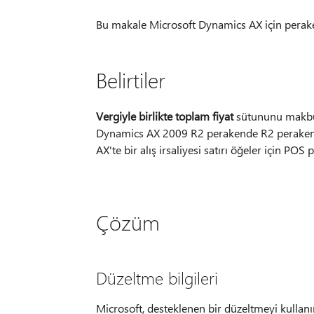
Bu makale Microsoft Dynamics AX için peraken
Belirtiler
Vergiyle birlikte toplam fiyat
sütununu makbuz
Dynamics AX 2009 R2 perakende R2 perakende
AX'te bir alış irsaliyesi satırı öğeler için PO
Çözüm
Düzeltme bilgileri
Microsoft, desteklenen bir düzeltmeyi kulla