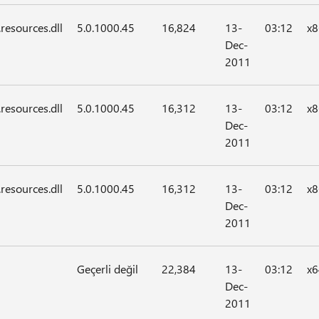
resources.dll
5.0.1000.45
16,824
13-
03:12
x8
Dec-
2011
resources.dll
5.0.1000.45
16,312
13-
03:12
x8
Dec-
2011
resources.dll
5.0.1000.45
16,312
13-
03:12
x8
Dec-
2011
Geçerli değil
22,384
13-
03:12
x6
Dec-
2011