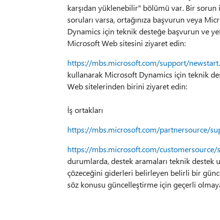
karşıdan yüklenebilir" bölümü var. Bir sorun 
soruları varsa, ortağınıza başvurun veya Micr
Dynamics için teknik desteğe başvurun ve yeni
Microsoft Web sitesini ziyaret edin:
https://mbs.microsoft.com/support/newstart
kullanarak Microsoft Dynamics için teknik de
Web sitelerinden birini ziyaret edin:
İş ortakları
https://mbs.microsoft.com/partnersource/su
https://mbs.microsoft.com/customersource/
durumlarda, destek aramaları teknik destek uz
çözeceğini giderleri belirleyen belirli bir gü
söz konusu güncelleştirme için geçerli olmay