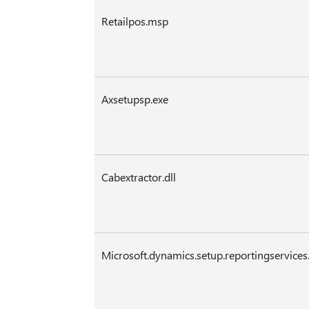
Retailpos.msp
Axsetupsp.exe
Cabextractor.dll
Microsoft.dynamics.setup.reportingservices.