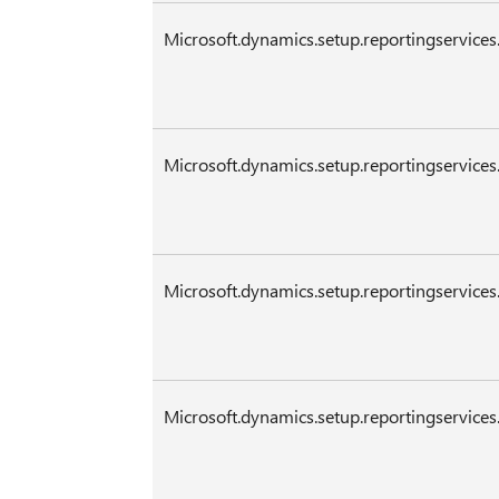
Microsoft.dynamics.setup.reportingservices.
Microsoft.dynamics.setup.reportingservices.
Microsoft.dynamics.setup.reportingservices.
Microsoft.dynamics.setup.reportingservices.