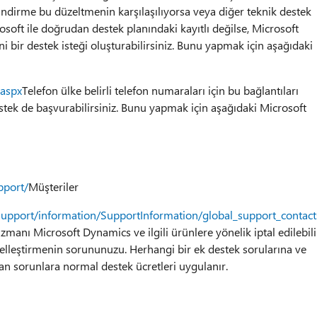
indirme bu düzeltmenin karşılaşılıyorsa veya diğer teknik destek
osoft ile doğrudan destek planındaki kayıtlı değilse, Microsoft
 bir destek isteği oluşturabilirsiniz. Bunu yapmak için aşağıdaki
.aspx
Telefon ülke belirli telefon numaraları için bu bağlantıları
stek de başvurabilirsiniz. Bunu yapmak için aşağıdaki Microsoft
pport/
Müşteriler
support/information/SupportInformation/global_support_contac
manı Microsoft Dynamics ve ilgili ürünlere yönelik iptal edilebili
ncelleştirmenin sorununuzu. Herhangi bir ek destek sorularına ve
an sorunlara normal destek ücretleri uygulanır.