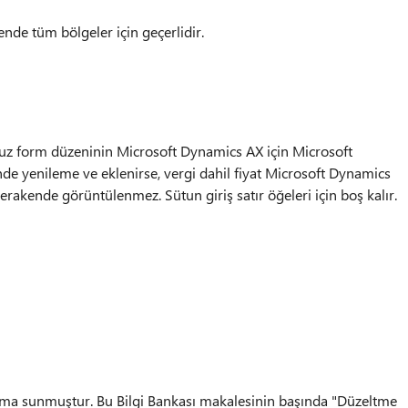
de tüm bölgeler için geçerlidir.
 form düzeninin Microsoft Dynamics AX için Microsoft
 yenileme ve eklenirse, vergi dahil fiyat Microsoft Dynamics
S perakende görüntülenmez. Sütun giriş satır öğeleri için boş kalır.
nıma sunmuştur. Bu Bilgi Bankası makalesinin başında "Düzeltme