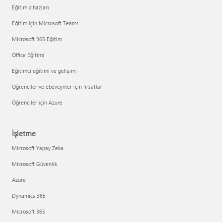
Eğitim cihazları
Eğitim için Microsoft Teams
Microsoft 365 Eğitim
Office Eğitimi
Eğitimci eğitimi ve gelişimi
Öğrenciler ve ebeveynler için fırsatlar
Öğrenciler için Azure
İşletme
Microsoft Yapay Zeka
Microsoft Güvenlik
Azure
Dynamics 365
Microsoft 365