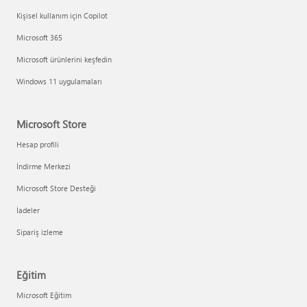
Kişisel kullanım için Copilot
Microsoft 365
Microsoft ürünlerini keşfedin
Windows 11 uygulamaları
Microsoft Store
Hesap profili
İndirme Merkezi
Microsoft Store Desteği
İadeler
Sipariş izleme
Eğitim
Microsoft Eğitim