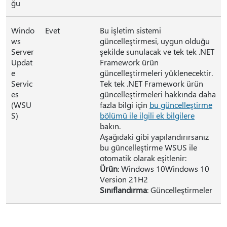
ğu
Windo
Evet
Bu işletim sistemi
ws
güncelleştirmesi, uygun olduğu
Server
şekilde sunulacak ve tek tek .NET
Updat
Framework ürün
e
güncelleştirmeleri yüklenecektir.
Servic
Tek tek .NET Framework ürün
es
güncelleştirmeleri hakkında daha
(WSU
fazla bilgi için
bu güncelleştirme
S)
bölümü ile ilgili ek bilgilere
bakın.
Aşağıdaki gibi yapılandırırsanız
bu güncelleştirme WSUS ile
otomatik olarak eşitlenir:
Ürün
: Windows 10Windows 10
Version 21H2
Sınıflandırma
: Güncelleştirmeler