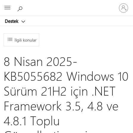
Hesabın
Microsoft
oturum
açın
Destek
İlgili konular
8 Nisan 2025-
KB5055682 Windows 10
Sürüm 21H2 için .NET
Framework 3.5, 4.8 ve
4.8.1 Toplu