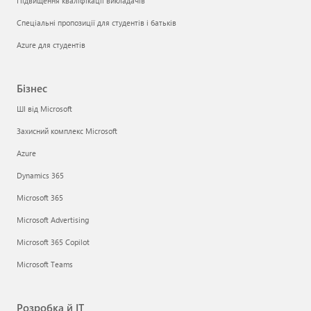
Підвищення кваліфікації викладачів
Спеціальні пропозиції для студентів і батьків
Azure для студентів
Бізнес
ШІ від Microsoft
Захисний комплекс Microsoft
Azure
Dynamics 365
Microsoft 365
Microsoft Advertising
Microsoft 365 Copilot
Microsoft Teams
Розробка й ІТ