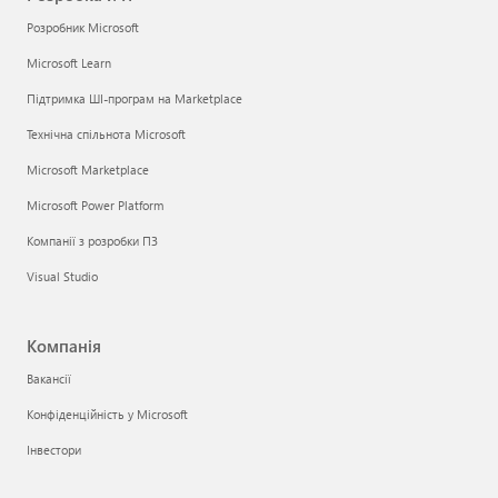
Розробник Microsoft
Microsoft Learn
Підтримка ШІ-програм на Marketplace
Технічна спільнота Microsoft
Microsoft Marketplace
Microsoft Power Platform
Компанії з розробки ПЗ
Visual Studio
Компанія
Вакансії
Конфіденційність у Microsoft
Інвестори