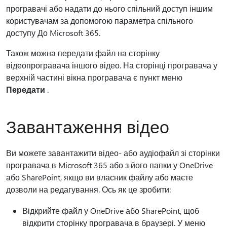
програвачі або надати до нього спільний доступ іншим
користувачам за допомогою параметра спільного
доступу До Microsoft 365.
Також можна передати файл на сторінку
відеопрогравача іншого відео. На сторінці програвача у
верхній частині вікна програвача є пункт меню
Передати
.
Завантаження відео
Ви можете завантажити відео- або аудіофайл зі сторінки
програвача в Microsoft 365 або з його папки у OneDrive
або SharePoint, якщо ви власник файлу або маєте
дозволи на редагування. Ось як це зробити:
Відкрийте файл у OneDrive або SharePoint, щоб
відкрити сторінку програвача в браузері. У меню