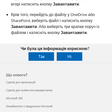
вгорі натисніть кнопку
Завантажити
.
Крім того, перейдіть до файлу у OneDrive або
SharePoint, виберіть файл і натисніть кнопку
Завантажити
. Або виберіть три крапки поруч із
файлом і натисніть кнопку
Завантажити
.
Чи була ця інформація корисною?
Так
Ні
Що нового?
Copilot для організацій
Copilot для особистого використання
Microsoft 365
Ознайомтеся з продуктами Microsoft