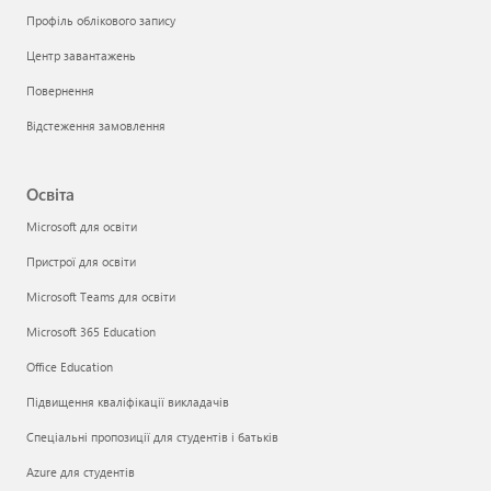
Профіль облікового запису
Центр завантажень
Повернення
Відстеження замовлення
Освіта
Microsoft для освіти
Пристрої для освіти
Microsoft Teams для освіти
Microsoft 365 Education
Office Education
Підвищення кваліфікації викладачів
Спеціальні пропозиції для студентів і батьків
Azure для студентів