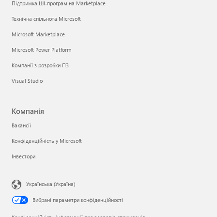
Підтримка ШІ-програм на Marketplace
Технічна спільнота Microsoft
Microsoft Marketplace
Microsoft Power Platform
Компанії з розробки ПЗ
Visual Studio
Компанія
Вакансії
Конфіденційність у Microsoft
Інвестори
Українська (Україна)
Вибрані параметри конфіденційності