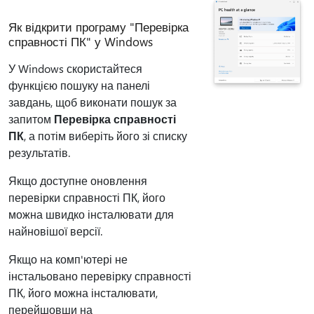
Як відкрити програму "Перевірка
справності ПК" у Windows
У Windows скористайтеся
функцією пошуку на панелі
завдань, щоб виконати пошук за
запитом
Перевірка справності
ПК
, а потім виберіть його зі списку
результатів.
Якщо доступне оновлення
перевірки справності ПК, його
можна швидко інсталювати для
найновішої версії.
Якщо на комп'ютері не
інстальовано перевірку справності
ПК, його можна інсталювати,
перейшовши на