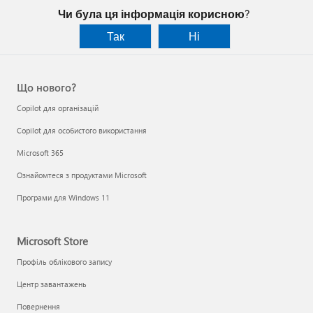
Чи була ця інформація корисною?
Так
Ні
Що нового?
Copilot для організацій
Copilot для особистого використання
Microsoft 365
Ознайомтеся з продуктами Microsoft
Програми для Windows 11
Microsoft Store
Профіль облікового запису
Центр завантажень
Повернення