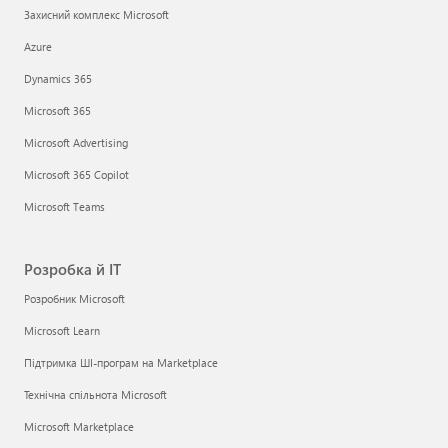
Захисний комплекс Microsoft
Azure
Dynamics 365
Microsoft 365
Microsoft Advertising
Microsoft 365 Copilot
Microsoft Teams
Розробка й ІТ
Розробник Microsoft
Microsoft Learn
Підтримка ШІ-програм на Marketplace
Технічна спільнота Microsoft
Microsoft Marketplace