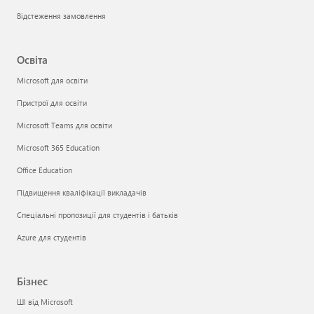
Відстеження замовлення
Освіта
Microsoft для освіти
Пристрої для освіти
Microsoft Teams для освіти
Microsoft 365 Education
Office Education
Підвищення кваліфікації викладачів
Спеціальні пропозиції для студентів і батьків
Azure для студентів
Бізнес
ШІ від Microsoft