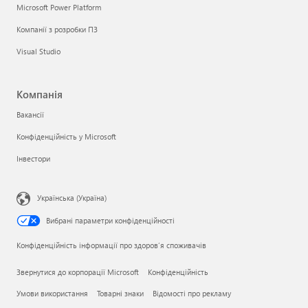
Microsoft Power Platform
Компанії з розробки ПЗ
Visual Studio
Компанія
Вакансії
Конфіденційність у Microsoft
Інвестори
Українська (Україна)
Вибрані параметри конфіденційності
Конфіденційність інформації про здоров’я споживачів
Звернутися до корпорації Microsoft
Конфіденційність
Умови використання
Товарні знаки
Відомості про рекламу