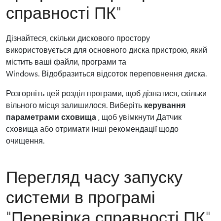
справності ПК"
Дізнайтеся, скільки дискового простору
використовується для основного диска пристрою, який
містить ваші файли, програми та
Windows. Відобразиться відсоток переповнення диска.
Розгорніть цей розділ програми, щоб дізнатися, скільки
вільного місця залишилося. Виберіть
керування
параметрами сховища
, щоб увімкнути Датчик
сховища або отримати інші рекомендації щодо
очищення.
Перегляд часу запуску
системи в програмі
"Перевірка справності ПК"