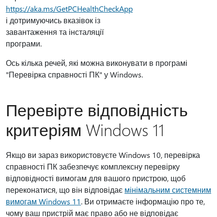
https://aka.ms/GetPCHealthCheckApp
і дотримуючись вказівок із
завантаження та інсталяції
програми.
Ось кілька речей, які можна виконувати в програмі
"Перевірка справності ПК" у Windows.
Перевірте відповідність
критеріям Windows 11
Якщо ви зараз використовуєте Windows 10, перевірка
справності ПК забезпечує комплексну перевірку
відповідності вимогам для вашого пристрою, щоб
переконатися, що він відповідає
мінімальним системним
вимогам Windows 11
. Ви отримаєте інформацію про те,
чому ваш пристрій має право або не відповідає