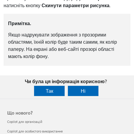
натисніть кнопку
Скинути параметри рисунка
.
Примітка.
Якщо надрукувати зображення з прозорими
областями, їхній колір буде таким самим, як колір
паперу. На екрані або веб-сайті прозорі області
мають колір фону.
Чи була ця інформація корисною?
Так
Ні
Що нового?
Copilot для організацій
Copilot для особистого використання