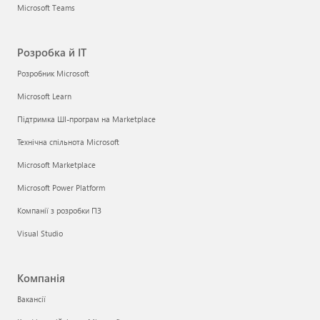
Microsoft Teams
Розробка й ІТ
Розробник Microsoft
Microsoft Learn
Підтримка ШІ-програм на Marketplace
Технічна спільнота Microsoft
Microsoft Marketplace
Microsoft Power Platform
Компанії з розробки ПЗ
Visual Studio
Компанія
Вакансії