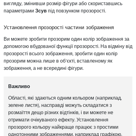
вигляду, змінивши розмір фігури або скориставшись
параметрами
Зсув
під повзунком прозорості.
Установлення прозорості частини зображення
Ви можете зробити прозорим один колір зображення за
допомогою вбудованої функції прозорості. На відміну від
прозорості всього зображення, зробити один колір
прозорим можна лише в об'єкті, вставленому як
зображення, а не всередині фігури.
Важливо
Області, які здаються одним кольором (наприклад,
зелене листя), насправді можуть складатися з
розмаїття дещо різних відтінків, і ви можете не
отримати очікуваного ефекту. Установлення
прозорого кольору найкраще працює з простими
однотонними зображеннями, наприклад графікою.