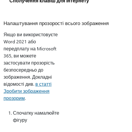
Сполучення клавіш для Інтернету
Налаштування прозорості всього зображення
Якщо ви використовуєте
Word 2021 або
передплату на Microsoft
365, ви можете
застосувати прозорість
безпосередньо до
зображення. Докладні
відомості див.
в статті
Зробити зображення
прозорим
.
Спочатку намалюйте
фігуру