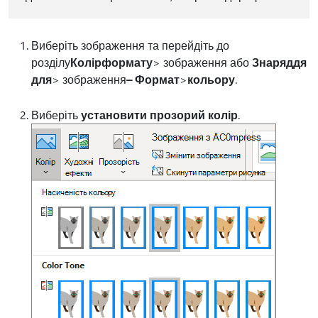
Виберіть зображення та перейдіть до
розділу
Колір
формату
> зображення або
Знаряддя
для
> зображення
– Формат
>
кольору
.
Виберіть
установити прозорий колір
.