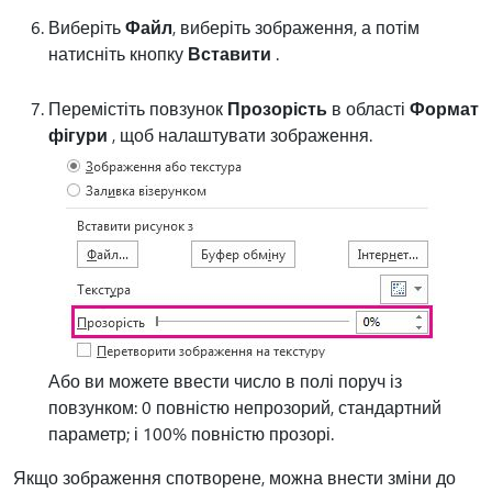
Виберіть
Файл
, виберіть зображення, а потім
натисніть кнопку
Вставити
.
Перемістіть повзунок
Прозорість
в області
Формат
фігури
, щоб налаштувати зображення.
Або ви можете ввести число в полі поруч із
повзунком: 0 повністю непрозорий, стандартний
параметр; і 100% повністю прозорі.
Якщо зображення спотворене, можна внести зміни до