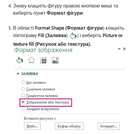
Знову клацніть фігуру правою кнопкою миші та
виберіть пункт
Формат фігури
.
В області
Format Shape (Формат фігури
) клацніть
піктограму
Fill (Заливка
)
) і виберіть
Picture or
texture fill (Рисунок або текстура).