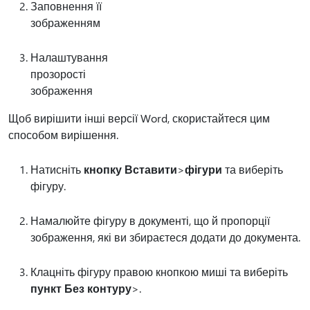
Заповнення її
зображенням
Налаштування
прозорості
зображення
Щоб вирішити інші версії Word, скористайтеся цим
способом вирішення.
Натисніть
кнопку Вставити
>
фігури
та виберіть
фігуру.
Намалюйте фігуру в документі, що й пропорції
зображення, які ви збираєтеся додати до документа.
Клацніть фігуру правою кнопкою миші та виберіть
пункт Без контуру
>.