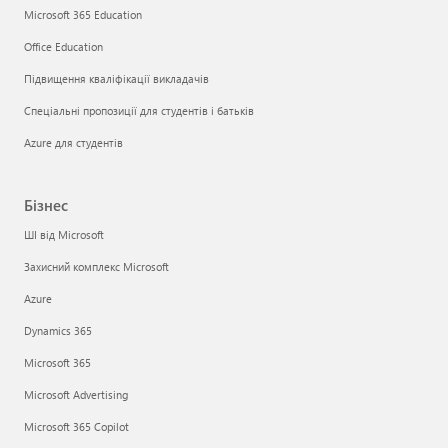
Microsoft 365 Education
Office Education
Підвищення кваліфікації викладачів
Спеціальні пропозиції для студентів і батьків
Azure для студентів
Бізнес
ШІ від Microsoft
Захисний комплекс Microsoft
Azure
Dynamics 365
Microsoft 365
Microsoft Advertising
Microsoft 365 Copilot