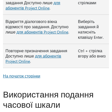
завдання Доступно лише
для
стрілками
абонентів Project Online
.
Відкриття діалогового вікна
Виберіть
відомості про завдання. Доступно
завдання й
лише
для абонентів Project Online
.
натисніть
клавішу Enter.
Повторне призначення завдання
Ctrl + стрілка
Доступно лише
для абонентів
вгору або вниз
Project Online
.
На початок сторінки
Використання подання
часової шкали