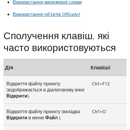
Використання мережевої схеми
Використання об'єктів OfficeArt
Сполучення клавіш, які
часто використовуються
Дія
Клавіші
Відкриття файлу проекту
Ctrl+F12
(відображається в діалоговому вікні
Відкрити
).
Відкриття файлу проекту (вкладка
Ctrl+O
Відкрити
в меню
Файл
).