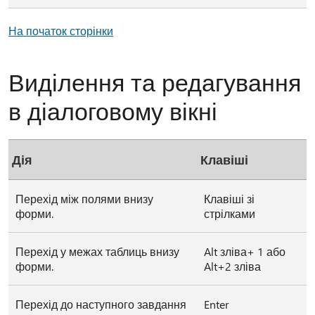
На початок сторінки
Виділення та редагування
в діалоговому вікні
Дія
Клавіші
Перехід між полями внизу
Клавіші зі
форми.
стрілками
Перехід у межах таблиць внизу
Alt зліва+ 1 або
форми.
Alt+2 зліва
Перехід до наступного завдання
Enter