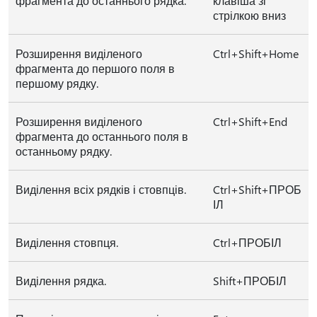
фрагмента до останнього рядка.
клавіша зі
стрілкою вниз
Розширення виділеного
Ctrl+Shift+Home
фрагмента до першого поля в
першому рядку.
Розширення виділеного
Ctrl+Shift+End
фрагмента до останнього поля в
останньому рядку.
Виділення всіх рядків і стовпців.
Ctrl+Shift+ПРОБ
ІЛ
Виділення стовпця.
Ctrl+ПРОБІЛ
Виділення рядка.
Shift+ПРОБІЛ