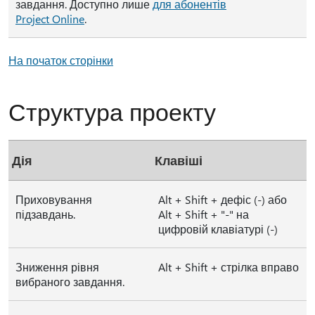
завдання. Доступно лише
для абонентів
Project Online
.
На початок сторінки
Структура проекту
Дія
Клавіші
Приховування
Alt + Shift + дефіс (-) або
підзавдань.
Alt + Shift + "-" на
цифровій клавіатурі (-)
Зниження рівня
Alt + Shift + стрілка вправо
вибраного завдання.