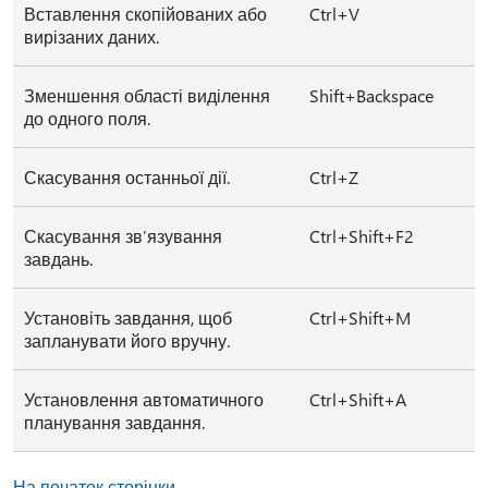
Вставлення скопійованих або
Ctrl+V
вирізаних даних.
Зменшення області виділення
Shift+Backspace
до одного поля.
Скасування останньої дії.
Ctrl+Z
Скасування зв’язування
Ctrl+Shift+F2
завдань.
Установіть завдання, щоб
Ctrl+Shift+M
запланувати його вручну.
Установлення автоматичного
Ctrl+Shift+A
планування завдання.
На початок сторінки