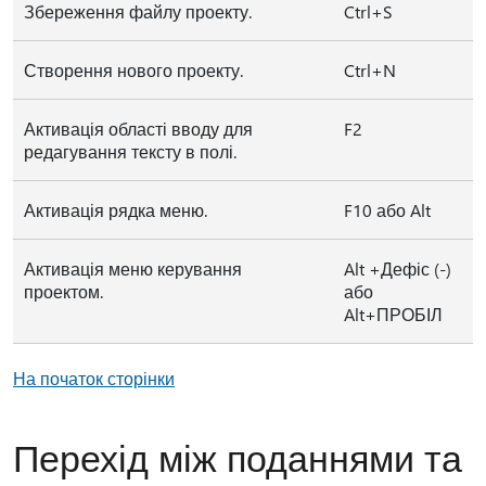
Збереження файлу проекту.
Ctrl+S
Створення нового проекту.
Ctrl+N
Активація області вводу для
F2
редагування тексту в полі.
Активація рядка меню.
F10 або Alt
Активація меню керування
Alt +Дефіс (-)
проектом.
або
Alt+ПРОБІЛ
На початок сторінки
Перехід між поданнями та