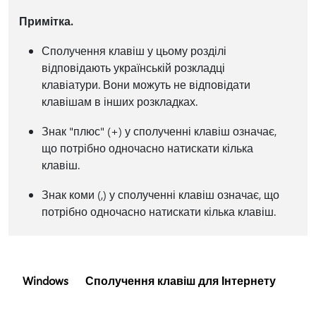
Примітка.
Сполучення клавіш у цьому розділі
відповідають українській розкладці
клавіатури. Вони можуть не відповідати
клавішам в інших розкладках.
Знак "плюс" (+) у сполученні клавіш означає,
що потрібно одночасно натискати кілька
клавіш.
Знак коми (,) у сполученні клавіш означає, що
потрібно одночасно натискати кілька клавіш.
Windows
Сполучення клавіш для Інтернету