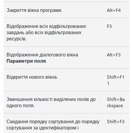
Закриття вікна програми.
Alt+F4
Відображення всіх відфільтрованих
F3
завдань або всіх відфільтрованих
ресурсів.
Відображення діалогового вікна
Alt+F3
Параметри поля
.
Відкриття нового вікна.
Shift+F1
1
Зменшення кількості виділених полів до
Shift+Ba
одного поля.
ckspace
Скидання порядку сортування до порядку
Shift+F3
сортування за ідентифікатором і