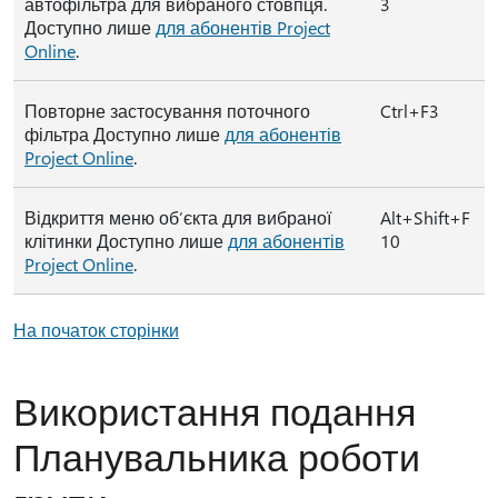
автофільтра для вибраного стовпця.
3
Доступно лише
для абонентів Project
Online
.
Повторне застосування поточного
Ctrl+F3
фільтра Доступно лише
для абонентів
Project Online
.
Відкриття меню об’єкта для вибраної
Alt+Shift+F
клітинки Доступно лише
для абонентів
10
Project Online
.
На початок сторінки
Використання подання
Планувальника роботи