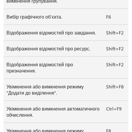
вимкнення групування.
Вибір графічного об’єкта.
F6
Відображення відомостей про завдання.
Shift+F2
Відображення відомостей про ресурс.
Shift+F2
Відображення відомостей про
Shift+F2
призначення.
Увімкнення або вимкнення режиму
Shift+F8
"Додати до виділення".
Увімкнення або вимкнення автоматичного
Ctrl+F9
обчислення.
Увімкнення або вимкнення режиму
F8