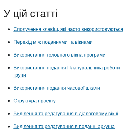
У цій статті
Сполучення клавіш, які часто використовуються
Перехід між поданнями та вікнами
Використання головного вікна програми
Використання подання Планувальника роботи
групи
Використання подання часової шкали
Структура проекту
Виділення та редагування в діалоговому вікні
Виділення та редагування в поданні аркуша