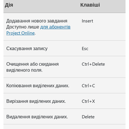
Дія
Клавіші
Додавання нового завдання
Insert
Доступно лише
для абонентів
Project Online
.
Скасування запису
Esc
Очищення або скидання
Ctrl+Delete
виділеного поля.
Копіювання виділених даних.
Ctrl+C
Вирізання виділених даних.
Ctrl+X
Видалення виділених даних.
Delete