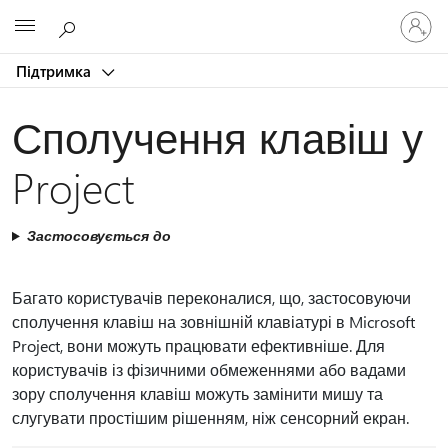
Увійдіть
Microsoft
у
свій
Підтримка
обліков
запис
Сполучення клавіш у
Project
Застосовується до
Багато користувачів переконалися, що, застосовуючи
сполучення клавіш на зовнішній клавіатурі в Microsoft
Project, вони можуть працювати ефективніше. Для
користувачів із фізичними обмеженнями або вадами
зору сполучення клавіш можуть замінити мишу та
слугувати простішим рішенням, ніж сенсорний екран.