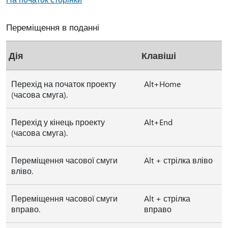
Переміщення в поданні
Дія
Клавіші
Перехід на початок проекту
Alt+Home
(часова смуга).
Перехід у кінець проекту
Alt+End
(часова смуга).
Переміщення часової смуги
Alt + стрілка вліво
вліво.
Переміщення часової смуги
Alt + стрілка
вправо.
вправо