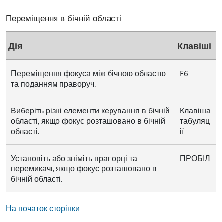
Переміщення в бічній області
Дія
Клавіші
Переміщення фокуса між бічною областю
F6
та поданням праворуч.
Виберіть різні елементи керування в бічній
Клавіша
області, якщо фокус розташовано в бічній
табуляц
області.
ії
Установіть або зніміть прапорці та
ПРОБІЛ
перемикачі, якщо фокус розташовано в
бічній області.
На початок сторінки