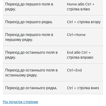
Перехід до першого поля в
Home або Ctrl +
рядку.
стрілка вліво
Перехід до першого рядка.
Ctrl + стрілка вгору
Перехід до першого поля в
Ctrl+Home
першому рядку.
Перехід до останнього поля в
End або Ctrl +
рядку.
стрілка вправо
Перехід до останнього поля в
Ctrl+End
останньому рядку.
Перехід до останнього рядка.
Ctrl + стрілка вниз
На початок сторінки