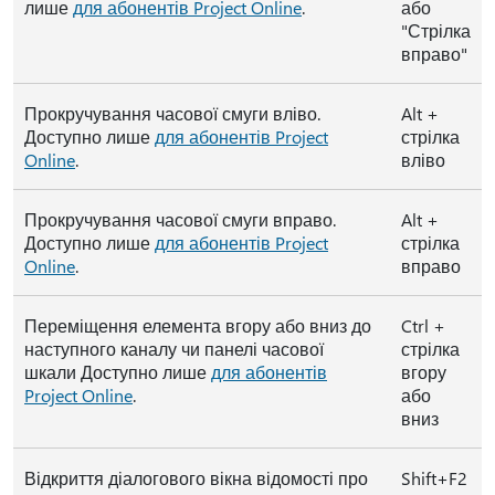
лише
для абонентів Project Online
.
або
"Стрілка
вправо"
Прокручування часової смуги вліво.
Alt +
Доступно лише
для абонентів Project
стрілка
Online
.
вліво
Прокручування часової смуги вправо.
Alt +
Доступно лише
для абонентів Project
стрілка
Online
.
вправо
Переміщення елемента вгору або вниз до
Ctrl +
наступного каналу чи панелі часової
стрілка
шкали Доступно лише
для абонентів
вгору
Project Online
.
або
вниз
Відкриття діалогового вікна відомості про
Shift+F2