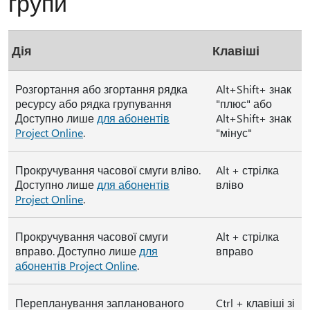
групи
Дія
Клавіші
Розгортання або згортання рядка
Alt+Shift+ знак
ресурсу або рядка групування
"плюс" або
Доступно лише
для абонентів
Alt+Shift+ знак
Project Online
.
"мінус"
Прокручування часової смуги вліво.
Alt + стрілка
Доступно лише
для абонентів
вліво
Project Online
.
Прокручування часової смуги
Alt + стрілка
вправо. Доступно лише
для
вправо
абонентів Project Online
.
Перепланування запланованого
Ctrl + клавіші зі