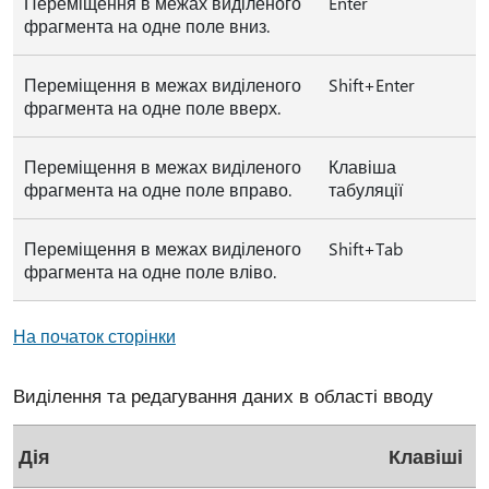
Переміщення в межах виділеного
Enter
фрагмента на одне поле вниз.
Переміщення в межах виділеного
Shift+Enter
фрагмента на одне поле вверх.
Переміщення в межах виділеного
Клавіша
фрагмента на одне поле вправо.
табуляції
Переміщення в межах виділеного
Shift+Tab
фрагмента на одне поле вліво.
На початок сторінки
Виділення та редагування даних в області вводу
Дія
Клавіші