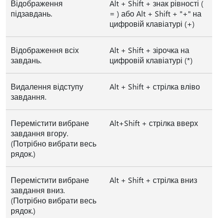
Відображення
Alt + Shift + знак рівності (
підзавдань.
= ) або Alt + Shift + "+" на
цифровій клавіатурі (+)
Відображення всіх
Alt + Shift + зірочка на
завдань.
цифровій клавіатурі (*)
Видалення відступу
Alt + Shift + стрілка вліво
завдання.
Перемістити вибране
Alt+Shift + стрілка вверх
завдання вгору.
(Потрібно вибрати весь
рядок.)
Перемістити вибране
Alt + Shift + стрілка вниз
завдання вниз.
(Потрібно вибрати весь
рядок.)