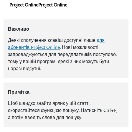
Project OnlineProject Online
Важливо
Деякі сполучення клавіш доступні лише
для
абонентів Project Online
. Нові можливості
запроваджуються для передплатників поступово,
тому у вашій програмі деякі з них можуть бути
наразі відсутні.
Примітка.
Щоб швидко знайти ярлик у цій статті,
скористайтеся функцією пошуку. Натисніть Ctrl+F,
а потім введіть слова для пошуку.