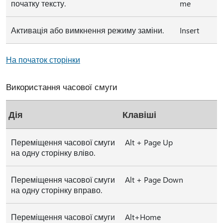
початку тексту.
me
Активація або вимкнення режиму заміни.
Insert
На початок сторінки
Використання часової смуги
Дія
Клавіші
Переміщення часової смуги
Alt + Page Up
на одну сторінку вліво.
Переміщення часової смуги
Alt + Page Down
на одну сторінку вправо.
Переміщення часової смуги
Alt+Home