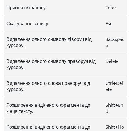
Прийняття запису.
Enter
Скасування запису.
Esc
Видалення одного символу ліворуч від
Backspac
курсору.
e
Видалення одного символу праворуч від
Delete
курсору.
Видалення одного слова праворуч від
Ctrl+Del
курсору.
ete
Розширення виділеного фрагмента до
Shift+En
кінця тексту.
d
Розширення виділеного фрагмента до
Shift+Ho