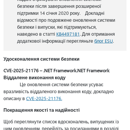
безпеки після завершення розширеної
підтримки 14 січня 2020 року. Докладні
відомості про подовжене оновлення системи
безпеки і випуски, які підтримуються,
наведено в статті
KB4497181
. Для отримання
додаткової інформації перегляньте
блог ESU
.
Удосконалення системи безпеки
CVE-2025-21176 – .NET Framework.NET Framework
Віддалене виконання коду
Це оновлення системи безпеки усуває
вразливість віддаленого виконання коду, докладно
описану в
CVE-2025-21176.
Покращення якості та надійності
Щоб переглянути список вдосконалень, випущених із
цим оновленням, перейдіть за посиланнями в розділі