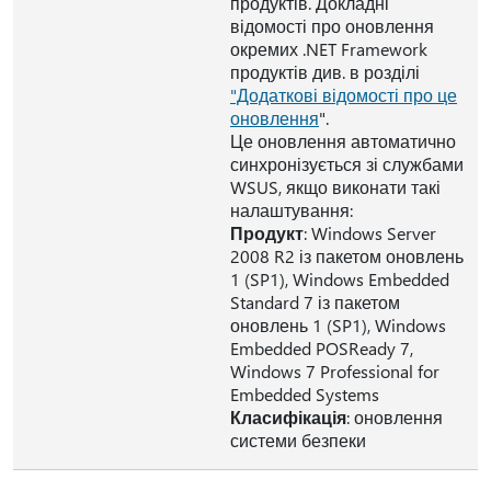
продуктів. Докладні
відомості про оновлення
окремих .NET Framework
продуктів див. в розділі
"Додаткові відомості про це
оновлення
".
Це оновлення автоматично
синхронізується зі службами
WSUS, якщо виконати такі
налаштування:
Продукт
: Windows Server
2008 R2 із пакетом оновлень
1 (SP1), Windows Embedded
Standard 7 із пакетом
оновлень 1 (SP1), Windows
Embedded POSReady 7,
Windows 7 Professional for
Embedded Systems
Класифікація
: оновлення
системи безпеки