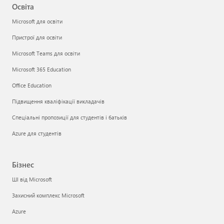
Освіта
Microsoft для освіти
Пристрої для освіти
Microsoft Teams для освіти
Microsoft 365 Education
Office Education
Підвищення кваліфікації викладачів
Спеціальні пропозиції для студентів і батьків
Azure для студентів
Бізнес
ШІ від Microsoft
Захисний комплекс Microsoft
Azure