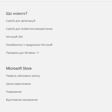
Що нового?
Copilot для організацій
Copilot для особистого використання
Microsoft 365
Ознайомтеся з продуктами Microsoft
Програми для Windows 11
Microsoft Store
Профіль облікового запису
Центр завантажень
Повернення
Відстеження замовлення