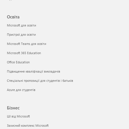
Освіта
Microsoft для освіти
Пристрої для освіти
Microsoft Teams для освіти
Microsoft 365 Education
Office Education
Підвищення кваліфікації викладачів
Спеціальні пропозиції для студентів і батьків
Azure для студентів
Бізнес
ШІ від Microsoft
Захисний комплекс Microsoft