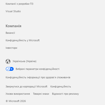
Компанії з розробки ПЗ
Visual Studio
Компанія
Вакансії
Конфіденційність у Microsoft
Інвестори
Українська (Україна)
Вибрані параметри конфіденційності
Конфіденційність інформації про здоров’я споживачів
Звернутися до корпорації Microsoft
Конфіденційність
Умови використання
Товарні знаки
Відомості про рекламу
© Microsoft 2026