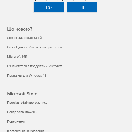
Так
Ні
Що нового?
Copilot для організацій
Copilot для особистого використання
Microsoft 365
Ознайомтеся з продуктами Microsoft
Програми для Windows 11
Microsoft Store
Профіль облікового запису
Центр завантажень
Повернення
Відстеження замовлення