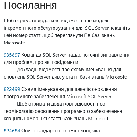
Посилання
Щоб отримати додаткові відомості про модель
інкрементного обслуговування для SQL Server, клацніть
цей номер статті, щоб переглянути її в базі знань
Microsoft:
935897
Команда SQL Server надає поточні виправлення
для проблем, про які повідомили
Докладні відомості про схему іменування для
оновлень SQL Server див. у статті бази знань Microsoft:
822499
Схема іменування для пакетів оновлення
програмного забезпечення Microsoft SQL Server
Щоб отримати додаткові відомості про
термінологію оновлення програмного забезпечення,
клацніть номер цієї статті бази знань Microsoft:
824684
Опис стандартної термінології, яка