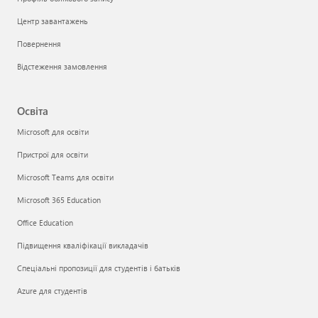
Центр завантажень
Повернення
Відстеження замовлення
Освіта
Microsoft для освіти
Пристрої для освіти
Microsoft Teams для освіти
Microsoft 365 Education
Office Education
Підвищення кваліфікації викладачів
Спеціальні пропозиції для студентів і батьків
Azure для студентів