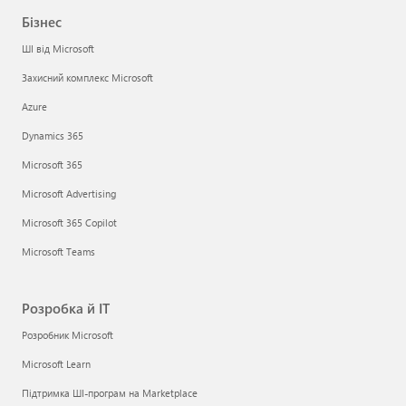
Бізнес
ШІ від Microsoft
Захисний комплекс Microsoft
Azure
Dynamics 365
Microsoft 365
Microsoft Advertising
Microsoft 365 Copilot
Microsoft Teams
Розробка й ІТ
Розробник Microsoft
Microsoft Learn
Підтримка ШІ-програм на Marketplace