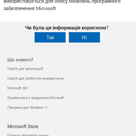
використовується для опису оновлень програмного
забезпечення Microsoft
Чи була ця інформація корисною?
Так
Ні
Що нового?
Copilot для організацій
Copilot для особистого використання
Microsoft 365
Ознайомтеся з продуктами Microsoft
Програми для Windows 11
Microsoft Store
Профіль облікового запису