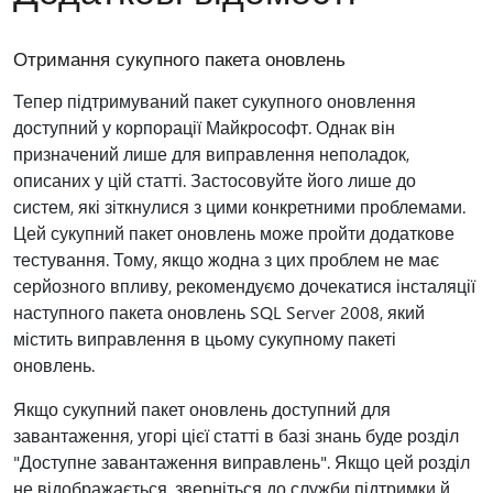
Отримання сукупного пакета оновлень
Тепер підтримуваний пакет сукупного оновлення
доступний у корпорації Майкрософт. Однак він
призначений лише для виправлення неполадок,
описаних у цій статті. Застосовуйте його лише до
систем, які зіткнулися з цими конкретними проблемами.
Цей сукупний пакет оновлень може пройти додаткове
тестування. Тому, якщо жодна з цих проблем не має
серйозного впливу, рекомендуємо дочекатися інсталяції
наступного пакета оновлень SQL Server 2008, який
містить виправлення в цьому сукупному пакеті
оновлень.
Якщо сукупний пакет оновлень доступний для
завантаження, угорі цієї статті в базі знань буде розділ
"Доступне завантаження виправлень". Якщо цей розділ
не відображається, зверніться до служби підтримки й