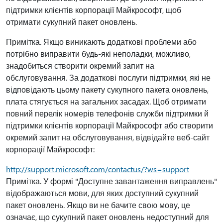
підтримки клієнтів корпорації Майкрософт, щоб
отримати сукупний пакет оновлень.
Примітка. Якщо виникають додаткові проблеми або
потрібно виправити будь-які неполадки, можливо,
знадобиться створити окремий запит на
обслуговування. За додаткові послуги підтримки, які не
відповідають цьому пакету сукупного пакета оновлень,
плата стягується на загальних засадах. Щоб отримати
повний перелік номерів телефонів служби підтримки й
підтримки клієнтів корпорації Майкрософт або створити
окремий запит на обслуговування, відвідайте веб-сайт
корпорації Майкрософт:
http://support.microsoft.com/contactus/?ws=support
Примітка. У формі "Доступне завантаження виправлень"
відображаються мови, для яких доступний сукупний
пакет оновлень. Якщо ви не бачите свою мову, це
означає, що сукупний пакет оновлень недоступний для