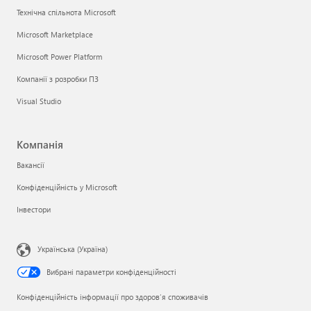
Технічна спільнота Microsoft
Microsoft Marketplace
Microsoft Power Platform
Компанії з розробки ПЗ
Visual Studio
Компанія
Вакансії
Конфіденційність у Microsoft
Інвестори
Українська (Україна)
Вибрані параметри конфіденційності
Конфіденційність інформації про здоров’я споживачів