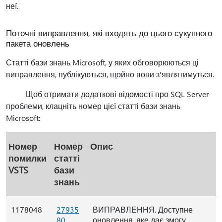
неї.
Поточні виправлення, які входять до цього сукупного
пакета оновлень
Статті бази знань Microsoft, у яких обговорюються ці
виправлення, публікуються, щойно вони з'являтимуться.
Щоб отримати додаткові відомості про SQL Server
проблеми, клацніть номер цієї статті бази знань
Microsoft:
Номер
Номер
Опис
помилки
статті
VSTS
бази
знань
1178048
27935
ВИПРАВЛЕННЯ. Доступне
80
оновлення, яке дає змогу