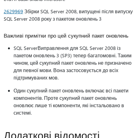
2629969
Збірки SQL Server 2008, випущені після випуску
SQL Server 2008 року з пакетом оновлень 3
Важливі примітки про цей сукупний пакет оновлень
SQL ServerВиправлення для SQL Server 2008 із
пакетом оновлень 3 (SP3) тепер багатомовні. Таким
чином, цей сукупний пакет оновлень не призначено
для певної мови. Вона застосовується до всіх
підтримуваних мов.
Один сукупний пакет оновлень включає всі пакети
компонентів. Проте сукупний пакет оновлень
оновлює лише ті компоненти, які інстальовано в
системі.
Додаткові відомості