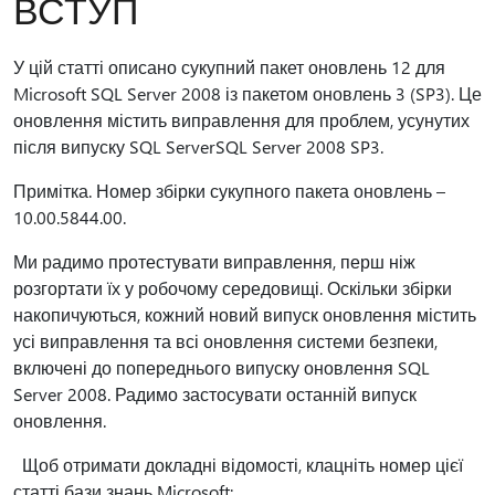
ВСТУП
У цій статті описано сукупний пакет оновлень 12 для
Microsoft SQL Server 2008 із пакетом оновлень 3 (SP3). Це
оновлення містить виправлення для проблем, усунутих
після випуску SQL ServerSQL Server 2008 SP3.
Примітка. Номер збірки сукупного пакета оновлень –
10.00.5844.00.
Ми радимо протестувати виправлення, перш ніж
розгортати їх у робочому середовищі. Оскільки збірки
накопичуються, кожний новий випуск оновлення містить
усі виправлення та всі оновлення системи безпеки,
включені до попереднього випуску оновлення SQL
Server 2008. Радимо застосувати останній випуск
оновлення.
Щоб отримати докладні відомості, клацніть номер цієї
статті бази знань Microsoft: