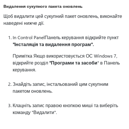
Видалення сукупного пакета оновлень
Щоб видалити цей сукупний пакет оновлень, виконайте
наведені нижче дії.
In Control PanelПанель керування відкрийте пункт
"Інсталяція та видалення програм".
Примітка Якщо використовується ОС Windows 7,
відкрийте розділ
"Програми та засоби
" в Панель
керування.
Знайдіть запис, інстальований цим сукупним
пакетом оновлень.
Клацніть запис правою кнопкою миші та виберіть
команду "Видалити".