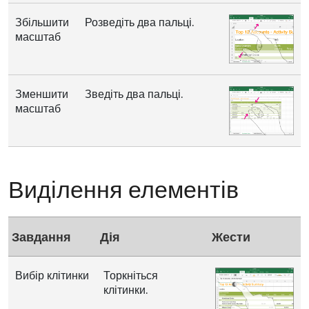
Збільшити
Розведіть два пальці.
масштаб
Зменшити
Зведіть два пальці.
масштаб
Виділення елементів
Завдання
Дія
Жести
Вибір клітинки
Торкніться
клітинки.