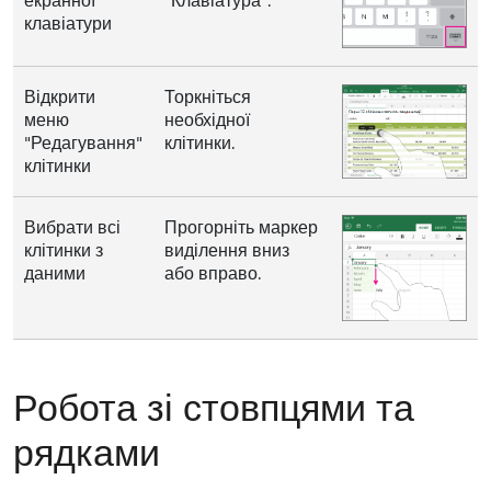
клавіатури
Відкрити
Торкніться
меню
необхідної
"Редагування"
клітинки.
клітинки
Вибрати всі
Прогорніть маркер
клітинки з
виділення вниз
даними
або вправо.
Робота зі стовпцями та
рядками