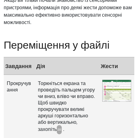
пристроями, інформація про деякі жести допоможе вам
максимально ефективно використовувати сенсорні
можливості.
Переміщення у файлі
Завдання
Дія
Жести
Прокручув
Торкніться екрана та
ання
проведіть пальцем угору
чи вниз, вліво чи вправо.
Щоб швидко
прокручувати великі
аркуші горизонтально
або вертикально,
захопіть
.