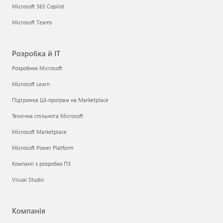
Microsoft 365 Copilot
Microsoft Teams
Розробка й ІТ
Розробник Microsoft
Microsoft Learn
Підтримка ШІ-програм на Marketplace
Технічна спільнота Microsoft
Microsoft Marketplace
Microsoft Power Platform
Компанії з розробки ПЗ
Visual Studio
Компанія