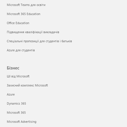
Microsoft Teams для освіти
Microsoft 365 Education
Office Education
Підвищення кваліфікації викладачів
Спеціальні пропозиції для студентів і батьків
Azure для студентів
Бізнес
ШІ від Microsoft
Захисний комплекс Microsoft
Azure
Dynamics 365
Microsoft 365
Microsoft Advertising