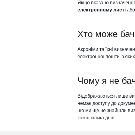
Якщо вказано визначення 
електронному листі
аб
Хто може бач
Акроніми та їхні визначе
електронної пошти, з яки
Чому я не бач
Відображаються лише виз
немає доступу до докуме
що ми ще не знайшли виз
кожні кілька днів.