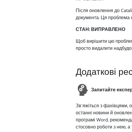
Після оновлення до Catal
документа. Ця проблема
СТАН: ВИПРАВЛЕНО
Щоб вирішити цю проблем
просто видалити надбудо
Додаткові ре
Запитайте експер
Зв’яжіться з фахівцями, 
останні новини й оновле
програмі Word, рекоменда
стосовно роботи з нею, а