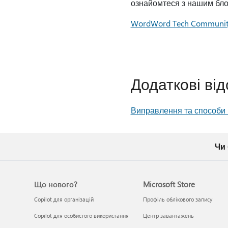
ознайомтеся з нашим бло
WordWord Tech Communit
Додаткові від
Виправлення та способи
Чи
Що нового?
Microsoft Store
Copilot для організацій
Профіль облікового запису
Copilot для особистого використання
Центр завантажень