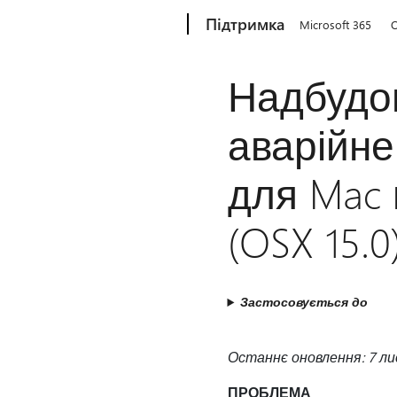
Microsoft
Підтримка
Microsoft 365
O
Надбудо
аварійн
для Mac 
(OSX 15.0
Застосовується до
Останнє оновлення: 7 ли
ПРОБЛЕМА