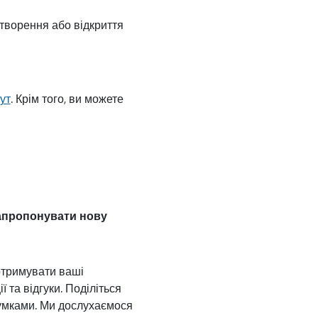
створення або відкриття
ут
. Крім того, ви можете
апропонувати нову
отримувати ваші
ї та відгуки. Поділіться
умками. Ми дослухаємося