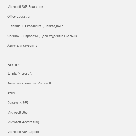
Microsoft 365 Education
Office Education
Підвищення кваліфікації викладачів
Спеціальні пропозиції для студентів і батьків
Azure для студентів
Бізнес
ШІ від Microsoft
Захисний комплекс Microsoft
Azure
Dynamics 365
Microsoft 365
Microsoft Advertising
Microsoft 365 Copilot