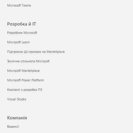
Microsoft Teams
Розробка й ІТ
Розробник Microsoft
Microsoft Learn
Підтримка ШІ-програм на Marketplace
Технічна спільнота Microsoft
Microsoft Marketplace
Microsoft Power Platform
Компанії з розробки ПЗ
Visual Studio
Компанія
Вакансії