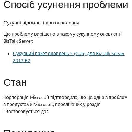
Спосіб усунення проблеми
Сукупні відомості про оновлення
Цю проблему вирішено в такому сукупному оновленні
BizTalk Server:
Сукупний пакет оновлень 5 (CU5) для BizTalk Server
2013 R2
Стан
Корпорація Microsoft підтвердила, що це одна з проблем
з продуктами Microsoft, перелічених у розділі
"Застосовується до".