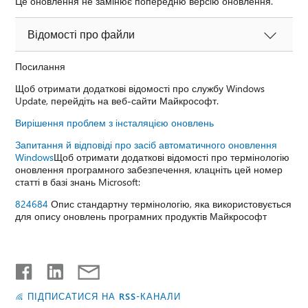
Це оновлення не замінює попередню версію оновлення.
Відомості про файли
Посилання
Щоб отримати додаткові відомості про службу Windows
Update, перейдіть на веб-сайти Майкрософт.
Вирішення проблем з інсталяцією оновлень
Запитання й відповіді про засіб автоматичного оновлення
Windows
Щоб отримати додаткові відомості про термінологію
оновлення програмного забезпечення, клацніть цей номер
статті в базі знань Microsoft:
824684
Опис стандартну термінологію, яка використовується
для опису оновлень програмних продуктів Майкрософт
ПІДПИСАТИСЯ НА RSS-КАНАЛИ