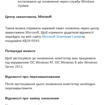
інсталювати це оновлення через службу Windows
Update.
Центр завантажень Microsoft
Також можна отримати окремий пакет оновлень через центр
завантажень Microsoft. Щоб отримати додаткові відомості
перейдіть на веб-сайту
Microsoft Download Center
та
пошукайте KB2919393.
Попередні вимоги
Щоб застосувати це оновлення, комп'ютер має працювати
під керуванням ОС Windows RT, ОС Windows 8 або Windows
Server 2012.
Відомості про перезавантаження
Після застосування цього оновлення комп'ютер необхідно
перезавантажити.
Відомості про заміну оновлення