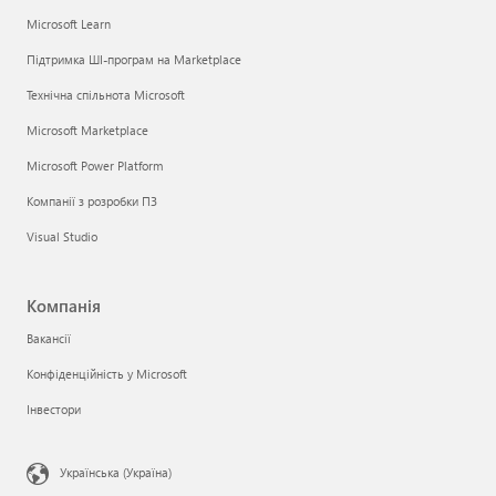
Microsoft Learn
Підтримка ШІ-програм на Marketplace
Технічна спільнота Microsoft
Microsoft Marketplace
Microsoft Power Platform
Компанії з розробки ПЗ
Visual Studio
Компанія
Вакансії
Конфіденційність у Microsoft
Інвестори
Українська (Україна)