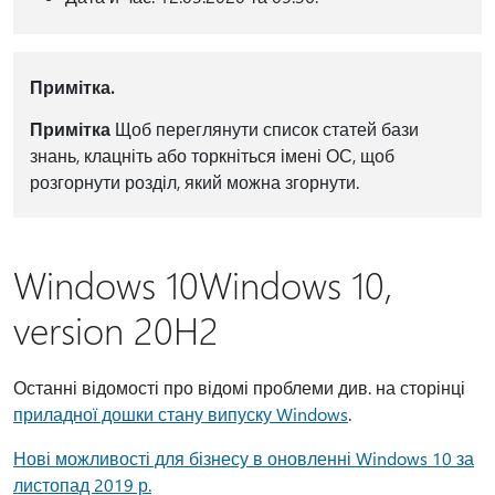
Примітка.
Примітка
Щоб переглянути список статей бази
знань, клацніть або торкніться імені ОС, щоб
розгорнути розділ, який можна згорнути.
Windows 10Windows 10,
version 20H2
Останні відомості про відомі проблеми див. на сторінці
приладної дошки стану випуску Windows
.
Нові можливості для бізнесу в оновленні Windows 10 за
листопад 2019 р.