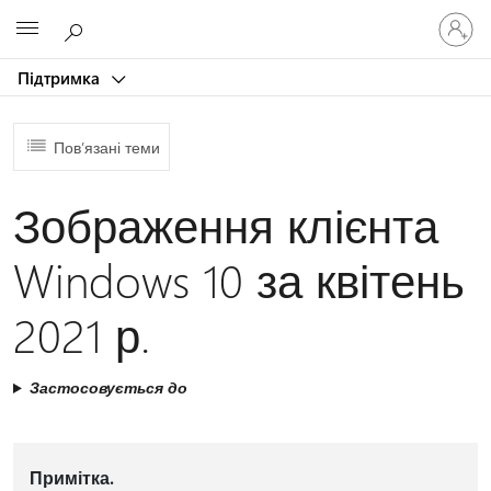
Увійдіть
Microsoft
у
свій
Підтримка
обліков
запис
Пов’язані теми
Зображення клієнта
Windows 10 за квітень
2021 р.
Застосовується до
Примітка.