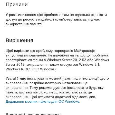
Причини
У разі виникнення цієї проблеми, вам не вдається отримати
доступ до ресурсів надійно, і комп'ютер зависає, під час
використання пам'яті.
Вирішення
Щоб вирішити цю проблему, корпорація Майкрософт
випустила виправлення. Незважаючи на те, що ця проблема
спостерігається тільки в Windows Server 2012 R2 або Windows
Server 2012, виправлення також стосується Windows 8,1,
Windows RT 8,1 і ОС Windows 8.
Увага! Якщо інсталювати мовний пакет після інсталяції цього
виправлення, потрібно повторно інсталювати це
виправлення. Тому рекомендується інсталювати будь-яку
пакетів, що вам потрібно, перш ніж інсталювати, це
виправлення. Щоб отримати додаткові відомості, див.
Додавання мовних пакетів для ОС Windows
.
Відомості про виправлення