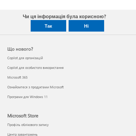
Чи ця інформація була корисною?
Так
Ні
Що нового?
Copilot для організацій
Copilot для особистого використання
Microsoft 365
Ознайомтеся з продуктами Microsoft
Програми для Windows 11
Microsoft Store
Профіль облікового запису
Центр завантажень