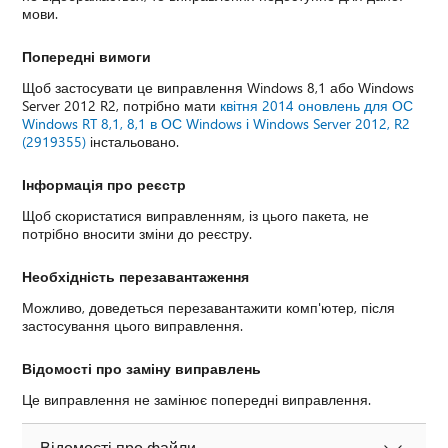
мови.
Попередні вимоги
Щоб застосувати це виправлення Windows 8,1 або Windows
Server 2012 R2, потрібно мати
квітня 2014 оновлень для ОС
Windows RT 8,1, 8,1 в ОС Windows і Windows Server 2012, R2
(2919355)
інстальовано.
Інформація про реєстр
Щоб скористатися виправленням, із цього пакета, не
потрібно вносити зміни до реєстру.
Необхідність перезавантаження
Можливо, доведеться перезавантажити комп'ютер, після
застосування цього виправлення.
Відомості про заміну виправлень
Це виправлення не замінює попередні виправлення.
Відомості про файли