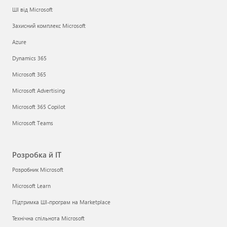
ШІ від Microsoft
Захисний комплекс Microsoft
Azure
Dynamics 365
Microsoft 365
Microsoft Advertising
Microsoft 365 Copilot
Microsoft Teams
Розробка й ІТ
Розробник Microsoft
Microsoft Learn
Підтримка ШІ-програм на Marketplace
Технічна спільнота Microsoft