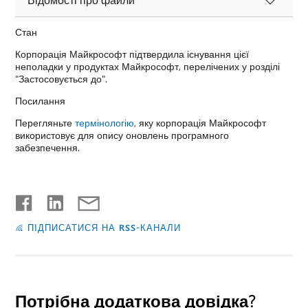
Стан
Корпорація Майкрософт підтвердила існування цієї
неполадки у продуктах Майкрософт, перелічених у розділі
"Застосовується до".
Посилання
Перегляньте
термінологію
, яку корпорація Майкрософт
використовує для опису оновлень програмного
забезпечення.
ПІДПИСАТИСЯ НА RSS-КАНАЛИ
Потрібна додаткова довідка?