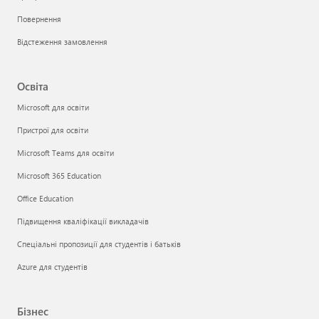
Повернення
Відстеження замовлення
Освіта
Microsoft для освіти
Пристрої для освіти
Microsoft Teams для освіти
Microsoft 365 Education
Office Education
Підвищення кваліфікації викладачів
Спеціальні пропозиції для студентів і батьків
Azure для студентів
Бізнес