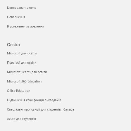
Центр завантажень
Повернення
Відстеження замовлення
Освіта
Microsoft для освіти
Пристрої для освіти
Microsoft Teams для освіти
Microsoft 365 Education
Office Education
Підвищення кваліфікації викладачів
Спеціальні пропозиції для студентів і батьків
Azure для студентів