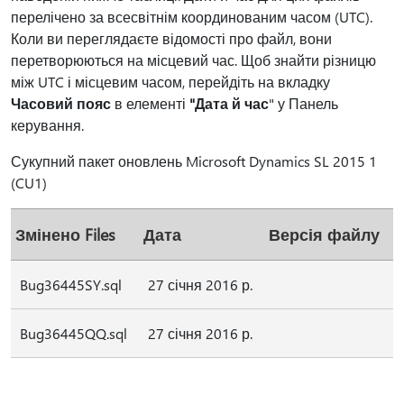
перелічено за всесвітнім координованим часом (UTC).
Коли ви переглядаєте відомості про файл, вони
перетворюються на місцевий час. Щоб знайти різницю
між UTC і місцевим часом, перейдіть на вкладку
Часовий пояс
в елементі
"Дата й час
" у Панель
керування.
Сукупний пакет оновлень Microsoft Dynamics SL 2015 1
(CU1)
Змінено Files
Дата
Версія файлу
Bug36445SY.sql
27 січня 2016 р.
Bug36445QQ.sql
27 січня 2016 р.