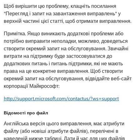
Щоб вирішити цю проблему, клацніть посилання
"Перегляд і запит на завантаження виправлень" у
верхній частині цієї статті, щоб отримати виправлення.
Примітка. Якщо виникають додаткові проблеми або
потрібно виправити неполадки, можливо, доведеться
створити окремий запит на обслуговування. Звичайні
витрати на підтримку буде застосовуватися до
додаткових питань і питань підтримки, які не мають
права на це конкретне виправлення. Щоб створити
окремий запит на обслуговування, відвідайте веб-сайт
корпорації Майкрософт:
http://support.microsoft.com/contactus/?ws=support
Відомості про файл
Англійська версія цього виправлення, має атрибути
файлу (або новіші атрибути файлів), перелічені в
наведеній нижче таблиці. Дати й час для цих файлів