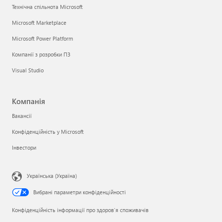
Технічна спільнота Microsoft
Microsoft Marketplace
Microsoft Power Platform
Компанії з розробки ПЗ
Visual Studio
Компанія
Вакансії
Конфіденційність у Microsoft
Інвестори
Українська (Україна)
Вибрані параметри конфіденційності
Конфіденційність інформації про здоров’я споживачів