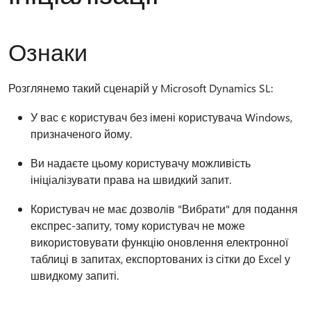
Ознаки
Розглянемо такий сценарій у Microsoft Dynamics SL:
У вас є користувач без імені користувача Windows,
призначеного йому.
Ви надаєте цьому користувачу можливість
ініціалізувати права на швидкий запит.
Користувач не має дозволів "Вибрати" для подання
експрес-запиту, тому користувач не може
використовувати функцію оновлення електронної
таблиці в запитах, експортованих із сітки до Excel у
швидкому запиті.