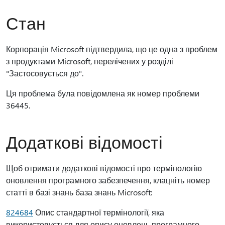
Стан
Корпорація Microsoft підтвердила, що це одна з проблем
з продуктами Microsoft, перелічених у розділі
"Застосовується до".
Ця проблема була повідомлена як номер проблеми
36445.
Додаткові відомості
Щоб отримати додаткові відомості про термінологію
оновлення програмного забезпечення, клацніть номер
статті в базі знань база знань Microsoft:
824684
Опис стандартної термінології, яка
використовується для опису оновлень програмного