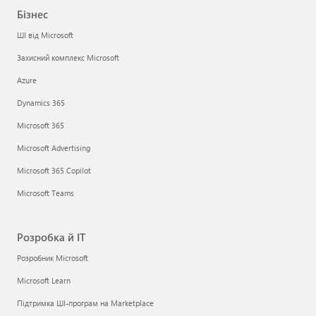
Бізнес
ШІ від Microsoft
Захисний комплекс Microsoft
Azure
Dynamics 365
Microsoft 365
Microsoft Advertising
Microsoft 365 Copilot
Microsoft Teams
Розробка й ІТ
Розробник Microsoft
Microsoft Learn
Підтримка ШІ-програм на Marketplace