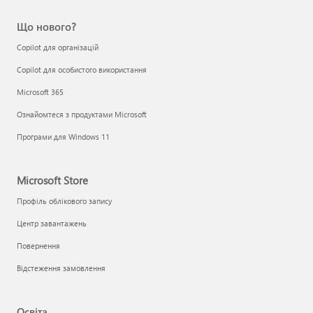
Що нового?
Copilot для організацій
Copilot для особистого використання
Microsoft 365
Ознайомтеся з продуктами Microsoft
Програми для Windows 11
Microsoft Store
Профіль облікового запису
Центр завантажень
Повернення
Відстеження замовлення
Освіта