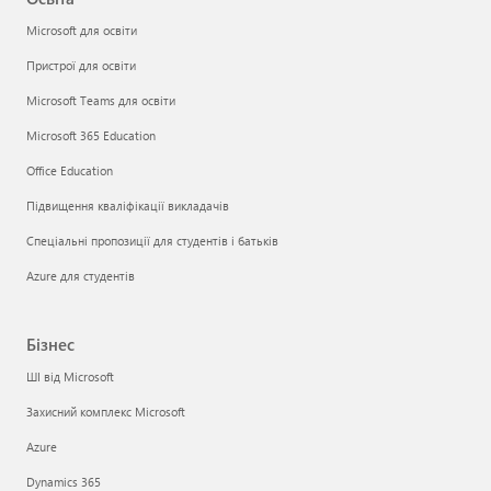
Microsoft для освіти
Пристрої для освіти
Microsoft Teams для освіти
Microsoft 365 Education
Office Education
Підвищення кваліфікації викладачів
Спеціальні пропозиції для студентів і батьків
Azure для студентів
Бізнес
ШІ від Microsoft
Захисний комплекс Microsoft
Azure
Dynamics 365