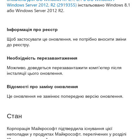
Windows Server 2012, R2 (2919355)
інстальовано Windows 8,1
або Windows Server 2012 R2.
Інформація про реєстр
Щоб застосувати це оновлення, не потрібно вносити зміни
до реєстру.
Необхідність перезавантаження
Можливо, доведеться перезавантажити комп'ютер після
інсталяції цього оновлення.
Відомості про заміну оновлення
Це оновлення не замінює попередню версію оновлення.
Стан
Корпорація Майкрософт підтвердила існування цієї
неполадки у продуктах Майкрософт, перелічених у розділі