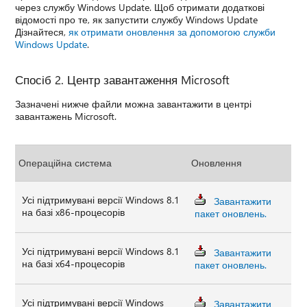
через службу Windows Update. Щоб отримати додаткові
відомості про те, як запустити службу Windows Update
Дізнайтеся,
як отримати оновлення за допомогою служби
Windows Update
.
Спосіб 2. Центр завантаження Microsoft
Зазначені нижче файли можна завантажити в центрі
завантажень Microsoft.
Операційна система
Оновлення
Усі підтримувані версії Windows 8.1
Завантажити
на базі x86-процесорів
пакет оновлень.
Усі підтримувані версії Windows 8.1
Завантажити
на базі x64-процесорів
пакет оновлень.
Усі підтримувані версії Windows
Завантажити