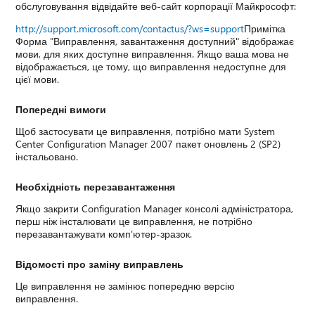
обслуговування відвідайте веб-сайт корпорації Майкрософт:
http://support.microsoft.com/contactus/?ws=support
Примітка
Форма "Виправлення, завантаження доступний" відображає
мови, для яких доступне виправлення. Якщо ваша мова не
відображається, це тому, що виправлення недоступне для
цієї мови.
Попередні вимоги
Щоб застосувати це виправлення, потрібно мати System
Center Configuration Manager 2007 пакет оновлень 2 (SP2)
інстальовано.
Необхідність перезавантаження
Якщо закрити Configuration Manager консолі адміністратора,
перш ніж інсталювати це виправлення, не потрібно
перезавантажувати комп'ютер-зразок.
Відомості про заміну виправлень
Це виправлення не замінює попередню версію
виправлення.