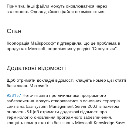
Примітка. Інші файли можуть оновлюватися через
залежності. Однак двійкові файли не змінюються.
Стан
Корпорація Майкрософт підтвердила, що це проблема в
продуктах Microsoft, перелічених у розділі "Стосується".
Додаткові відомості
Щоб отримати докладні відомості, клацніть номер цієї статті
бази знань Microsoft:
958157
Неточні звіти про лічильники програмного
забезпечення можуть створюватися з основних серверів
сайтів на базі system Management Server 2003 із пакетом
оновлень 3.Щоб отримати додаткові відомості про
термінологію оновлення програмного забезпечення,
клацніть номер статті в базі знань Microsoft Knowledge Base: