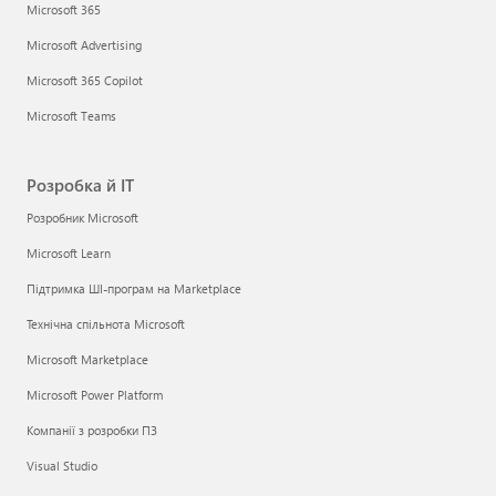
Microsoft 365
Microsoft Advertising
Microsoft 365 Copilot
Microsoft Teams
Розробка й ІТ
Розробник Microsoft
Microsoft Learn
Підтримка ШІ-програм на Marketplace
Технічна спільнота Microsoft
Microsoft Marketplace
Microsoft Power Platform
Компанії з розробки ПЗ
Visual Studio