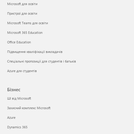
Microsoft для освіти
Пристрої для освіти
Microsoft Teams для освіти
Microsoft 365 Education
Office Education
Підвищення кваліфікації викладачів
Спеціальні пропозиції для студентів і батьків
Azure для студентів
Бізнес
ШІ від Microsoft
Захисний комплекс Microsoft
Azure
Dynamics 365