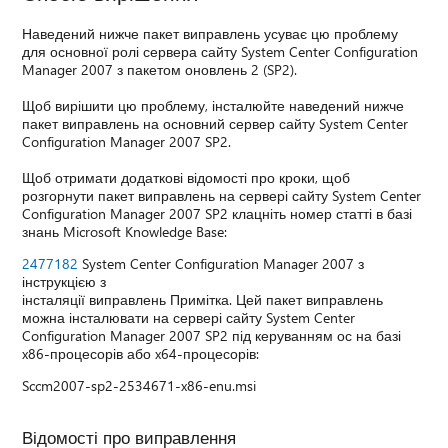
Наведений нижче пакет виправлень усуває цю проблему
для основної ролі сервера сайту System Center Configuration
Manager 2007 з пакетом оновлень 2 (SP2).
Щоб вирішити цю проблему, інсталюйте наведений нижче
пакет виправлень на основний сервер сайту System Center
Configuration Manager 2007 SP2.
Щоб отримати додаткові відомості про кроки, щоб
розгорнути пакет виправлень на сервері сайту System Center
Configuration Manager 2007 SP2 клацніть номер статті в базі
знань Microsoft Knowledge Base:
2477182
System Center Configuration Manager 2007 з
інструкцією з
інсталяції виправлень Примітка. Цей пакет виправлень
можна інсталювати на сервері сайту System Center
Configuration Manager 2007 SP2 під керуванням ос на базі
x86-процесорів або x64-процесорів:
Sccm2007-sp2-2534671-x86-enu.msi
Відомості про виправлення