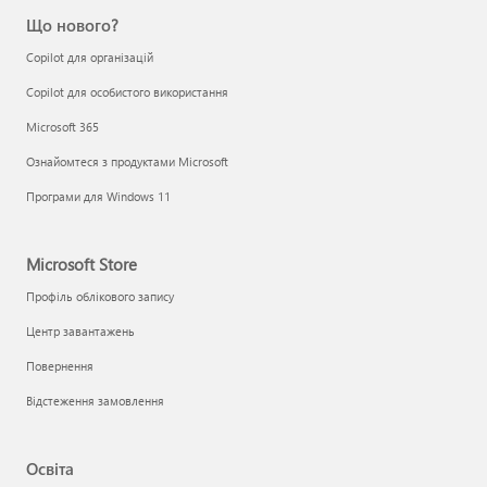
Що нового?
Copilot для організацій
Copilot для особистого використання
Microsoft 365
Ознайомтеся з продуктами Microsoft
Програми для Windows 11
Microsoft Store
Профіль облікового запису
Центр завантажень
Повернення
Відстеження замовлення
Освіта