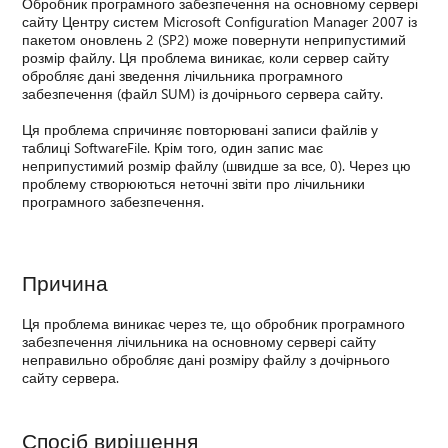
Обробник програмного забезпечення на основному сервері
сайту Центру систем Microsoft Configuration Manager 2007 із
пакетом оновлень 2 (SP2) може повернути неприпустимий
розмір файлу. Ця проблема виникає, коли сервер сайту
обробляє дані зведення лічильника програмного
забезпечення (файл SUM) із дочірнього сервера сайту.
Ця проблема спричиняє повторювані записи файлів у
таблиці SoftwareFile. Крім того, один запис має
неприпустимий розмір файлу (швидше за все, 0). Через цю
проблему створюються неточні звіти про лічильники
програмного забезпечення.
Причина
Ця проблема виникає через те, що обробник програмного
забезпечення лічильника на основному сервері сайту
неправильно обробляє дані розміру файлу з дочірнього
сайту сервера.
Спосіб вирішення