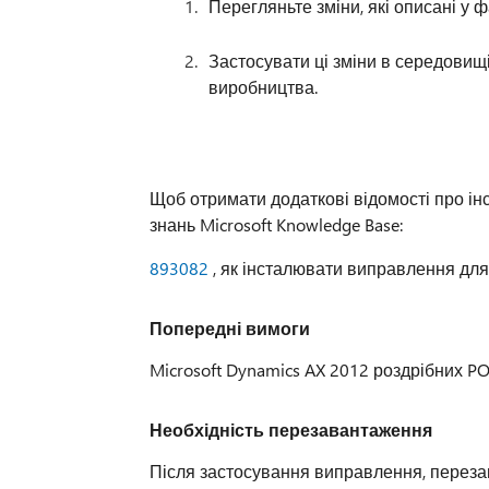
Перегляньте зміни, які описані у фа
Застосувати ці зміни в середовищ
виробництва.
Щоб отримати додаткові відомості про інс
знань Microsoft Knowledge Base:
893082
, як інсталювати виправлення для
Попередні вимоги
Microsoft Dynamics AX 2012 роздрібних P
Необхідність перезавантаження
Після застосування виправлення, перезав