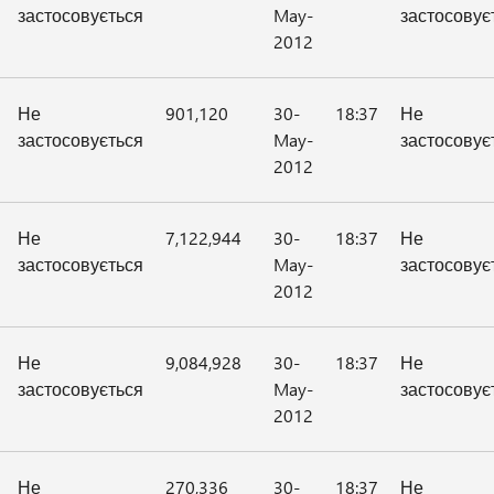
застосовується
May-
застосовує
2012
Не
901,120
30-
18:37
Не
застосовується
May-
застосовує
2012
Не
7,122,944
30-
18:37
Не
застосовується
May-
застосовує
2012
Не
9,084,928
30-
18:37
Не
застосовується
May-
застосовує
2012
Не
270,336
30-
18:37
Не