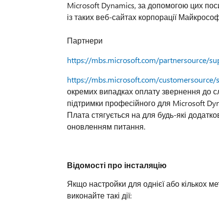
Microsoft Dynamics, за допомогою цих пос
із таких веб-сайтах корпорації Майкрософ
Партнери
https://mbs.microsoft.com/partnersource/su
https://mbs.microsoft.com/customersource/
окремих випадках оплату звернення до с
підтримки професійного для Microsoft Dyn
Плата стягується на для будь-які додатков
оновленням питання.
Відомості про інсталяцію
Якщо настройки для однієї або кількох ме
виконайте такі дії: