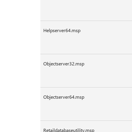
Helpserver64.msp
Objectserver32.msp
Objectserver64.msp
Retaildatabaseutility.msp