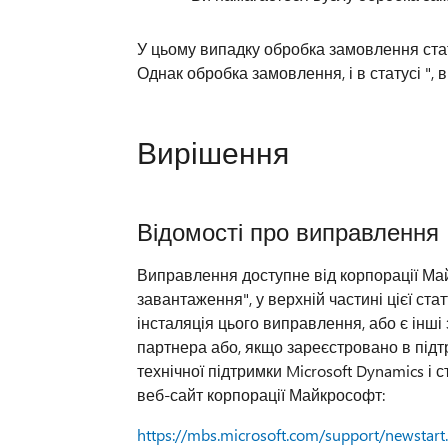
У цьому випадку обробка замовлення стат
Однак обробка замовлення, і в статусі ", 
Вирішення
Відомості про виправлення
Виправлення доступне від корпорації Ма
завантаження", у верхній частині цієї ст
інсталяція цього виправлення, або є інші 
партнера або, якщо зареєстровано в підт
технічної підтримки Microsoft Dynamics і 
веб-сайт корпорації Майкрософт:
https://mbs.microsoft.com/support/newstart