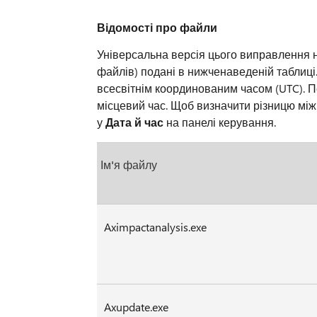
Відомості про файли
Універсальна версія цього виправлення н
файлів) подані в нижченаведеній таблиці
всесвітнім координованим часом (UTC). П
місцевий час. Щоб визначити різницю між
у
Дата й час
на панелі керування.
Ім'я файлу
Aximpactanalysis.exe
Axupdate.exe