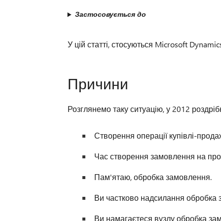
Застосовується до
У цій статті, стосуються Microsoft Dynamics
Причини
Розглянемо таку ситуацію, у 2012 роздріб
Створення операції купівлі-продаж
Час створення замовлення на прод
Пам'ятаю, обробка замовлення.
Ви частково надсилання обробка 
Ви намагаєтеся вузлу обробка за