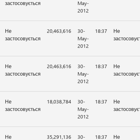
застосовується
May-
2012
Не
20,463,616
30-
18:37
Не
застосовується
May-
застосовує
2012
Не
20,463,616
30-
18:37
Не
застосовується
May-
застосовує
2012
Не
18,038,784
30-
18:37
Не
застосовується
May-
застосовує
2012
Не
35,291,136
30-
18:37
Не