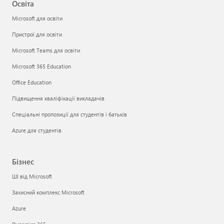
Освіта
Microsoft для освіти
Пристрої для освіти
Microsoft Teams для освіти
Microsoft 365 Education
Office Education
Підвищення кваліфікації викладачів
Спеціальні пропозиції для студентів і батьків
Azure для студентів
Бізнес
ШІ від Microsoft
Захисний комплекс Microsoft
Azure