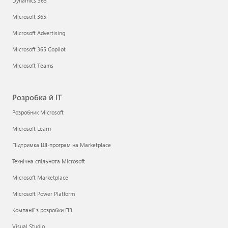
Dynamics 365
Microsoft 365
Microsoft Advertising
Microsoft 365 Copilot
Microsoft Teams
Розробка й ІТ
Розробник Microsoft
Microsoft Learn
Підтримка ШІ-програм на Marketplace
Технічна спільнота Microsoft
Microsoft Marketplace
Microsoft Power Platform
Компанії з розробки ПЗ
Visual Studio