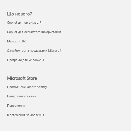
Що нового?
Copilot для організацій
Copilot для особистого використання
Microsoft 365
Ознайомтеся з продуктами Microsoft
Програми для Windows 11
Microsoft Store
Профіль облікового запису
Центр завантажень
Повернення
Відстеження замовлення