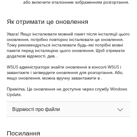
або включити еталонним зображенням розгортання.
Як отримати це оновлення
Увага! Якщо інсталювати мовний пакет після інсталяції цього
оновлення, потрібно повторно інсталювати це оновлення.
Тому рекомендується інсталювати будь-які потрібні мовні
пакети перед інсталяцією цього оновлення. Щоб отримати
додаткові відомості, див. .
WSUS адміністратори знайти оновлення в консолі WSUS і
завантажте і затвердити оновлення для розгортання. Або,
якщо оновлення, можна вручну завантажити в .
Примітка. Це оновлення не доступне через службу Windows
Update.
Відомості про файли
Посилання