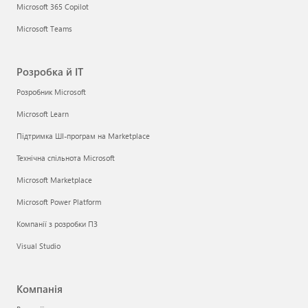
Microsoft 365 Copilot
Microsoft Teams
Розробка й ІТ
Розробник Microsoft
Microsoft Learn
Підтримка ШІ-програм на Marketplace
Технічна спільнота Microsoft
Microsoft Marketplace
Microsoft Power Platform
Компанії з розробки ПЗ
Visual Studio
Компанія