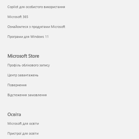
Copilot для особистого використання
Microsoft 365
Ознайомтеся з продуктами Microsoft
Програми для Windows 11
Microsoft Store
Профіль облікового запису
Центр завантажень
Повернення
Відстеження замовлення
Освіта
Microsoft для освіти
Пристрої для освіти