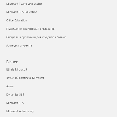
Microsoft Teams для освіти
Microsoft 365 Education
Office Education
Підвищення кваліфікації викладачів
Спеціальні пропозиції для студентів і батьків
Azure для студентів
Бізнес
ШІ від Microsoft
Захисний комплекс Microsoft
Azure
Dynamics 365
Microsoft 365
Microsoft Advertising