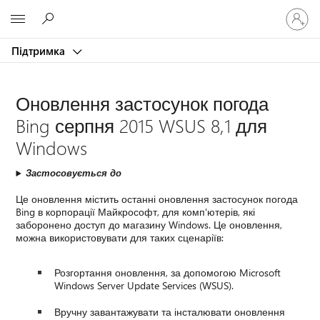
Увійдіть
Microsoft
у
свій
Підтримка
обліков
запис
Оновлення застосунок погода
Bing серпня 2015 WSUS 8,1 для
Windows
Застосовується до
Це оновлення містить останні оновлення застосунок погода
Bing в корпорації Майкрософт, для комп'ютерів, які
заборонено доступ до магазину Windows. Це оновлення,
можна використовувати для таких сценаріїв:
Розгортання оновлення, за допомогою Microsoft
Windows Server Update Services (WSUS).
Вручну завантажувати та інсталювати оновлення