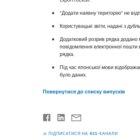
"Додати наявну територію" не відп
Користувацькі звіти, надані з дуб
Додатковий розрив рядка додано м
повідомлення електронної пошти в
рядка.
Під час японської мови відобража
було даних.
Повернутися до списку випусків
ПІДПИСАТИСЯ НА RSS-КАНАЛИ