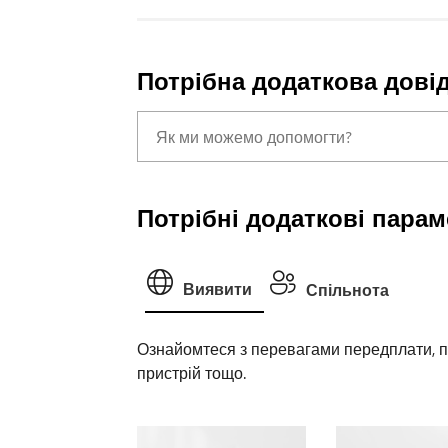
Потрібна додаткова довід
Потрібні додаткові парам
Виявити
Спільнота
Ознайомтеся з перевагами передплати, пер
пристрій тощо.