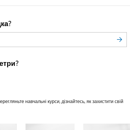
ка?
етри?
егляньте навчальні курси, дізнайтесь, як захистити свій