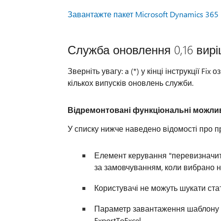
Завантажте пакет Microsoft Dynamics 365 
Служба оновлення 0,16 вир
Зверніть увагу: a (*) у кінці інструкції F
кількох випусків оновлень служби.
Відремонтовані функціональні можли
У списку нижче наведено відомості про пр
Елемент керування "перевизначити
за замовчуванням, коли вибрано н
Користувачі не можуть шукати стат
Параметр завантаження шаблону Ex
ExportToExcel.