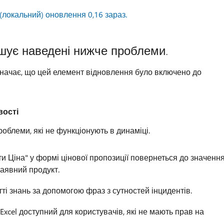
(локальний) оновлення 0,16 зараз.
ішує наведені нижче проблеми.
ix означає, що цей елемент відновлення було включено до
вості
облеми, які не функціонують в динаміці.
 Ціна" у формі цінової пропозиції повернеться до значенн
аявний продукт.
ті знань за допомогою фраз з сутностей інцидентів.
cel доступний для користувачів, які не мають прав на