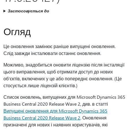
Застосовується до
Огляд
Це оновлення замінює раніше випущені оновлення.
Слід завжди інсталювати останнє оновлення.
Можливо, знадобиться оновити ліцензію після інсталяції
цього виправлення, щоб отримати доступ до нових
об'єктів, включених у це або попереднє оновлення. (Це
стосується лише ліцензій клієнтів.)
Список оновлень, випущених для Microsoft Dynamics 365
Business Central 2020 Release Wave 2, див. в статті
Випущені оновлення для Microsoft Dynamics 365
Business Central 2020 Release Wave 2
. Оновлення
призначені для нових і наявних користувачів, які