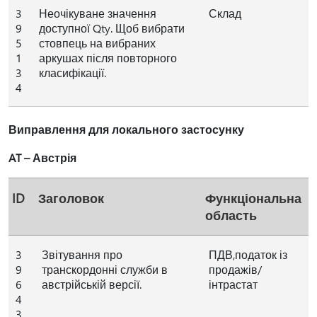
3
Неочікуване значення
Склад
9
доступної Qty. Щоб вибрати
5
стовпець на вибраних
1
аркушах після повторного
3
класифікації.
4
Виправлення для локального застосунку
AT – Австрія
ID
Заголовок
Функціональна
область
3
Звітування про
ПДВ,податок із
9
транскордонні служби в
продажів/
6
австрійській версії.
інтрастат
4
3