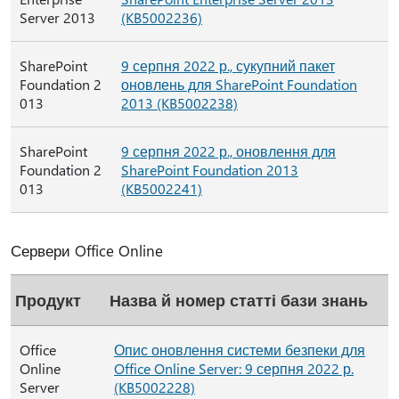
Server 2013
(KB5002236)
SharePoint
9 серпня 2022 р., сукупний пакет
Foundation 2
оновлень для SharePoint Foundation
013
2013 (KB5002238)
SharePoint
9 серпня 2022 р., оновлення для
Foundation 2
SharePoint Foundation 2013
013
(KB5002241)
Сервери Office Online
Продукт
Назва й номер статті бази знань
Office
Опис оновлення системи безпеки для
Online
Office Online Server: 9 серпня 2022 р.
Server
(KB5002228)