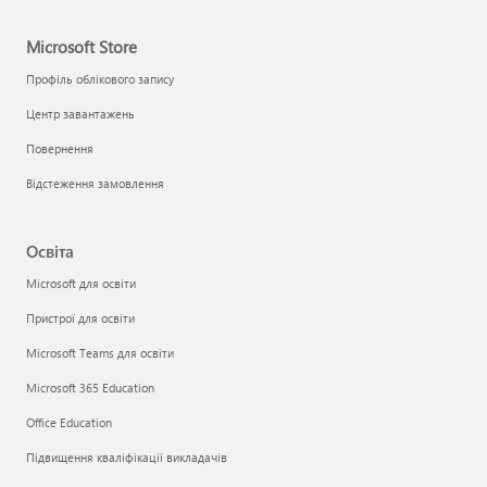
Microsoft Store
Профіль облікового запису
Центр завантажень
Повернення
Відстеження замовлення
Освіта
Microsoft для освіти
Пристрої для освіти
Microsoft Teams для освіти
Microsoft 365 Education
Office Education
Підвищення кваліфікації викладачів