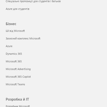
Спеціальні пропозиції для студентів і батьків
Azure для студентів
Бізнес
ШІ від Microsoft
Захисний комплекс Microsoft
Azure
Dynamics 365
Microsoft 365
Microsoft Advertising
Microsoft 365 Copilot
Microsoft Teams
Розробка й ІТ
Розробник Microsoft