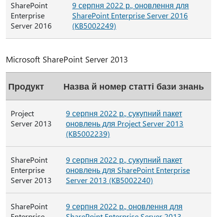
SharePoint
9 серпня 2022 р., оновлення для
Enterprise
SharePoint Enterprise Server 2016
Server 2016
(KB5002249)
Microsoft SharePoint Server 2013
Продукт
Назва й номер статті бази знань
Project
9 серпня 2022 р., сукупний пакет
Server 2013
оновлень для Project Server 2013
(KB5002239)
SharePoint
9 серпня 2022 р., сукупний пакет
Enterprise
оновлень для SharePoint Enterprise
Server 2013
Server 2013 (KB5002240)
SharePoint
9 серпня 2022 р., оновлення для
Enterprise
SharePoint Enterprise Server 2013