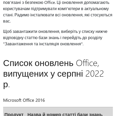
пов'язані з безпекою Office. Ці оновлення допомагають
користувачам підтримувати комп'ютери в актуальному
стані. Радимо інсталювати всі оновлення, які стосуються
вас.
Щоб завантажити оновлення, виберіть у списку нижче
відповідну статтю бази знань і перейдіть до розділу
"Завантаження та інсталяція оновлення".
Список оновлень Office,
випущених у серпні 2022
р.
Microsoft Office 2016
Продукт
Назва й номер статті бази знань