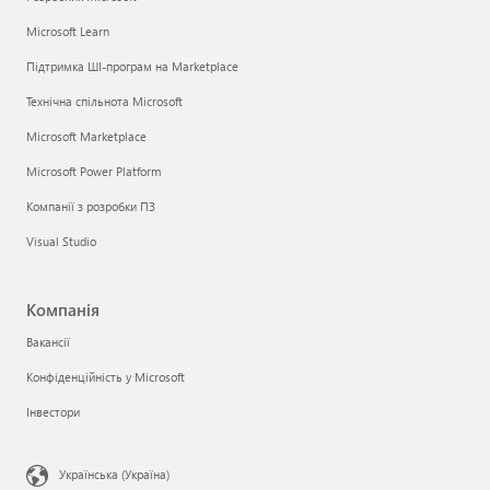
Microsoft Learn
Підтримка ШІ-програм на Marketplace
Технічна спільнота Microsoft
Microsoft Marketplace
Microsoft Power Platform
Компанії з розробки ПЗ
Visual Studio
Компанія
Вакансії
Конфіденційність у Microsoft
Інвестори
Українська (Україна)