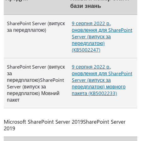
бази знань
SharePoint Server (випуск
9 серпня 2022 р.,
за передплатою)
оновлення для SharePoint
Server (випуск за
передплатою)
(KB5002247)
SharePoint Server (випуск
9 серпня 2022 р.,
за
оновлення для SharePoint
передплатою)SharePoint
Server (випуск за
Server (випуск за
передплатою) мовного
передплатою) Мовний
пакета (KB5002233)
пакет
Microsoft SharePoint Server 2019SharePoint Server
2019