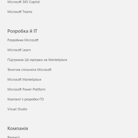
Microsoft 365 Copilot
Microsoft Teams
Розробка й ІТ
Розробник Microsoft
Microsoft Learn
Підтримка ШІ-програм на Marketplace
Технічна спільнота Microsoft
Microsoft Marketplace
Microsoft Power Platform
Компанії з розробки ПЗ
Visual Studio
Компанія
Вакансії