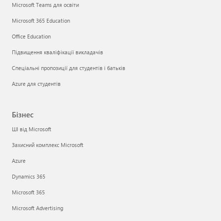
Microsoft Teams для освіти
Microsoft 365 Education
Office Education
Підвищення кваліфікації викладачів
Спеціальні пропозиції для студентів і батьків
Azure для студентів
Бізнес
ШІ від Microsoft
Захисний комплекс Microsoft
Azure
Dynamics 365
Microsoft 365
Microsoft Advertising