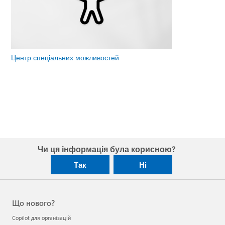
Центр спеціальних можливостей
Чи ця інформація була корисною?
Так
Ні
Що нового?
Copilot для організацій