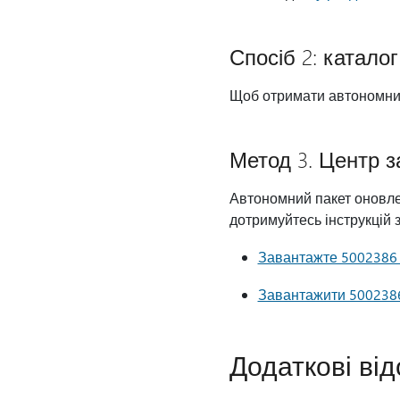
Спосіб 2: каталог
Щоб отримати автономний
Метод 3. Центр з
Автономний пакет оновле
дотримуйтесь інструкцій з
Завантажте 5002386 о
Завантажити 5002386 
Додаткові від