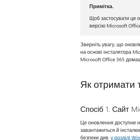
Примітка.
Щоб застосувати це о
версію Microsoft Offic
Зверніть увагу, що оновл
на основі інсталятора Micr
Microsoft Office 365 дом
Як отримати 
Спосіб 1. Сайт Mi
Це оновлення доступне на
завантажиться й інсталю
безпеки див.
у розділі Wi