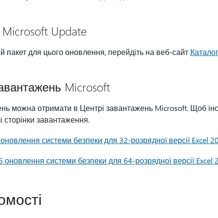
 Microsoft Update
 пакет для цього оновлення, перейдіть на веб-сайт
Каталог
авантажень Microsoft
нь можна отримати в Центрі завантажень Microsoft. Щоб ін
і сторінки завантаження.
новлення системи безпеки для 32-розрядної версії Excel 2
оновлення системи безпеки для 64-розрядної версії Excel 
омості