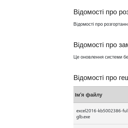
Відомості про ро
Відомості про розгортанн
Відомості про за
Це оновлення системи б
Відомості про г
Ім’я файлу
excel2016-kb5002386-full
glb.exe