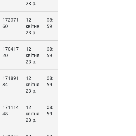
23 р.
172071
12
08:
60
квітня
59
23 р.
170417
12
08:
20
квітня
59
23 р.
171891
12
08:
84
квітня
59
23 р.
171114
12
08:
48
квітня
59
23 р.