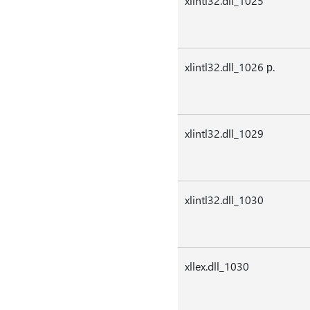
xlintl32.dll_1025
xlintl32.dll_1026 р.
xlintl32.dll_1029
xlintl32.dll_1030
xllex.dll_1030