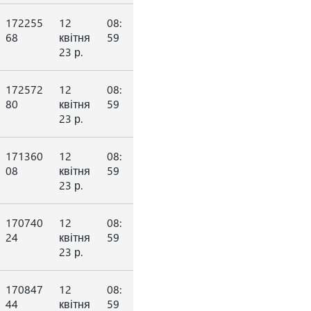
172255
12
08:
68
квітня
59
23 р.
172572
12
08:
80
квітня
59
23 р.
171360
12
08:
08
квітня
59
23 р.
170740
12
08:
24
квітня
59
23 р.
170847
12
08:
44
квітня
59