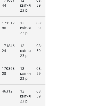
171067
12
08:
44
квітня
59
23 р.
171512
12
08:
80
квітня
59
23 р.
171846
12
08:
24
квітня
59
23 р.
170868
12
08:
08
квітня
59
23 р.
46312
12
08:
квітня
59
23 р.