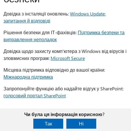
Довідка з інсталяції оновлень:
Windows Update:
запитання й відповіді
Рішення безпеки для ІТ-фахівців:
Підтримка безпеки та
виправлення неполадок
Довідка щодо захисту комп'ютера з Windows від вірусів і
зловмисних програм:
Microsoft Secure
Місцева підтримка відповідно до вашої країни:
Міжнародна підтримка
Запропонуйте функцію або надайте відгук у SharePoint:
голосовий портал SharePoint
Чи була ця інформація корисною?
Так
Ні