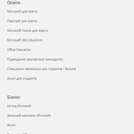
Освіта
Microsoft для освіти
Пристрої для освіти
Microsoft Teams для освіти
Microsoft 365 Education
Office Education
Підвищення кваліфікації викладачів
Спеціальні пропозиції для студентів і батьків
Azure для студентів
Бізнес
ШІ від Microsoft
Захисний комплекс Microsoft
Azure