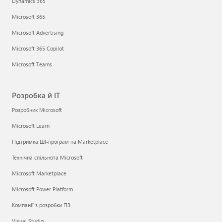
Dynamics 365
Microsoft 365
Microsoft Advertising
Microsoft 365 Copilot
Microsoft Teams
Розробка й ІТ
Розробник Microsoft
Microsoft Learn
Підтримка ШІ-програм на Marketplace
Технічна спільнота Microsoft
Microsoft Marketplace
Microsoft Power Platform
Компанії з розробки ПЗ
Visual Studio