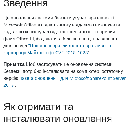
Зведення
Це оновлення системи безпеки усуває вразливості
Microsoft Office, які дають змогу віддалено виконувати
код, якщо користувач відкриє спеціально створений
файл Office. Щоб дізнатися більше про ці вразливості,
див. розділ
"Поширені вразливості та вразливості
корпорації Майкрософт CVE-2018-1028
".
Примітка
Щоб застосувати це оновлення системи
безпеки, потрібно інсталювати на комп'ютері остаточну
версію
пакета оновлень 1 для Microsoft SharePoint Server
2013
.
Як отримати та
інсталювати оновлення