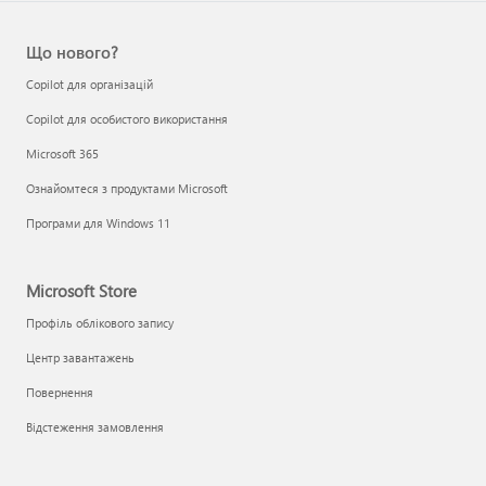
Що нового?
Copilot для організацій
Copilot для особистого використання
Microsoft 365
Ознайомтеся з продуктами Microsoft
Програми для Windows 11
Microsoft Store
Профіль облікового запису
Центр завантажень
Повернення
Відстеження замовлення