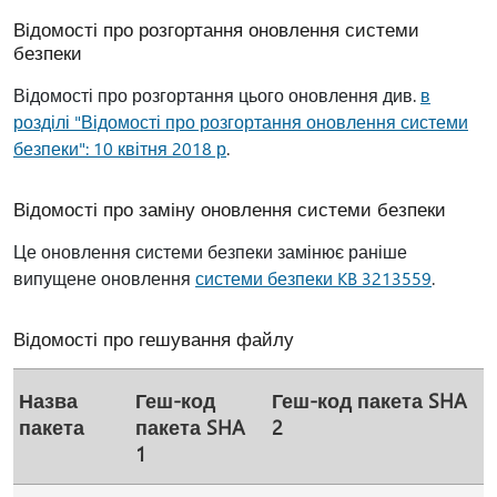
Відомості про розгортання оновлення системи
безпеки
Відомості про розгортання цього оновлення див.
в
розділі "Відомості про розгортання оновлення системи
безпеки": 10 квітня 2018 р
.
Відомості про заміну оновлення системи безпеки
Це оновлення системи безпеки замінює раніше
випущене оновлення
системи безпеки KB 3213559
.
Відомості про гешування файлу
Назва
Геш-код
Геш-код пакета SHA
пакета
пакета SHA
2
1