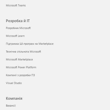
Microsoft Teams
Розробка й ІТ
Розробник Microsoft
Microsoft Learn
Підтримка ШІ-програм на Marketplace
Технічна спільнота Microsoft
Microsoft Marketplace
Microsoft Power Platform
Компанії з розробки ПЗ
Visual Studio
Компанія
Вакансії