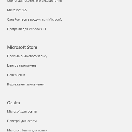
Copilot для особистого використання
Microsoft 365
Ознайомтеся з продуктами Microsoft
Програми для Windows 11
Microsoft Store
Профіль облікового запису
Центр завантажень
Повернення
Відстеження замовлення
Освіта
Microsoft для освіти
Пристрої для освіти
Microsoft Teams для освіти