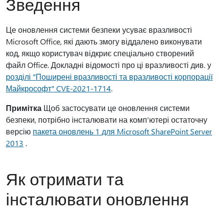
Зведення
Це оновлення системи безпеки усуває вразливості
Microsoft Office, які дають змогу віддалено виконувати
код, якщо користувач відкриє спеціально створений
файл Office. Докладні відомості про ці вразливості див. у
розділі "Поширені вразливості та вразливості корпорації
Майкрософт" CVE-2021-1714
.
Примітка
Щоб застосувати це оновлення системи
безпеки, потрібно інсталювати на комп'ютері остаточну
версію
пакета оновлень 1 для Microsoft SharePoint Server
2013
.
Як отримати та
інсталювати оновлення