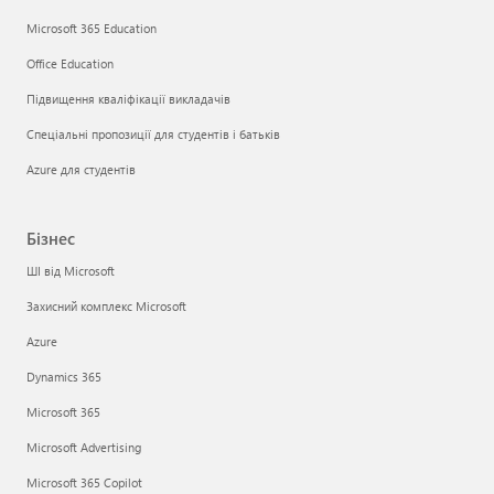
Microsoft 365 Education
Office Education
Підвищення кваліфікації викладачів
Спеціальні пропозиції для студентів і батьків
Azure для студентів
Бізнес
ШІ від Microsoft
Захисний комплекс Microsoft
Azure
Dynamics 365
Microsoft 365
Microsoft Advertising
Microsoft 365 Copilot