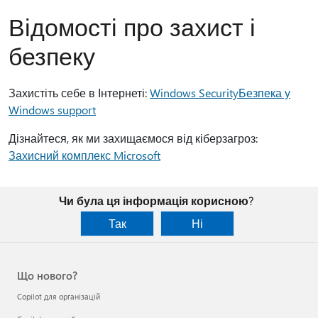
Відомості про захист і
безпеку
Захистіть себе в Інтернеті:
Windows SecurityБезпека у
Windows support
Дізнайтеся, як ми захищаємося від кіберзагроз:
Захисний комплекс Microsoft
Чи була ця інформація корисною?
Так
Ні
Що нового?
Copilot для організацій