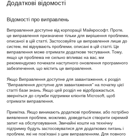
Додаткові відомості
Відомості про виправлень
Виправлення доступне від корпорації Майкрософт. Проте,
це виправлення призначене тільки для вирішення проблеми,
описаної в цій статті. Застосовуйте це виправлення лише до
систем, які відчувають проблеми, описані в цій статті. Це
виправлення може отримати додаткове тестування. Тому,
якщо ця проблема не сильно впливає на вас, ми
рекомендуємо почекати наступного оновлення програмного
забезпечення, що містить це виправлення.
Якщо Виправлення доступне для завантаження, є розділ
"Виправлення доступне для завантаження" на початку цієї
статті бази знань. Якщо цей розділ не відображається,
зверніться до служби підтримки клієнтів Microsoft, щоб
отримати виправлення.
Примітка. Якщо виникають додаткові проблеми, або потрібно
виявлення проблем, можливо, доведеться створити окремий
запит на обслуговування. Звичайні кошти на технічну
підтримку будуть застосовуватися для додаткових питань і
проблем, які не пов'язані з цим виправленням. Для повного