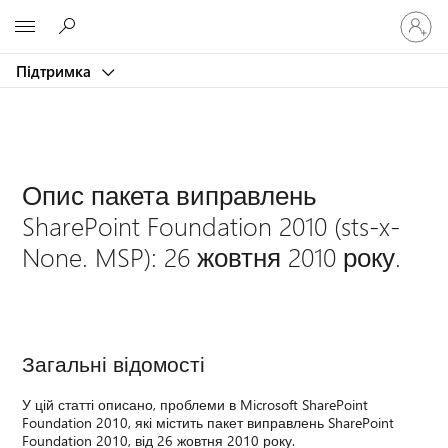
Увійдіть
Microsoft
у
свій
Підтримка
обліков
запис
Опис пакета виправлень
SharePoint Foundation 2010 (sts-x-
None. MSP): 26 жовтня 2010 року.
Загальні відомості
У цій статті описано, проблеми в Microsoft SharePoint
Foundation 2010, які містить пакет виправлень SharePoint
Foundation 2010, від 26 жовтня 2010 року.