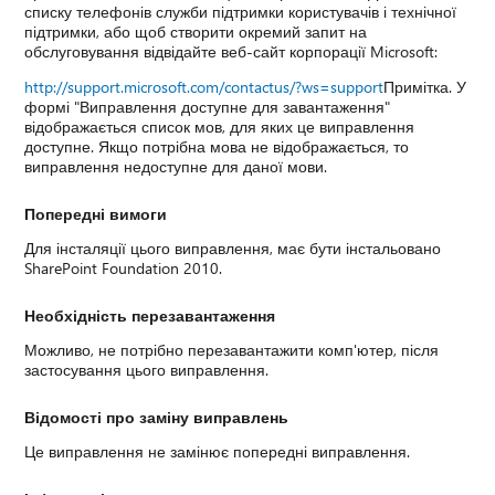
списку телефонів служби підтримки користувачів і технічної
підтримки, або щоб створити окремий запит на
обслуговування відвідайте веб-сайт корпорації Microsoft:
http://support.microsoft.com/contactus/?ws=support
Примітка. У
формі "Виправлення доступне для завантаження"
відображається список мов, для яких це виправлення
доступне. Якщо потрібна мова не відображається, то
виправлення недоступне для даної мови.
Попередні вимоги
Для інсталяції цього виправлення, має бути інстальовано
SharePoint Foundation 2010.
Необхідність перезавантаження
Можливо, не потрібно перезавантажити комп'ютер, після
застосування цього виправлення.
Відомості про заміну виправлень
Це виправлення не замінює попередні виправлення.