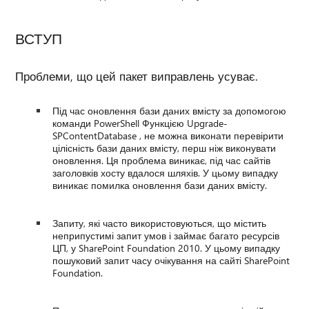
ВСТУП
Проблеми, що цей пакет виправлень усуває.
Під час оновлення бази даних вмісту за допомогою
команди PowerShell Функцією Upgrade-
SPContentDatabase , не можна виконати перевірити
цілісність бази даних вмісту, перш ніж виконувати
оновлення. Ця проблема виникає, під час сайтів
заголовків хосту вдалося шляхів. У цьому випадку
виникає помилка оновлення бази даних вмісту.
Запиту, які часто використовуються, що містить
неприпустимі запит умов і займає багато ресурсів
ЦП, у SharePoint Foundation 2010. У цьому випадку
пошуковий запит часу очікування на сайті SharePoint
Foundation.