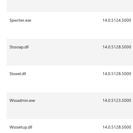
Spwriter.exe
14.0.5124.5000
Stssoap.dll
14.0.5128.5000
Stswel.dll
14.0.5128.5000
Wssadmin.exe
14.0.5123.5000
Wsssetup.dll
14.0.5128.5000