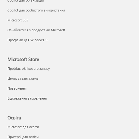
Copilot для організацій
Copilot для особистого використання
Microsoft 365
Ознайомтеся з продуктами Microsoft
Програми для Windows 11
Microsoft Store
Профіль облікового запису
Центр завантажень
Повернення
Відстеження замовлення
Освіта
Microsoft для освіти
Пристрої для освіти