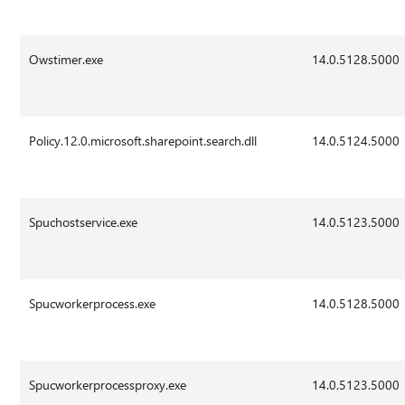
Owstimer.exe
14.0.5128.5000
Policy.12.0.microsoft.sharepoint.search.dll
14.0.5124.5000
Spuchostservice.exe
14.0.5123.5000
Spucworkerprocess.exe
14.0.5128.5000
Spucworkerprocessproxy.exe
14.0.5123.5000