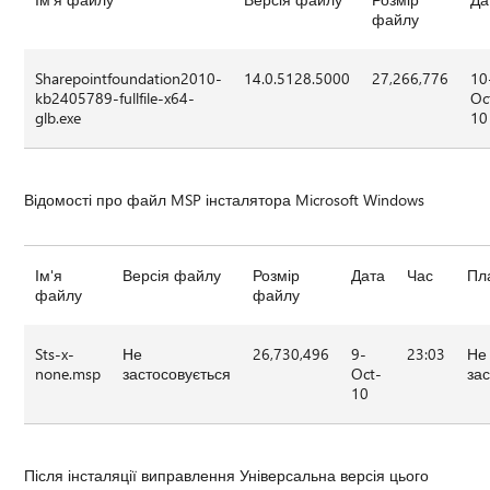
файлу
Sharepointfoundation2010-
14.0.5128.5000
27,266,776
10
kb2405789-fullfile-x64-
Oc
glb.exe
10
Відомості про файл MSP інсталятора Microsoft Windows
Ім'я
Версія файлу
Розмір
Дата
Час
Пл
файлу
файлу
Sts-x-
Не
26,730,496
9-
23:03
Не
none.msp
застосовується
Oct-
за
10
Після інсталяції виправлення Універсальна версія цього