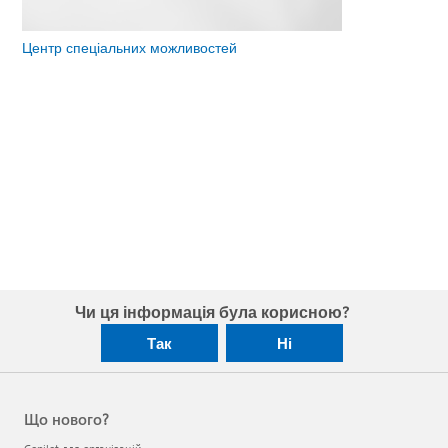
Центр спеціальних можливостей
Чи ця інформація була корисною?
Так
Ні
Що нового?