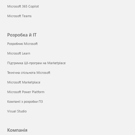
Microsoft 365 Copilot
Microsoft Teams
Розробка й ІТ
Розробник Microsoft
Microsoft Learn
Підтримка ШІ-програм на Marketplace
Технічна спільнота Microsoft
Microsoft Marketplace
Microsoft Power Platform
Компанії з розробки ПЗ
Visual Studio
Компанія