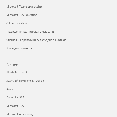
Microsoft Teams для освіти
Microsoft 365 Education
Office Education
Підвищення кваліфікації викладачів
Спеціальні пропозиції для студентів і батьків
Azure для студентів
Бізнес
ШІ від Microsoft
Захисний комплекс Microsoft
Azure
Dynamics 365
Microsoft 365
Microsoft Advertising