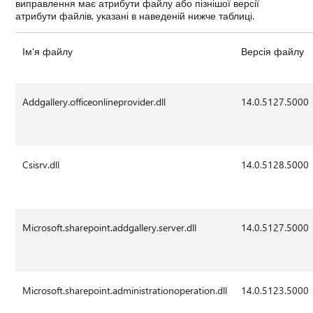
виправлення має атрибути файлу або пізнішої версії
атрибути файлів, указані в наведеній нижче таблиці.
Ім'я файлу
Версія файлу
Addgallery.officeonlineprovider.dll
14.0.5127.5000
Csisrv.dll
14.0.5128.5000
Microsoft.sharepoint.addgallery.server.dll
14.0.5127.5000
Microsoft.sharepoint.administrationoperation.dll
14.0.5123.5000