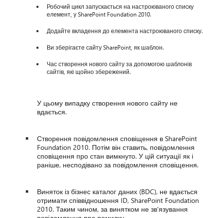
Робочий цикл запускається на настроюваного списку
елемент, у SharePoint Foundation 2010.
Додайте вкладення до елемента настроюваного списку.
Ви зберігаєте сайту SharePoint, як шаблон.
Час створення нового сайту за допомогою шаблонів
сайтів, які щойно збережений.
У цьому випадку створення нового сайту не
вдається.
Створення повідомлення сповіщення в SharePoint
Foundation 2010. Потім він ставить, повідомлення
сповіщення про стан вимкнуто. У цій ситуації як і
раніше, несподівано за повідомлення сповіщення.
Виняток із бізнес каталог даних (BDC), не вдається
отримати співвідношення ID, SharePoint Foundation
2010. Таким чином, за винятком не зв'язування
повідомлення про помилку.