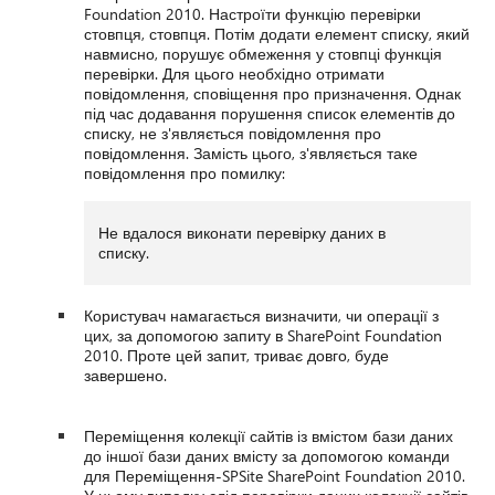
Foundation 2010. Настроїти функцію перевірки
стовпця, стовпця. Потім додати елемент списку, який
навмисно, порушує обмеження у стовпці функція
перевірки. Для цього необхідно отримати
повідомлення, сповіщення про призначення. Однак
під час додавання порушення список елементів до
списку, не з'являється повідомлення про
повідомлення. Замість цього, з'являється таке
повідомлення про помилку:
Не вдалося виконати перевірку даних в
списку.
Користувач намагається визначити, чи операції з
цих, за допомогою запиту в SharePoint Foundation
2010. Проте цей запит, триває довго, буде
завершено.
Переміщення колекції сайтів із вмістом бази даних
до іншої бази даних вмісту за допомогою команди
для Переміщення-SPSite SharePoint Foundation 2010.