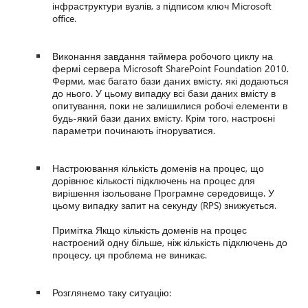
інфраструктури вузлів, з підписом ключ Microsoft
office.
Виконання завдання таймера робочого циклу на
фермі сервера Microsoft SharePoint Foundation 2010.
Ферми, має багато бази даних вмісту, які додаються
до нього. У цьому випадку всі бази даних вмісту в
опитування, поки не залишилися робочі елементи в
будь-який бази даних вмісту. Крім того, настроєні
параметри починають ігноруватися.
Настроювання кількість доменів на процес, що
дорівнює кількості підключень на процес для
вирішення ізольоване Програмне середовище. У
цьому випадку запит на секунду (RPS) знижується.
Примітка Якщо кількість доменів на процес
настроєний одну більше, ніж кількість підключень до
процесу, ця проблема не виникає.
Розглянемо таку ситуацію: