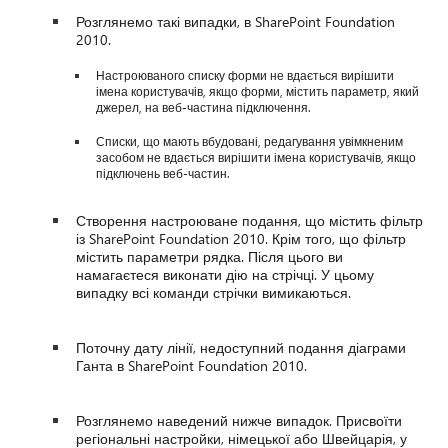
Розглянемо такі випадки, в SharePoint Foundation
2010.
Настроюваного списку форми не вдається вирішити
імена користувачів, якщо форми, містить параметр, який
джерел, на веб-частина підключення.
Списки, що мають вбудовані, редагування увімкненим
засобом не вдається вирішити імена користувачів, якщо
підключень веб-частин.
Створення настроюване подання, що містить фільтр
із SharePoint Foundation 2010. Крім того, що фільтр
містить параметри рядка. Після цього ви
намагаєтеся виконати дію на стрічці. У цьому
випадку всі команди стрічки вимикаються.
Поточну дату лінії, недоступний подання діаграми
Ганта в SharePoint Foundation 2010.
Розглянемо наведений нижче випадок. Присвоїти
регіональні настройки, німецької або Швейцарія, у