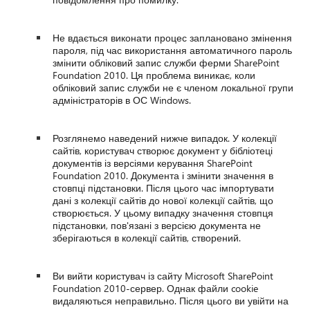
Не вдається виконати процес заплановано змінення
пароля, під час використання автоматичного пароль
змінити обліковий запис служби ферми SharePoint
Foundation 2010. Ця проблема виникає, коли
обліковий запис служби не є членом локальної групи
адміністраторів в ОС Windows.
Розглянемо наведений нижче випадок. У колекції
сайтів, користувач створює документ у бібліотеці
документів із версіями керування SharePoint
Foundation 2010. Документа і змінити значення в
стовпці підстановки. Після цього час імпортувати
дані з колекції сайтів до нової колекції сайтів, що
створюється. У цьому випадку значення стовпця
підстановки, пов'язані з версією документа не
зберігаються в колекції сайтів, створений.
Ви вийти користувач із сайту Microsoft SharePoint
Foundation 2010-сервер. Однак файли cookie
видаляються неправильно. Після цього ви увійти на