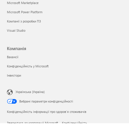
Microsoft Marketplace
Microsoft Power Platform
Компанії з розробки ПЗ
Visual Studio
Компанія
Вакансії
Конфіденційність у Microsoft
Інвестори
Українська (Україна)
Вибрані параметри конфіденційності
Конфіденційність інформації про здоров’я споживачів
Звернутися до корпорації Microsoft
Конфіденційність