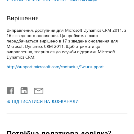
Вирішення
Виправлення, доступний для Microsoft Dynamics CRM 2011, з
16 з зведеного оновлення. Ця проблема також
передбачається вирішено в 17 з зведене оновлення для
Microsoft Dynamics CRM 2011. Щоб отримати це
виправлення, зверніться до служби підтримки Microsoft
Dynamics CRM:
http://support.microsoft.com/contactus/?ws=support
ПІДПИСАТИСЯ НА RSS-КАНАЛИ
Потрібна додаткова довідка?