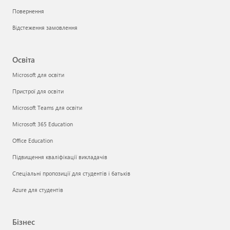
Повернення
Відстеження замовлення
Освіта
Microsoft для освіти
Пристрої для освіти
Microsoft Teams для освіти
Microsoft 365 Education
Office Education
Підвищення кваліфікації викладачів
Спеціальні пропозиції для студентів і батьків
Azure для студентів
Бізнес