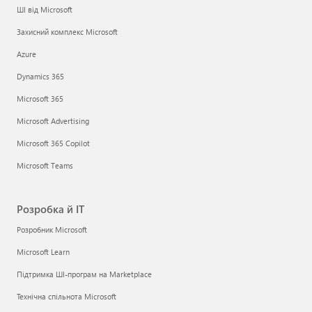
ШІ від Microsoft
Захисний комплекс Microsoft
Azure
Dynamics 365
Microsoft 365
Microsoft Advertising
Microsoft 365 Copilot
Microsoft Teams
Розробка й ІТ
Розробник Microsoft
Microsoft Learn
Підтримка ШІ-програм на Marketplace
Технічна спільнота Microsoft