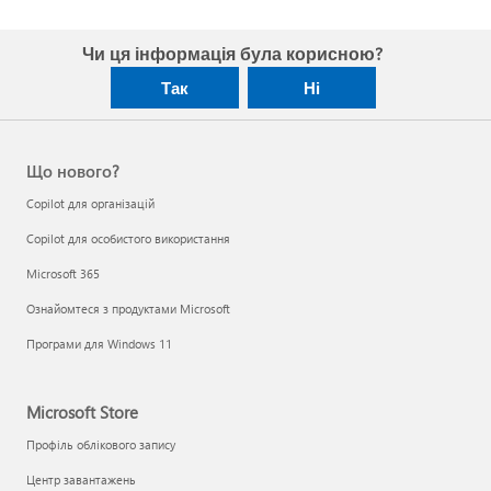
Чи ця інформація була корисною?
Так
Ні
Що нового?
Copilot для організацій
Copilot для особистого використання
Microsoft 365
Ознайомтеся з продуктами Microsoft
Програми для Windows 11
Microsoft Store
Профіль облікового запису
Центр завантажень