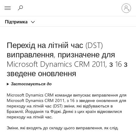
Увійдіть
Microsoft
у
свій
Підтримка
обліков
запис
Перехід на літній час (DST)
виправлення, призначене для
Microsoft Dynamics CRM 2011, з 16 з
зведене оновлення
Застосовується до
Microsoft Dynamics CRM команди випускає виправлення для
Microsoft Dynamics CRM 2011, з 16 з зведене оновлення для
переходу на літній час (DST) зміни, які відбуваються в
Бразилії, Йорданія та Фіджі. Деякі з цих країн відмовилися
переходу на літній час.
Зміни, які входять до складу цього виправлення, як слід.