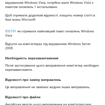
керуванням Windows Vista, потрібно мати Windows Vista з
пакетом оновлень 1 інстальовано.
Щоб отримати додаткові відомості, клацніть номер статті в
базі знань Microsoft:
935791
як отримати найновіший пакет оновлень Windows
Vista
Відсутні на комп'ютерах під керуванням Windows Server
2008.
Необхідність перезавантаження
Після застосування цього виправлення комп'ютер необхідно
перезавантажити.
Відомості про заміну виправлень
Це виправлення не замінює жодних інших виправлень.
Відомості про файли
Англійська версія цього виправлення на комп'ютері має