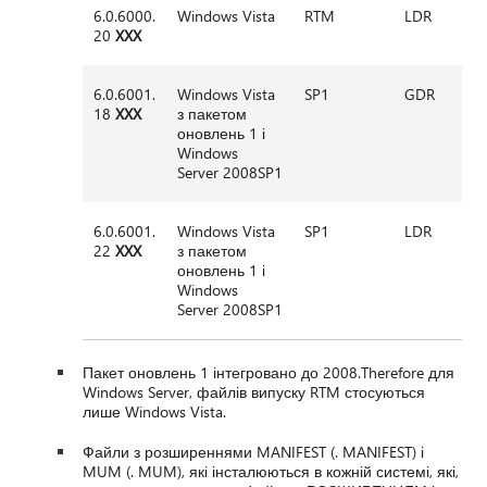
6.0.6000.
Windows Vista
RTM
LDR
20
XXX
6.0.6001.
Windows Vista
SP1
GDR
18
XXX
з пакетом
оновлень 1 і
Windows
Server 2008SP1
6.0.6001.
Windows Vista
SP1
LDR
22
XXX
з пакетом
оновлень 1 і
Windows
Server 2008SP1
Пакет оновлень 1 інтегровано до 2008.Therefore для
Windows Server, файлів випуску RTM стосуються
лише Windows Vista.
Файли з розширеннями MANIFEST (. MANIFEST) і
MUM (. MUM), які інсталюються в кожній системі, які,