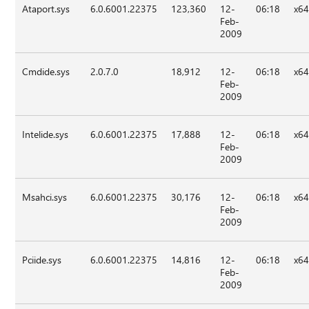
Ataport.sys
6.0.6001.22375
123,360
12-
06:18
x6
Feb-
2009
Cmdide.sys
2.0.7.0
18,912
12-
06:18
x6
Feb-
2009
Intelide.sys
6.0.6001.22375
17,888
12-
06:18
x6
Feb-
2009
Msahci.sys
6.0.6001.22375
30,176
12-
06:18
x6
Feb-
2009
Pciide.sys
6.0.6001.22375
14,816
12-
06:18
x6
Feb-
2009