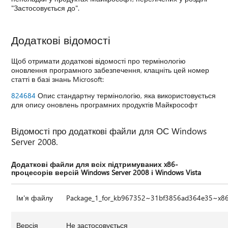
"Застосовується до".
Додаткові відомості
Щоб отримати додаткові відомості про термінологію
оновлення програмного забезпечення, клацніть цей номер
статті в базі знань Microsoft:
824684
Опис стандартну термінологію, яка використовується
для опису оновлень програмних продуктів Майкрософт
Відомості про додаткові файли для ОС Windows
Server 2008.
Додаткові файли для всіх підтримуваних x86-
процесорів версій Windows Server 2008 і Windows Vista
Ім'я файлу
Package_1_for_kb967352~31bf3856ad364e35~x8
Версія
Не застосовується