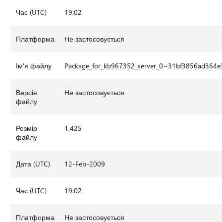
Час (UTC)
19:02
Платформа
Не застосовується
Ім'я файлу
Package_for_kb967352_server_0~31bf3856ad364
Версія
Не застосовується
файлу
Розмір
1,425
файлу
Дата (UTC)
12-Feb-2009
Час (UTC)
19:02
Платформа
Не застосовується