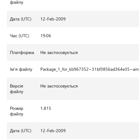
файлу
Дата (UTC)
12-Feb-2009
Час (UTC)
19:06
Платформа
Не застосовується
Ім'я файлу
Package_1_for_kb967352~31bf3856ad364e35~am
Версія
Не застосовується
файлу
Розмір
1,815
файлу
Дата (UTC)
12-Feb-2009