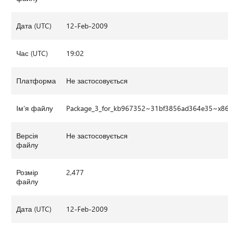
Дата (UTC)
12-Feb-2009
Час (UTC)
19:02
Платформа
Не застосовується
Ім'я файлу
Package_3_for_kb967352~31bf3856ad364e35~x8
Версія
Не застосовується
файлу
Розмір
2,477
файлу
Дата (UTC)
12-Feb-2009