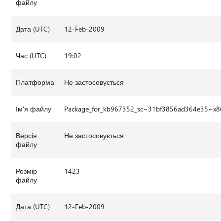
файлу
Дата (UTC)
12-Feb-2009
Час (UTC)
19:02
Платформа
Не застосовується
Ім'я файлу
Package_for_kb967352_sc~31bf3856ad364e35~x8
Версія
Не застосовується
файлу
Розмір
1423
файлу
Дата (UTC)
12-Feb-2009