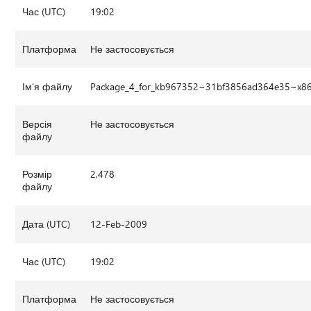
Час (UTC)
19:02
Платформа
Не застосовується
Ім'я файлу
Package_4_for_kb967352~31bf3856ad364e35~x8
Версія
Не застосовується
файлу
Розмір
2,478
файлу
Дата (UTC)
12-Feb-2009
Час (UTC)
19:02
Платформа
Не застосовується