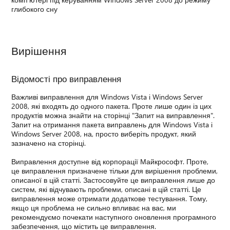
глибокого сну
Вирішення
Відомості про виправлення
Важливі виправлення для Windows Vista і Windows Server
2008, які входять до одного пакета. Проте лише один із цих
продуктів можна знайти на сторінці "Запит на виправлення".
Запит на отримання пакета виправлень для Windows Vista і
Windows Server 2008, на, просто виберіть продукт, який
зазначено на сторінці.
Виправлення доступне від корпорації Майкрософт. Проте,
це виправлення призначене тільки для вирішення проблеми,
описаної в цій статті. Застосовуйте це виправлення лише до
систем, які відчувають проблеми, описані в цій статті. Це
виправлення може отримати додаткове тестування. Тому,
якщо ця проблема не сильно впливає на вас, ми
рекомендуємо почекати наступного оновлення програмного
забезпечення, що містить це виправлення.