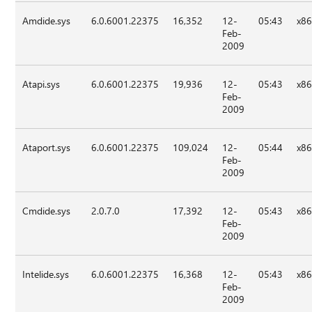
Amdide.sys
6.0.6001.22375
16,352
12-
05:43
x8
Feb-
2009
Atapi.sys
6.0.6001.22375
19,936
12-
05:43
x8
Feb-
2009
Ataport.sys
6.0.6001.22375
109,024
12-
05:44
x8
Feb-
2009
Cmdide.sys
2.0.7.0
17,392
12-
05:43
x8
Feb-
2009
Intelide.sys
6.0.6001.22375
16,368
12-
05:43
x8
Feb-
2009