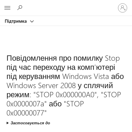
Увійдіть
Microsoft
у
свій
Підтримка
обліков
запис
Повідомлення про помилку Stop
під час переходу на комп'ютері
під керуванням Windows Vista або
Windows Server 2008 у сплячий
режим: "STOP 0x000000A0", "STOP
0x0000007a" або "STOP
0x00000077"
Застосовується до