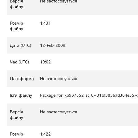
Версія
Не застосовується
файлу
Розмір
1,431
файлу
Дата (UTC)
12-Feb-2009
Час (UTC)
19:02
Платформа
Не застосовується
Ім'я файлу
Package_for_kb967352_sc_0~31bf3856ad364e35~
Версія
Не застосовується
файлу
Розмір
1,422