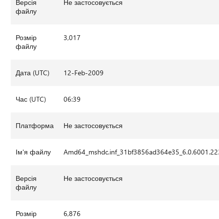
Версія
Не застосовується
файлу
Розмір
3,017
файлу
Дата (UTC)
12-Feb-2009
Час (UTC)
06:39
Платформа
Не застосовується
Ім'я файлу
Amd64_mshdc.inf_31bf3856ad364e35_6.0.6001.22
Версія
Не застосовується
файлу
Розмір
6,876