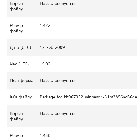
Версія
Не застосовується
файлу
Розмір
1,422
файлу
Дата (UTC)
12-Feb-2009
Час (UTC)
19:02
Платформа
Не застосовується
Ім'я файлу
Package_for_kb967352_winpesrv~31bf3856ad364
Версія
Не застосовується
файлу
Розмір
1,430