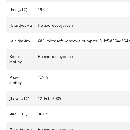
Час (UTC)
19:02
Платформа
Не застосовується
Ім'я файлу
X86_microsoft-windows-dumpata_31bf3856ad364e
Версія
Не застосовується
файлу
Розмір
2,766
файлу
Дата (UTC)
12-Feb-2009
Час (UTC)
06:04
Платформа
Не застосовується