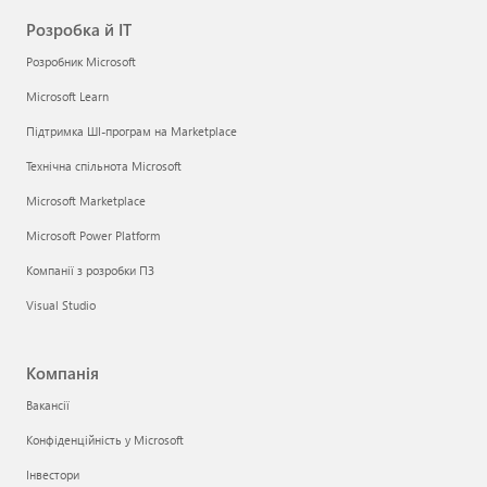
Розробка й ІТ
Розробник Microsoft
Microsoft Learn
Підтримка ШІ-програм на Marketplace
Технічна спільнота Microsoft
Microsoft Marketplace
Microsoft Power Platform
Компанії з розробки ПЗ
Visual Studio
Компанія
Вакансії
Конфіденційність у Microsoft
Інвестори