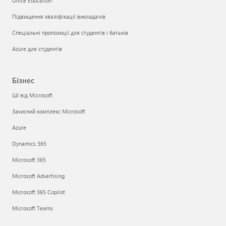
Office Education
Підвищення кваліфікації викладачів
Спеціальні пропозиції для студентів і батьків
Azure для студентів
Бізнес
ШІ від Microsoft
Захисний комплекс Microsoft
Azure
Dynamics 365
Microsoft 365
Microsoft Advertising
Microsoft 365 Copilot
Microsoft Teams