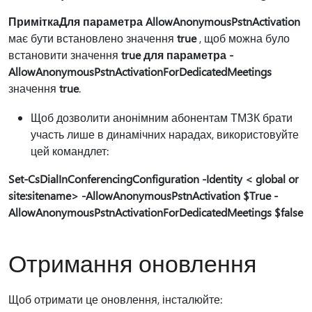
Примітка
Для параметра AllowAnonymousPstnActivation
має бути встановлено значення
true
, щоб можна було
встановити значення
true для параметра -
AllowAnonymousPstnActivationForDedicatedMeetings
значення
true
.
Щоб дозволити анонімним абонентам ТМЗК брати
участь лише в динамічних нарадах, використовуйте
цей командлет:
Set-CsDialInConferencingConfiguration -Identity < global or
site:sitename> -AllowAnonymousPstnActivation $True -
AllowAnonymousPstnActivationForDedicatedMeetings $false
Отримання оновлення
Щоб отримати це оновлення, інсталюйте: