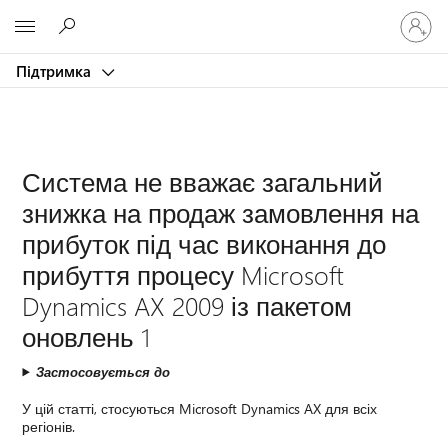
Увійдіть
Microsoft
у
свій
Підтримка
обліков
запис
Система не вважає загальний
знижка на продаж замовлення на
прибуток під час виконання до
прибуття процесу Microsoft
Dynamics AX 2009 із пакетом
оновлень 1
Застосовується до
У цій статті, стосуються Microsoft Dynamics AX для всіх
регіонів.