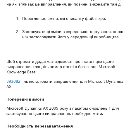
на які впливає це виправлення, ви повинні виконайте такі дії:
Перегляньте зміни, які описані у файлі .xpo.
Застосувати ці зміни в середовищі тестування, перш
ніж застосовувати його у середовищі виробництва.
Щоб отримати додаткові відомості про інсталяцію цього
виправлення клацніть номер статті в базі знань Microsoft
Knowledge Base:
893082
, як інсталювати виправлення для Microsoft Dynamics
AX
Попередні вимоги
Microsoft Dynamics AX 2009 року з пакетом оновлень 1 для
застосування цього виправлення, необхідно мати.
Необхідність перезавантаження