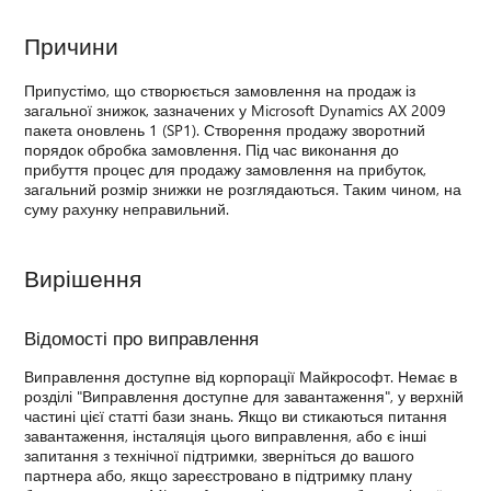
Причини
Припустімо, що створюється замовлення на продаж із
загальної знижок, зазначених у Microsoft Dynamics AX 2009
пакета оновлень 1 (SP1). Створення продажу зворотний
порядок обробка замовлення. Під час виконання до
прибуття процес для продажу замовлення на прибуток,
загальний розмір знижки не розглядаються. Таким чином, на
суму рахунку неправильний.
Вирішення
Відомості про виправлення
Виправлення доступне від корпорації Майкрософт. Немає в
розділі "Виправлення доступне для завантаження", у верхній
частині цієї статті бази знань. Якщо ви стикаються питання
завантаження, інсталяція цього виправлення, або є інші
запитання з технічної підтримки, зверніться до вашого
партнера або, якщо зареєстровано в підтримку плану