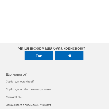
Чи ця інформація була корисною?
Так
Ні
Що нового?
Copilot для організацій
Copilot для особистого використання
Microsoft 365
Ознайомтеся з продуктами Microsoft