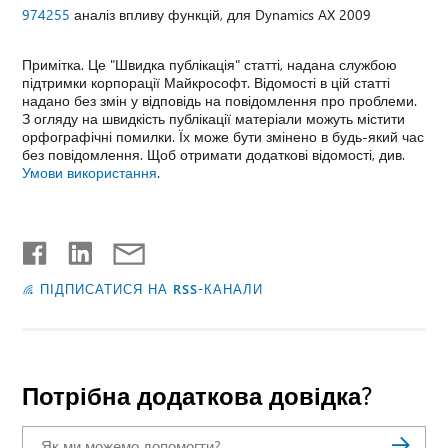
974255
аналіз впливу функцій, для Dynamics AX 2009
Примітка. Це "Швидка публікація" статті, надана службою
підтримки корпорації Майкрософт. Відомості в цій статті
надано без змін у відповідь на повідомлення про проблеми.
З огляду на швидкість публікації матеріали можуть містити
орфографічні помилки. Їх може бути змінено в будь-який час
без повідомлення. Щоб отримати додаткові відомості, див.
Умови використання
.
ПІДПИСАТИСЯ НА RSS-КАНАЛИ
Потрібна додаткова довідка?