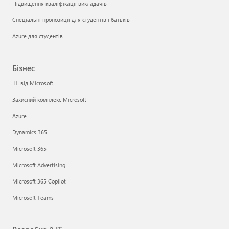
Підвищення кваліфікації викладачів
Спеціальні пропозиції для студентів і батьків
Azure для студентів
Бізнес
ШІ від Microsoft
Захисний комплекс Microsoft
Azure
Dynamics 365
Microsoft 365
Microsoft Advertising
Microsoft 365 Copilot
Microsoft Teams