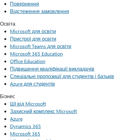
Повернення
Відстеження замовлення
Освіта
Microsoft для освіти
Пристрої для освіти
Microsoft Teams для освіти
Microsoft 365 Education
Office Education
Підвищення кваліфікації викладачів
Спеціальні пропозиції для студентів і батьків
Azure для студентів
Бізнес
ШІ від Microsoft
Захисний комплекс Microsoft
Azure
Dynamics 365
Microsoft 365