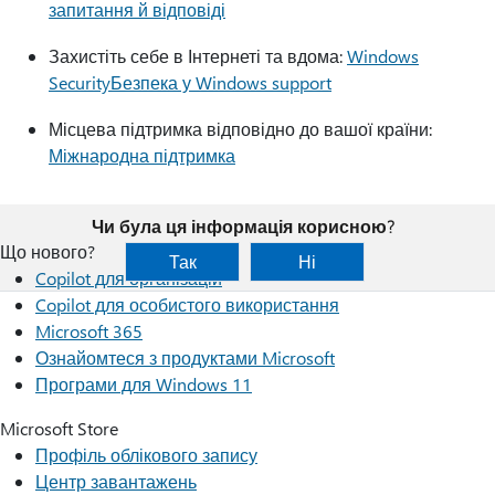
запитання й відповіді
Захистіть себе в Інтернеті та вдома:
Windows
SecurityБезпека у Windows support
Місцева підтримка відповідно до вашої країни:
Міжнародна підтримка
Чи була ця інформація корисною?
Що нового?
Так
Ні
Copilot для організацій
Copilot для особистого використання
Microsoft 365
Ознайомтеся з продуктами Microsoft
Програми для Windows 11
Microsoft Store
Профіль облікового запису
Центр завантажень