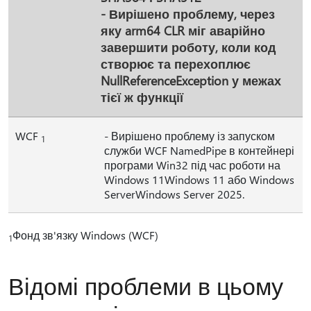
- Вирішено проблему, через
яку arm64 CLR міг аварійно
завершити роботу, коли код
створює та перехоплює
NullReferenceException у межах
тієї ж функції
WCF
- Вирішено проблему із запуском
1
служби WCF NamedPipe в контейнері
програми Win32 під час роботи на
Windows 11Windows 11 або Windows
ServerWindows Server 2025.
Фонд зв'язку Windows (WCF)
1
Відомі проблеми в цьому