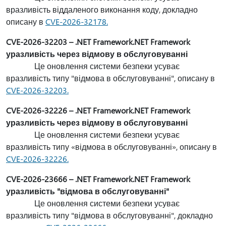
вразливість віддаленого виконання коду, докладно
описану в
CVE-2026-32178.
CVE-2026-32203 – .NET Framework.NET Framework
уразливість через відмову в обслуговуванні
Це оновлення системи безпеки усуває
вразливість типу "відмова в обслуговуванні", описану в
CVE-2026-32203.
CVE-2026-32226 – .NET Framework.NET Framework
уразливість через відмову в обслуговуванні
Це оновлення системи безпеки усуває
вразливість типу «відмова в обслуговуванні», описану в
CVE-2026-32226.
CVE-2026-23666 – .NET Framework.NET Framework
уразливість "відмова в обслуговуванні"
Це оновлення системи безпеки усуває
вразливість типу "відмова в обслуговуванні", докладно