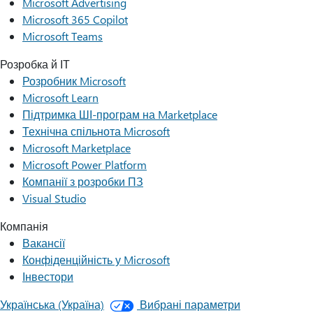
Microsoft Advertising
Microsoft 365 Copilot
Microsoft Teams
Розробка й ІТ
Розробник Microsoft
Microsoft Learn
Підтримка ШІ-програм на Marketplace
Технічна спільнота Microsoft
Microsoft Marketplace
Microsoft Power Platform
Компанії з розробки ПЗ
Visual Studio
Компанія
Вакансії
Конфіденційність у Microsoft
Інвестори
Українська (Україна)
Вибрані параметри