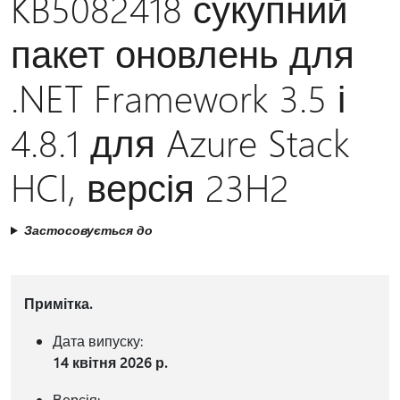
KB5082418 сукупний
пакет оновлень для
.NET Framework 3.5 і
4.8.1 для Azure Stack
HCI, версія 23H2
Застосовується до
Примітка.
Дата випуску:
14 квітня 2026 р.
Версія: