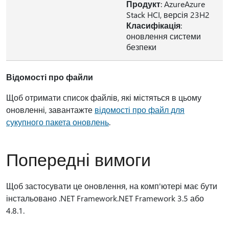
Продукт
: AzureAzure
Stack HCI, версія 23H2
Класифікація
:
оновлення системи
безпеки
Відомості про файли
Щоб отримати список файлів, які містяться в цьому
оновленні, завантажте
відомості про файл для
сукупного пакета оновлень
.
Попередні вимоги
Щоб застосувати це оновлення, на комп'ютері має бути
інстальовано .NET Framework.NET Framework 3.5 або
4.8.1.