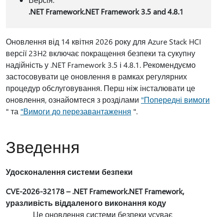
.NET Framework.NET Framework 3.5 and 4.8.1
Оновлення від 14 квітня 2026 року для Azure Stack HCI
версії 23H2 включає покращення безпеки та сукупну
надійність у .NET Framework 3.5 і 4.8.1. Рекомендуємо
застосовувати це оновлення в рамках регулярних
процедур обслуговування. Перш ніж інсталювати це
оновлення, ознайомтеся з розділами
"Попередні вимоги
" та
"Вимоги до перезавантаження
".
Зведення
Удосконалення системи безпеки
CVE-2026-32178 – .NET Framework.NET Framework,
уразливість віддаленого виконання коду
Це оновлення системи безпеки усуває