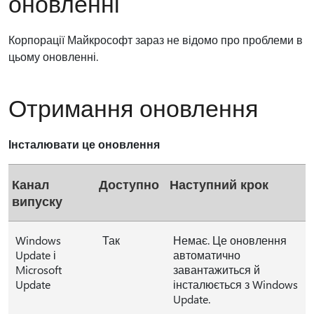
оновленні
Корпорації Майкрософт зараз не відомо про проблеми в
цьому оновленні.
Отримання оновлення
Інсталювати це оновлення
Канал
Доступно
Наступний крок
випуску
Windows
Так
Немає. Це оновлення
Update і
автоматично
Microsoft
завантажиться й
Update
інсталюється з Windows
Update.