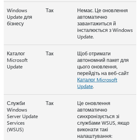
Windows
Так
Немає. Це оновлення
Update для
автоматично
бізнесу
завантажиться й
інсталюється з Windows
Update.
Каталог
Так
Щоб отримати
Microsoft
автономний пакет для
Update
цього оновлення,
перейдіть на веб-сайт
Каталог Microsoft
Update
.
Служби
Так
Це оновлення
Windows
автоматично
Server Update
синхронізується зі
Services
службами WSUS, якщо
(WSUS)
виконати такі
налаштування: