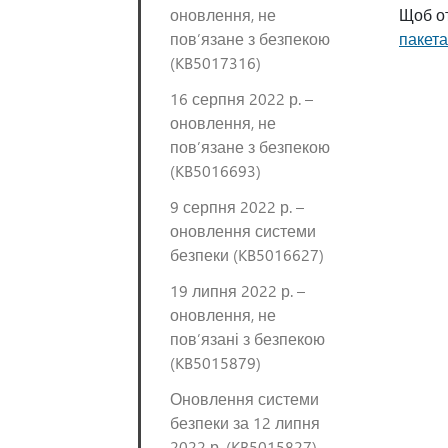
оновлення, не
Щоб от
пов’язане з безпекою
пакет
(KB5017316)
16 серпня 2022 р. –
оновлення, не
пов’язане з безпекою
(KB5016693)
9 серпня 2022 р. –
оновлення системи
безпеки (KB5016627)
19 липня 2022 р. –
оновлення, не
пов’язані з безпекою
(KB5015879)
Оновлення системи
безпеки за 12 липня
2022 р. (KB5015827)