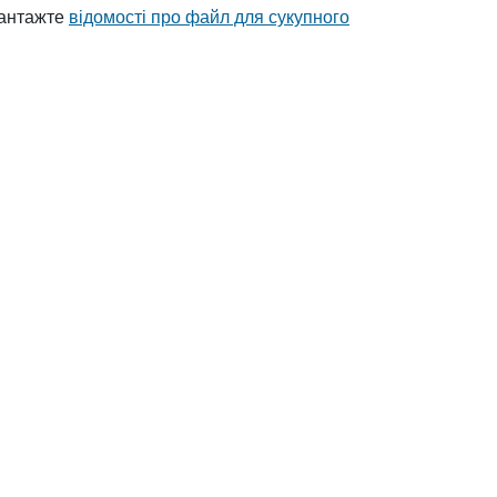
вантажте
відомості про файл для сукупного