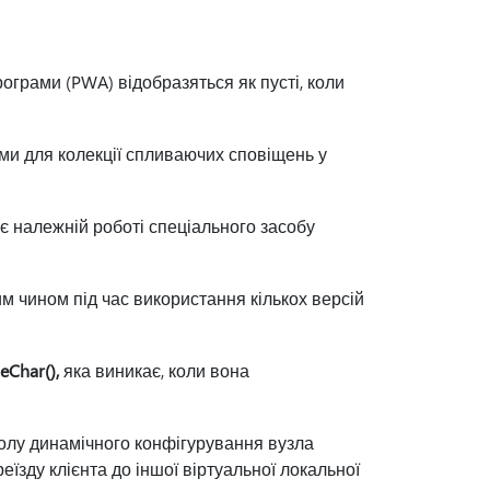
.
ограми (PWA) відобразяться як пусті, коли
и для колекції спливаючих сповіщень у
 належній роботі спеціального засобу
 чином під час використання кількох версій
eChar(),
яка виникає, коли вона
олу динамічного конфігурування вузла
їзду клієнта до іншої віртуальної локальної