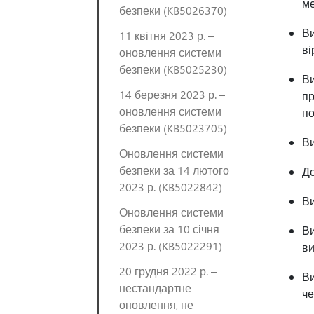
ме
безпеки (KB5026370)
Ви
11 квітня 2023 р. –
ві
оновлення системи
безпеки (KB5025230)
Ви
14 березня 2023 р. –
пр
оновлення системи
по
безпеки (KB5023705)
Ви
Оновлення системи
безпеки за 14 лютого
Д
2023 р. (KB5022842)
В
Оновлення системи
безпеки за 10 січня
Ви
2023 р. (KB5022291)
ви
20 грудня 2022 р. –
Ви
нестандартне
че
оновлення, не