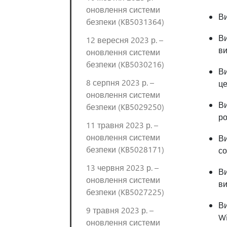
оновлення системи
Ви
безпеки (KB5031364)
Ви
12 вересня 2023 р. –
ви
оновлення системи
безпеки (KB5030216)
Ви
8 серпня 2023 р. –
це
оновлення системи
Ви
безпеки (KB5029250)
ро
11 травня 2023 р. –
оновлення системи
Ви
безпеки (KB5028171)
со
13 червня 2023 р. –
Ви
оновлення системи
ви
безпеки (KB5027225)
Ви
9 травня 2023 р. –
Wi
оновлення системи