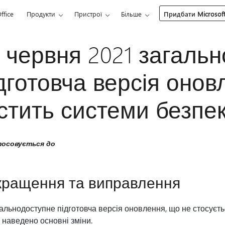
ffice
Продукти
Пристрої
Більше
Придбати Microsoft
 червня 2021 загаль
дготовча версія онов
стить системи безпек
осовується до
ращення та виправлення
альнодоступне підготовча версія оновлення, що не стосуєть
наведено основні зміни.